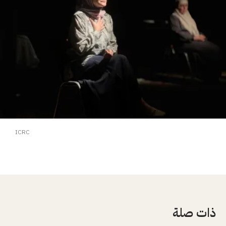
ICRC
ذات صلة