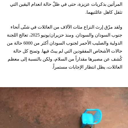
المرأتين بذكريات عزيزة، حتى في ظلّ حالة انعدام اليقين التي
تثقل كاهل عائلتيهما.
ولقد مزّق إرث النزاع مئات الآلاف من العائلات في شتّى أنحاء
جنوب السودان والسودان. ومنذ حزيران/يونيو 2025، تعالج اللجنة
الدولية والصليب الأحمر لجنوب السودان أكثر من 6000 حالة من
حالات الأشخاص المفقودين التي لم يبتّ فيها. وتمنح كل حالة
كُشف عن مصيرها مقداراً من السلام، ولكن بالنسبة إلى معظم
العائلات، يظل انتظار الإجابات مستمراً.