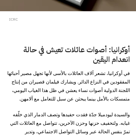
ICRC
أوكرانيا: أصوات عائلات تعيش في حالة
انعدام اليقين
في أوكرانيا، تشعر آلاف العائلات بالأسى لأنها تجهل مصير أحبائها
المفقودين في النزاع الدائر. ويشارك فيلمان قصيران من إنتاج
اللجنة الدولية أصوات نساء يعشن في ظل هذا الغياب اليومي،
متمسكات بالأمل بينما يبحثن عن سبل للتعامل مع آلامهن.
والسيدة ليودميلا جدّة فقدت حفيدها وتصف الدمار الذي خلّفه
غيابه. ولتخفيف حزنها وحزن الآخرين، تتواصل مع العائلات التي
تمرّ بنفس الحالة عبر وسائل التواصل الاجتماعي، وتدير