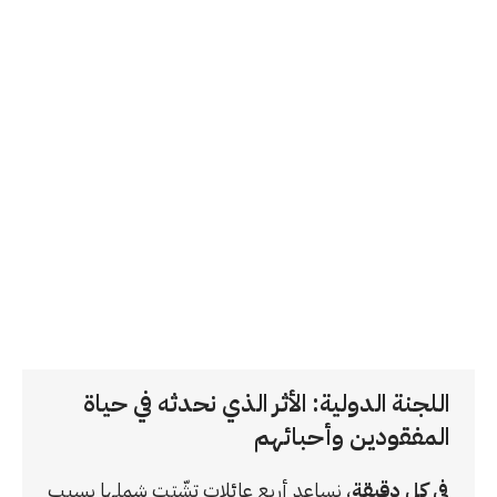
اللجنة الدولية: الأثر الذي نحدثه في حياة
المفقودين وأحبائهم
في كل دقيقة
، نساعد أربع عائلات تشّتت شملها بسبب