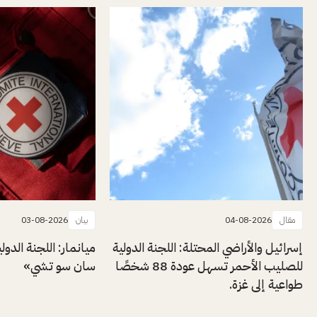
مقال
04-08-2026
بيان
03-08-2026
إسرائيل والأراضي المحتلة: اللجنة الدولية
ميانمار: اللجنة الدول
للصليب الأحمر تسهل عودة 88 شخصًا
سان سو تشي»
طواعية إلى غزة.