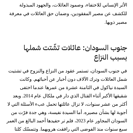
الأثر الإنساني للاختفاء، وصمود العائلات، والجهود المبذولة
للكشف عن مصير المفقودين، وضمان حق العائلات في معرفة
مصير ذويها.
جنوب السودان: عائلات تشّتت شملها
بسبب النزاع
في جنوب السودان، تستمر عقود من النزاع والنزوح في تشتيت
شمل العائلات وترك الآلاف دون أخبار عن أحبائهم. وكانت
السيدة نياكول في الثامنة عشرة من عمرها عندما اختفى
شقيقها الأكبر أثناء القتال الذي دار في ملكال عام 2014. وبعد
أكثر من عشر سنوات، لا تزال عائلتها تحمل عبء الأسئلة التي لا
أجوبة لها بشأن مصيره. أما السيدة نفيسة، وهي جدة فرّت من
السودان المجاور عام 2023، فلم تر حفيدها أحمد البالغ من العمر
سبع سنوات منذ الفوضى التي رافقت هروبهما. وتتمسّك كلتا