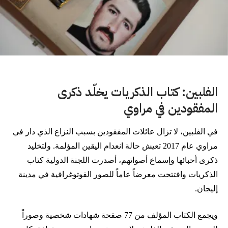
الفلبين: كتاب الذكريات يخلّد ذكرى
المفقودين في مراوي
في الفلبين، لا تزال عائلات المفقودين بسبب النزاع الذي دار في
مراوي عام 2017 تعيش حالة انعدام اليقين المؤلمة. ولتخليد
ذكرى أحبائها وإسماع أصواتهم، أصدرت اللجنة الدولية كتاب
الذكريات وافتتحت معرضاً عاماً للصور الفوتوغرافية في مدينة
إليجان.
ويجمع الكتاب المؤلف من 77 صفحة شهادات شخصية وصوراً