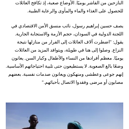
النازحين من الفاشر يوميًا. الأوضاع صعبة، إذ تكافح العائلات
للحصول على الغذاء والماء والمأوى والرعاية الطبية.
يصف حسين إبراهيم رسول، نائب منسق الأمن الاقتصادي في
اللجنة الدولية في السودان، حجم الأزمة والاستجابة الجارية.
يقول: "اضطرت آلاف العائلات إلى الفرار من منازلها نتيجة
النزاع. وصلوا إلى هنا في طويلة، ويتوافد المزيد من العائلات
يوميًا. معظم أفرادها من النساء والأطفال وكبار السن. يعانون
وضعًا بالغ الصعوبة. لا يستطيعون حتى تلبية احتياجاتهم الأساسية.
إنهم جوعى وعطشى ومنهكون ويعانون صدمات نفسية. بعضهم
مصابون أو مرضى وفقدوا الاتصال بأحبائهم."