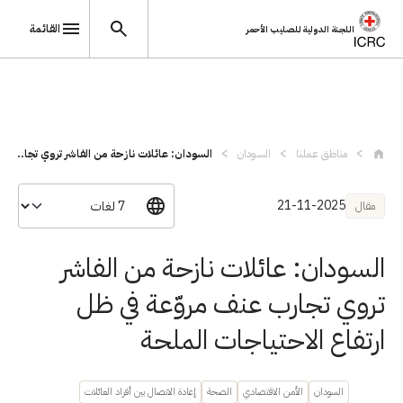
القائمة
اللجنة الدولية للصليب الأحمر
تجاوز إلى المحتوى الرئيسي
مناطق عملنا
السودان
السودان: عائلات نازحة من الفاشر تروي تجا...
21-11-2025
مقال
السودان: عائلات نازحة من الفاشر
تروي تجارب عنف مروّعة في ظل
ارتفاع الاحتياجات الملحة
السودان
الأمن الاقتصادي
الصحة
إعادة الاتصال بين أفراد العائلات