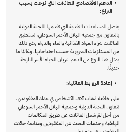
الدعم الاقتصادي للعائلات التي نزحت بسبب
النزاع:
بفضل المساعدات النقدية التي تقدمها اللجنة الدولية
بالتعاون مع جمعية الهلال الأحمر السوداني، تستطيع
العائلات شراء المواد الغذائية والماء والدواء وغير ذلك
من المستلزمات الضرورية حسب احتياجاتها. وغالبًا ما
يمثل هذا النوع من الدعم شريان الحياة للأسر النازحة
حديثًا.
إعادة الروابط العائلية:
على خلفية ذهاب آلاف الأشخاص في عداد المفقودين،
تتعاون اللجنة الدولية وجمعية الهلال الأحمر السوداني
من أجل لمّ شمل العائلات عن طريق المكالمات
الهاتفية وخدمات البحث عن المفقودين ومتابعة حالات
المفقودين في عدة دول.