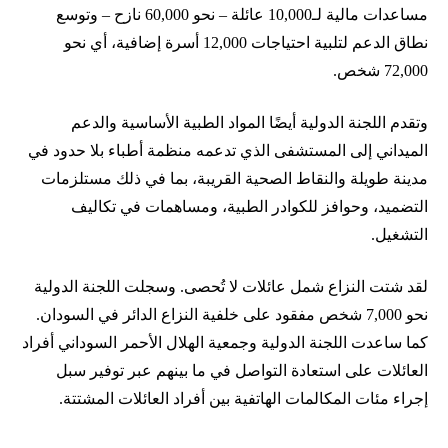
مساعدات مالية لـ10,000 عائلة – نحو 60,000 نازح – وتوسع
نطاق الدعم لتلبية احتياجات 12,000 أسرة إضافية، أي نحو
72,000 شخص.
وتقدم اللجنة الدولية أيضًا المواد الطبية الأساسية والدعم
الميداني إلى المستشفى الذي تدعمه منظمة أطباء بلا حدود في
مدينة طويلة والنقاط الصحية القريبة، بما في ذلك مستلزمات
التضميد، وحوافز للكوادر الطبية، ومساهمات في تكاليف
التشغيل.
لقد شتت النزاع شمل عائلات لا تُحصى. وسجلت اللجنة الدولية
نحو 7,000 شخص مفقود على خلفية النزاع الدائر في السودان.
كما ساعدت اللجنة الدولية وجمعية الهلال الأحمر السوداني أفراد
العائلات على استعادة التواصل في ما بينهم عبر توفير سبل
إجراء مئات المكالمات الهاتفية بين أفراد العائلات المشتتة.