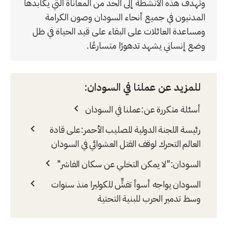
وتهدف هذه الأنشطة إلى الحد من المعاناة التي يكابدها
المدنيون في جميع أنحاء السودان وصون الكرامة
ومساعدة العائلات على البقاء على قيد الحياة في ظل
وضع إنساني يشهد تدهورًا متسارعًا.
للمزيد عن عملنا في السودان:
أسئلة متكررة عن:عملنا في السودان
رئيسة اللجنة الدولية للصليب الأحمر:على قادة
العالم التحرك لوقف القتل العشوائي في السودان
السودان:"لا يمكن التخلي عن سكان الفاشر"
السودان يواجه أسوأ تفشٍّ للكوليرا منذ سنوات
وسط تدمير الحرب للبنية التحتية