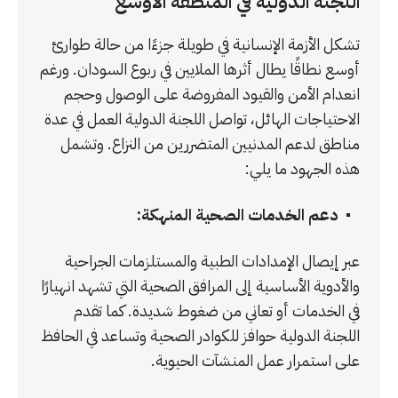
اللجنة الدولية في المنطقة الأوسع
تشكل الأزمة الإنسانية في طويلة جزءًا من حالة طوارئ
أوسع نطاقًا يطال أثرها الملايين في ربوع السودان. ورغم
انعدام الأمن والقيود المفروضة على الوصول وحجم
الاحتياجات الهائل، تواصل اللجنة الدولية العمل في عدة
مناطق لدعم المدنيين المتضررين من النزاع. وتشمل
هذه الجهود ما يلي:
دعم الخدمات الصحية المنهكة:
عبر إيصال الإمدادات الطبية والمستلزمات الجراحية
والأدوية الأساسية إلى المرافق الصحية التي تشهد انهيارًا
في الخدمات أو تعاني من ضغوط شديدة. كما تقدم
اللجنة الدولية حوافز للكوادر الصحية وتساعد في الحافظ
على استمرار عمل المنشآت الحيوية.