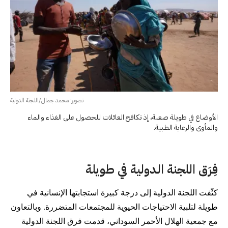
تصوير: محمد جمال/اللجنة الدولية
الأوضاع في طويلة صعبة، إذ تكافح العائلات للحصول على الغذاء والماء
والمأوى والرعاية الطبية.
فِرَق اللجنة الدولية في طويلة
كثّفت اللجنة الدولية إلى درجة كبيرة استجابتها الإنسانية في
طويلة لتلبية الاحتياجات الحيوية للمجتمعات المتضررة. وبالتعاون
مع جمعية الهلال الأحمر السوداني، قدمت فرق اللجنة الدولية