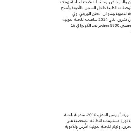
زين والمراحيض. وحيثما اقتضت الحاجة، زودت
وصفات الطبية داخل السجن بالأدوية وأملاح
ة الفموية وسوائل الحقن الوريدي. وفي
نوفمبر/ تشرين الثاني 2014 ساعدت اللجنة الدولية
على تحصين 5800 محتجز ضد الكوليرا في 16
سجن بورت أوبرنس المدني، 2010. مندوبة للجنة
ية توزع مستلزمات النظافة الشخصية على
زين. وتوفر اللجنة الدولية الفُرش والأدوية