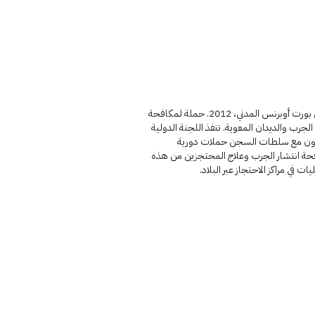
سجن بورت أوبرنس المدني، 2012. حملة لمكافحة
جرب والديدان المعوية. تنفذ اللجنة الدولية
اون مع سلطات السجن حملات دورية
حة انتشار الجرب وعلاج المحتجزين من هذه
يات في مراكز الاحتجاز عبر البلاد.