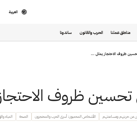
العربية
مناطق عملنا
الحرب والقانون
ساندونا
تحسين ظروف الاحتجاز يمثل ...
ل تحسين ظروف الاحتجاز 
ن من حريتهم ومساعدتهم
الأشخاص المحميون: أسرى الحرب والمحتجزون
الصحة
المياه وال