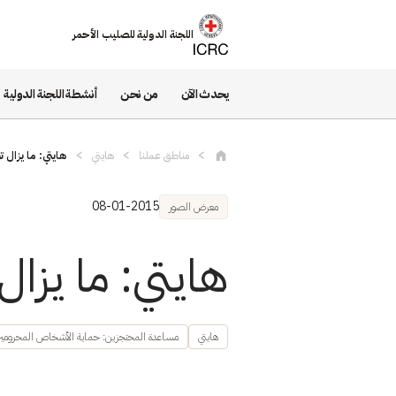
تجاوز إلى المحتوى الرئيسي
اللجنة الدولية للصليب الأحمر
يحدث الآن
من نحن
أنشطة اللجنة الدولية
مناطق عملنا
هايتي
هايتي: ما يزال 
08-01-2015
معرض الصور
هايتي: ما يزا
هايتي
مساعدة المحتجزين: حماية الأشخاص المحرومي