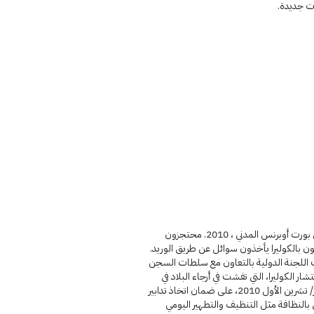
 جديدة.
سجن بورت أوبرنس المدني ، 2010. محتجزون
ن بالكوليرا يأخذون سوائل عن طريق الوريد.
اللجنة الدولية بالتعاون مع سلطات السجن
تشار الكوليرا، التي تفشت في أرجاء البلاد في
أكتوبر/ تشرين الأول 2010، على ضمان اتخاذ تدابير
بالنظافة مثل التنظيف والتطهير اليومي