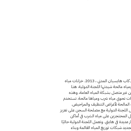
سجن كاب هايسيان المدني ، 2013. خزانات مياه
مياه مالحة شيدتها اللجنة الدولية. هذا
 غير متصل بشبكة المياه العامة، وهذه
نات تحوي مياه شرب ومياها مالحة. تستخدم
 المالحة لأغراض التنظيف والمراحيض.
 اللجنة الدولية مع مصلحة السجن على تعزيز
المحتجزين على مياه الشرب في أماكن
 عديدة في هايتي. وتعمل اللجنة الدولية حاليًا
ديد شبكات توزيع المياه القائمة وبناء