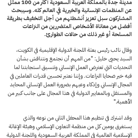
مدينة جدة بالمملكة العربية السعودية أكثر من 100 ممثل
عن المنظمات الإنسانية والخيرية في العالم كله. وسيبحث
المشاركون سبل تعزيز أنشطتهم من أجل التخفيف بطريقة
أفضل من معاناة الأشخاص المتضررين من النزاعات
المسلحة أو غير ذلك من حالات الطوارئ.
وقال نائب رئيس بعثة اللجنة الدولية الإقليمية في الكويت،
السيد يحيى خليل: "من المهم أن نجتمع ونتناقش بشأن
التحديات التي تعترض العمل الإنساني وتنسيق استجابتنا لما
فيه خير ضحايا النزاعات. وإننا نعتبر تحسين قدرات العاملين في
المجال الإنساني وإذكاء وعيهم بضرورة العمل الإنساني المحايد
والمستقل وبالمعايير الدولية في هذا المجال على جانب كبير من
الأهمية."
وقد اشترك في تنظيم هذا المحفل الثاني من نوعه والذي
يستغرق يومين كل من منظمة التعاون الإسلامي وهيئة الإغاثة
الإسلامية العالمية في المملكة العربية السعودية واللجنة الدولية