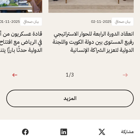
بيان صحافي
02-11-2025
بيان صحافي
01-11-2025
انعقاد الدورة الرابعة للحوار الاستراتيجي
قادة عسكريون من أنح
رفيع المستوى بين دولة الكويت واللجنة
في الرياض مع افتتاح 
الدولية لتعزيز الشراكة الإنسانية
الدولية حدثًا بارزًا ي
1/3
1 من 3
المزيد
مشاركة