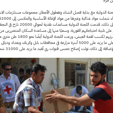
ن مرة.
نة الدولية مع بداية فصل الشتاء وهطول الأمطار، مجموعات مستلزمات الاس
وبالإضافة إلى ذلك، قدمت اللجنة الدولية مساعدات نقدية لحوالي 20000 نازح 
لى تلبية احتياجاتهم الفورية. وسعيًا منها إلى مساعدة السكان المتضررين من 
استعادة قدرتهم لكسب لقمة العيش، وزعت اللجنة الدول
والأسمدة على ما يزيد على 5000 أسرة مزارعة في محافظات بابل وكربلاء وبغداد ودي
إضافة إلى ذلك، تولت إصلاح خمس قنوات ري تُفيد ما يزيد على 31000 شخص.