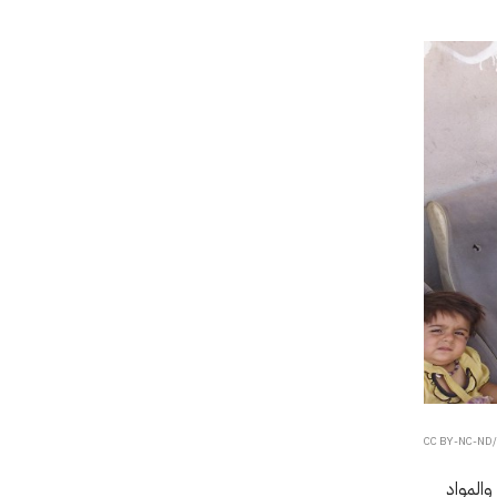
والمواد