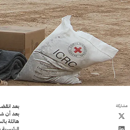
بعد انقضاء
مشاركة
بعد أن شه
هائلة بال