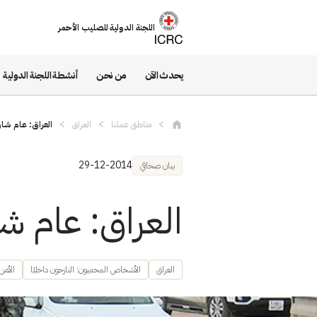
تجاوز إلى المحتوى الرئيسي
اللجنة الدولية للصليب الأحمر
يحدث الآن
من نحن
أنشطة اللجنة الدولية
مناطق عملنا
العراق
العراق: عام شاق
29-12-2014
بيان صحافي
العراق: عام شا
العراق
الأشخاص المحميون: النازحون داخليًا
الأمن