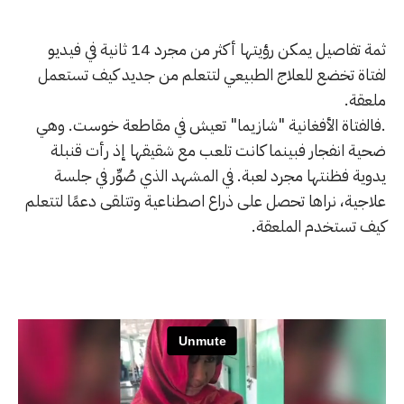
ثمة تفاصيل يمكن رؤيتها أكثر من مجرد 14 ثانية في فيديو
لفتاة تخضع للعلاج الطبيعي لتتعلم من جديد كيف تستعمل
ملعقة.
.فالفتاة الأفغانية "شازيما" تعيش في مقاطعة خوست. وهي
ضحية انفجار فبينما كانت تلعب مع شقيقها إذ رأت قنبلة
يدوية فظنتها مجرد لعبة. في المشهد الذي صُوِّر في جلسة
علاجية، نراها تحصل على ذراع اصطناعية وتتلقى دعمًا لتتعلم
كيف تستخدم الملعقة.