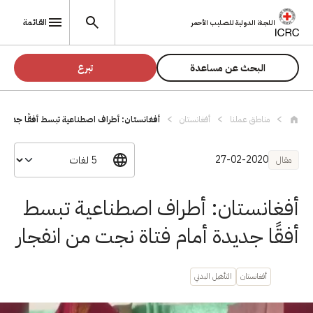
تجاوز إلى المحتوى الرئيسي
القائمة
اللجنة الدولية للصليب الأحمر
البحث عن مساعدة
تبرع
مناطق عملنا
أفغانستان
أفغانستان: أطراف اصطناعية تبسط أفقًا جدي..
27-02-2020
مقال
أفغانستان: أطراف اصطناعية تبسط
أفقًا جديدة أمام فتاة نجت من انفجار
أفغانستان
التأهيل البدني