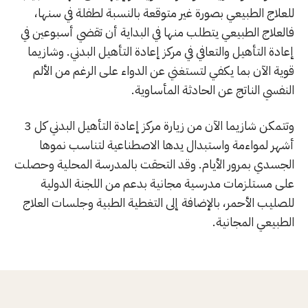
للعلاج الطبيعي بصورة غير متوقعة بالنسبة لطفلة في سنها،
فالعلاج الطبيعي يتطلب منها في البداية أن تقضي أسبوعين في
إعادة التأهيل والتعافي في مركز إعادة التأهيل البدني. وشازيما
قوية الآن بما يكفي لتستغني عن الدواء على الرغم من الألم
النفسي الناتج عن الحادثة المأساوية.
وتتمكن شازيما الآن من زيارة مركز إعادة التأهيل البدني كل 3
أشهر لمواءمة واستبدال يدها الاصطناعية لتناسب نموها
الجسدي بمرور الأيام. وقد التحقت بالمدرسة المحلية وحصلت
على مستلزمات مدرسية مجانية بدعم من اللجنة الدولية
للصليب الأحمر، بالإضافة إلى التغطية الطبية وجلسات العلاج
الطبيعي المجانية.