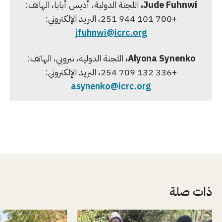
Jude Fuhnwi
،
اللجنة الدولية، أديس أبابا، الهاتف:
+251 944 101 700، البريد الإلكتروني:
jfuhnwi@icrc.org
Alyona Synenko
،
اللجنة الدولية، نيروبي، الهاتف:
+254 709 132 336، البريد الإلكتروني:
asynenko@icrc.org
ذات صلة