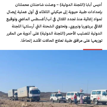
أديس أبابا (اللجنة الدولية) – وصلت شاحنتان محملتان
بإمدادات طبية حيوية إلى ميكيلي الثلاثاء في أول عملية إيصال
لمواد إغاثية منذ تجدد القتال في آب/أغسطس الماضي وتوقيع
اتفاقي بريتوريا ونيروبي. وتحتوي الشحنة التي أرسلتها اللجنة
الدولية للصليب الأحمر (اللجنة الدولية) على أدوية من المقرر
توزيعها على مرافق طبية لعلاج الحالات الأشد إلحاحًا.