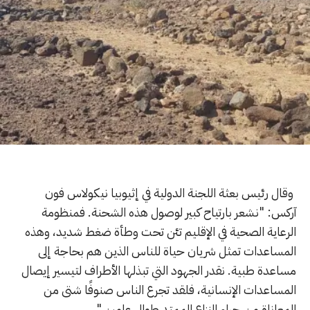
وقال رئيس بعثة اللجنة الدولية في إثيوبيا نيكولاس فون
آركس: "نشعر بارتياح كبير لوصول هذه الشحنة. فمنظومة
الرعاية الصحية في الإقليم تئن تحت وطأة ضغط شديد، وهذه
المساعدات تمثل شريان حياة للناس الذين هم بحاجة إلى
مساعدة طبية. نقدر الجهود التي تبذلها الأطراف لتيسير إيصال
المساعدات الإنسانية، فلقد تجرع الناس صنوفًا شتى من
المعاناة من جراء النزاع الممتد طوال عامين."