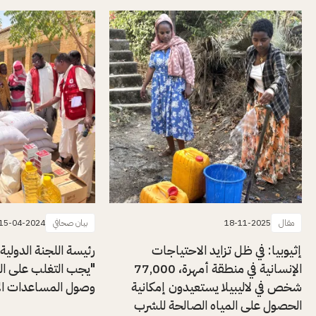
مقال
18-11-2025
بيان صحافي
15-04-2024
إثيوبيا: في ظل تزايد الاحتياجات
رئيسة اللجنة الدولية
الإنسانية في منطقة أمهرة، 77,000
"يجب التغلب على ال
شخص في لاليبيلا يستعيدون إمكانية
وصول المساعدات الإن
الحصول على المياه الصالحة للشرب