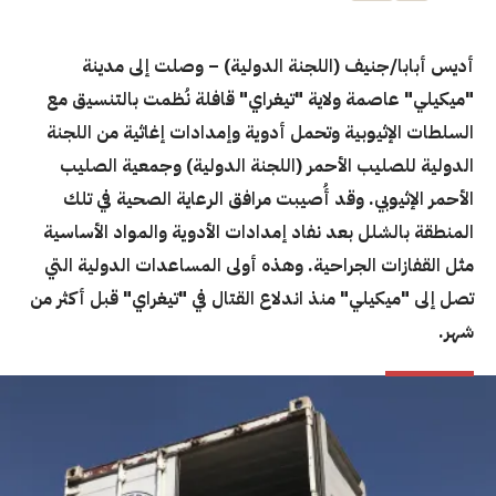
أديس أبابا/جنيف (اللجنة الدولية) – وصلت إلى مدينة
"ميكيلي" عاصمة ولاية "تيغراي" قافلة نُظمت بالتنسيق مع
السلطات الإثيوبية وتحمل أدوية وإمدادات إغاثية من اللجنة
الدولية للصليب الأحمر (اللجنة الدولية) وجمعية الصليب
الأحمر الإثيوبي. وقد أُصيبت مرافق الرعاية الصحية في تلك
المنطقة بالشلل بعد نفاد إمدادات الأدوية والمواد الأساسية
مثل القفازات الجراحية. وهذه أولى المساعدات الدولية التي
تصل إلى "ميكيلي" منذ اندلاع القتال في "تيغراي" قبل أكثر من
شهر.