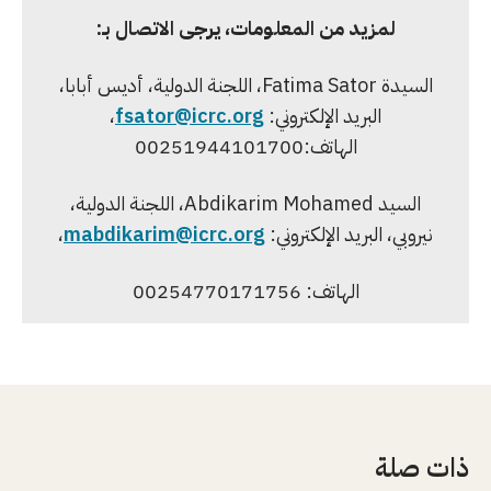
لمزيد من المعلومات، يرجى الاتصال بـ:
السيدة Fatima Sator، اللجنة الدولية، أديس أبابا،
البريد الإلكتروني:
fsator@icrc.org
،
الهاتف:00251944101700
السيد Abdikarim Mohamed، اللجنة الدولية،
نيروبي، البريد الإلكتروني:
mabdikarim@icrc.org
،
الهاتف: 00254770171756
ذات صلة