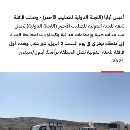
أديس أبابا (اللجنة الدولية للصليب الأحمر) - وصلت قافلة
تابعة للجنة الدولية للصليب الأحمر (اللجنة الدولية) تحمل
مساعدات طبية وإمدادات غذائية وكيماويات لمعالجة المياه
إلى منطقة تيغراي في يوم السبت 2 أبريل، عبر عفار. وهذه أول
قافلة للجنة الدولية تصل المنطقة براً منذ أيلول/سبتمبر
2021.