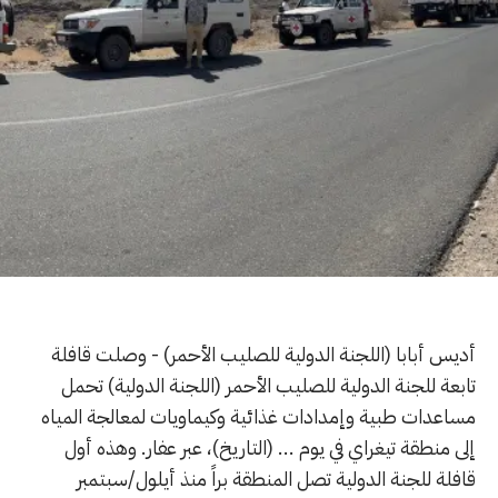
أديس أبابا (اللجنة الدولية للصليب الأحمر) - وصلت قافلة
تابعة للجنة الدولية للصليب الأحمر (اللجنة الدولية) تحمل
مساعدات طبية وإمدادات غذائية وكيماويات لمعالجة المياه
إلى منطقة تيغراي في يوم ... (التاريخ)، عبر عفار. وهذه أول
قافلة للجنة الدولية تصل المنطقة براً منذ أيلول/سبتمبر