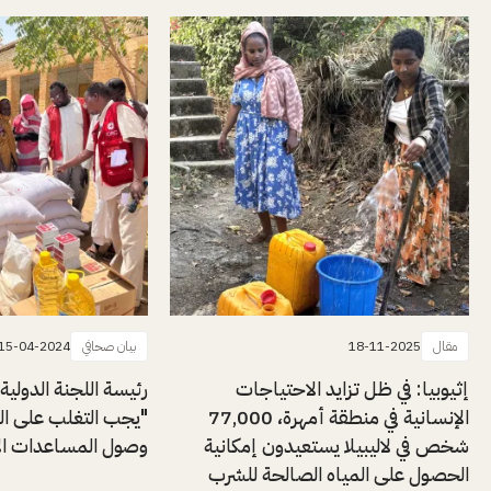
مقال
18-11-2025
بيان صحافي
15-04-2024
إثيوبيا: في ظل تزايد الاحتياجات
رئيسة اللجنة الدولية
الإنسانية في منطقة أمهرة، 77,000
"يجب التغلب على ال
شخص في لاليبيلا يستعيدون إمكانية
وصول المساعدات الإن
الحصول على المياه الصالحة للشرب