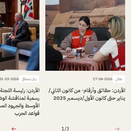
مقال
17-04-2026
بيان صحافي
31-03-2026
الأردن: حقائق وأرقام- من كانون الثاني/
الأردن: رئيسة اللجنة 
يناير حتى كانون الأول/ديسمبر 2025
رسمية لمناقشة الوضع
الأوسط والجهود المش
قواعد الحرب
1/3