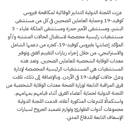
عززت اللجنة الدولية التدابير الوقائية لمكافحة فيروس
كوفيد-19 وحماية العاملين الصحيين في كل من مستشفى
البشير، ومستشفى الأمير حمزة ومستشفى الملكة علياء - 3
مستشفيات رئيسية مخصصة لاستقبال الحالات المشتبه و/أو
المؤكد إصابتها بفيروس كوفيد-19، كجزء من دعمها الشامل
والاستراتيجي، من خلال إجراء زيارات التقييم الفني وتوفير
معدات الوقاية الشخصية للعاملين الصحيين. وتعد هذه
المستشفيات هي المستشفيات الرئيسية المخصصة لإدارة
وعزل حالات كوفيد-19 في الأردن. وبالإضافة إلى ذلك، تلقت
فرق المراقبة التابعة لوزارة الصحة معدات الوقاية الشخصية من
اللجنة الدولية لحماية أعضاء الفرق أثناء قيامهم بمهامهم.
واستكمالًا للتبرعات المذكورة أعلاه، قدمت اللجنة الدولية
مجموعات أدوات الطوارئ ولوازم تضميد الجروح لسيارات
الإسعاف التابعة للدفاع المدني.