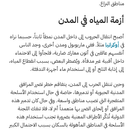
مناطق النزاع.
أزمة المياه في المدن
أصبح انتقال الحروب إلى داخل المدن نمطاً ثابتاً، حسبما نراه
في
أوكرانيا
مثلاً. ففي ماريوبول ومدن أخرى، وجد الناس
أنفسهم عالقين في أتون معارك ضارية، فلجأوا إلى الاحتماء
داخل أقبية غير مدفأة. ويُضطر البعض، بسبب انقطاع المياه،
إلى إذابة الثلج أو إلى استخدام ماء أجهزة التدفئة.
وحين تنتقل الحرب إلى المدن، يتفاقم خطر تضرر المرافق
المدنية الحيوية أو تدميرها، خاصة في حال استخدام الأسلحة
المتفجرة التي تصيب مناطق واسعة. وفي حال كان تدمير هذه
المرافق أو إلحاق الضرر بها متعمداً أم لا، فلا تنفك اللجنة
الدولية تُذكّر الأطراف المعنية بضرورة تجنب استخدام هذه
الأسلحة في المناطق المأهولة بالسكان بسبب الاحتمال الكبير