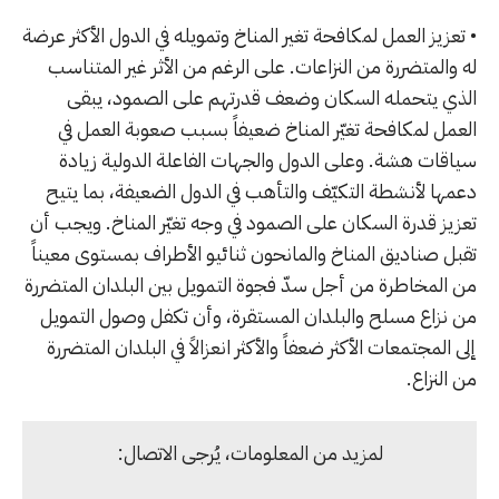
• تعزيز العمل لمكافحة تغير المناخ وتمويله في الدول الأكثر عرضة
له والمتضررة من النزاعات. على الرغم من الأثر غير المتناسب
الذي يتحمله السكان وضعف قدرتهم على الصمود، يبقى
العمل لمكافحة تغيّر المناخ ضعيفاً بسبب صعوبة العمل في
سياقات هشة. وعلى الدول والجهات الفاعلة الدولية زيادة
دعمها لأنشطة التكيّف والتأهب في الدول الضعيفة، بما يتيح
تعزيز قدرة السكان على الصمود في وجه تغيّر المناخ. ويجب أن
تقبل صناديق المناخ والمانحون ثنائيو الأطراف بمستوى معيناً
من المخاطرة من أجل سدّ فجوة التمويل بين البلدان المتضررة
من نزاع مسلح والبلدان المستقرة، وأن تكفل وصول التمويل
إلى المجتمعات الأكثر ضعفاً والأكثر انعزالاً في البلدان المتضررة
من النزاع.
لمزيد من المعلومات، يُرجى الاتصال: