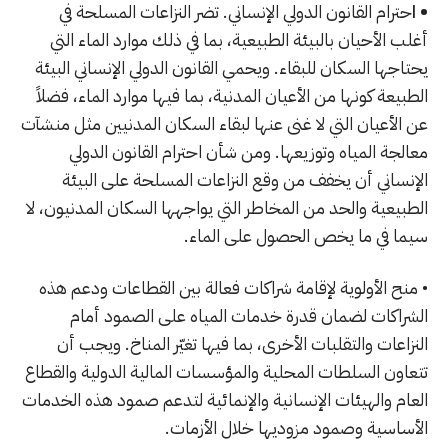
• ا
حترام القانون الدولي الإنساني. تضر النزاعات المسلحة في
أغلب الأحيان بالبيئة الطبيعية، بما في ذلك موارد الماء التي
يحتاجها السكان للبقاء. ويحمي القانون الدولي الإنساني البيئة
الطبيعة كونها من الأعيان المدنية، بما فيها موارد الماء، فضلاً
عن الأعيان التي لا غنى عنها لبقاء السكان المدنيين مثل منشآت
معالجة المياه وتوزيعها. ومن شأن احترام القانون الدولي
الإنساني أن يخفف من وقع النزاعات المسلحة على البيئة
الطبيعية والحد من المخاطر التي يواجهها السكان المدنيون، لا
سيما في ما يخص الحصول على الماء.
• منح الأولوية لإقامة شراكات فعالة بين القطاعات ودعم هذه
الشراكات لضمان قدرة خدمات المياه على الصمود أمام
النزاعات والتقلبات الأخرى، بما فيها تغيّر المناخ. ويجب أن
تتعاون السلطات المحلية والمؤسسات المالية الدولية والقطاع
العام والهيئات الإنسانية والإنمائية لتدعم صمود هذه الخدمات
الأساسية وصمود مزوديها خلال الأزمات.