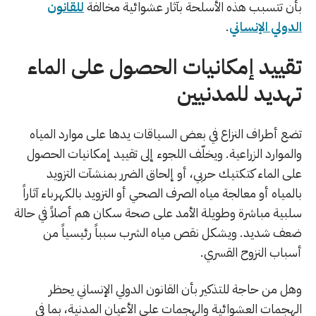
بأن تتسبب هذه الأسلحة بآثار عشوائية مخالفة
للقانون
الدولي الإنساني
.
تقييد إمكانيات الحصول على الماء
تهديد للمدنيين
تضع أطراف النزاع في بعض السياقات يدها على موارد المياه
والموارد الزراعية. ويخلّف اللجوء إلى تقييد إمكانيات الحصول
على الماء كتكتيك حربي، أو إلحاق الضرر بمنشآت التزويد
بالمياه أو معالجة مياه الصرف الصحي أو التزويد بالكهرباء آثاراً
سلبية مباشرة وطويلة الأمد على صحة سكان هم أصلاً في حالة
ضعف شديد. ويشكل نقص مياه الشرب سبباً رئيسياً من
أسباب النزوح القسري.
وهل من حاجة للتذكير بأن القانون الدولي الإنساني يحظر
الهجمات العشوائية والهجمات على الأعيان المدنية، بما في