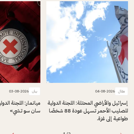
مقال
04-08-2026
بيان
03-08-2026
إسرائيل والأراضي المحتلة: اللجنة الدولية
ميانمار: اللجنة الدول
للصليب الأحمر تسهل عودة 88 شخصًا
سان سو تشي»
طواعية إلى غزة.