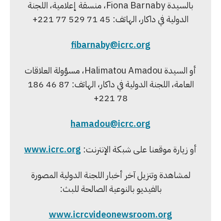
بالسيدة Fiona Barnaby، منسقة إعلامية، اللجنة
الدولية في داكار، الهاتف: 45 71 529 77 221+
fibarnaby@icrc.org
أو السيدة Halimatou Amadou، مسؤولة العلاقات
العامة، اللجنة الدولية في داكار، الهاتف: 87 46 186
78 221+
hamadou@icrc.org
أو زيارة موقعنا على شبكة الإنترنت:
www.icrc.org
لمشاهدة وتنزيل آخر أخبار اللجنة الدولية المصورة
بالفيديو بالنوعية الصالحة للبث:
www.icrcvideonewsroom.org