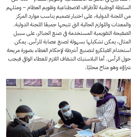
السلطة الوطنية للأطراف الاصطناعية وتقويم العظام – ومثلهم
من اللجنة الدولية، على اختيار تصميم يناسب موارد المركز
والمعدات واللوازم الحالية التي تتيحها جميعًا اللجنة الدولية.
الصفيحة التقويمية المستخدمة في صنع الجبائر، على سبيل
المثال، يمكن تشكيلها بسهولة لصنع عصابة للرأس. يمكن
استخدام الفيلكرو لتصنيع أشرطة لإحكام الغطاء بصورة مريحة
حول الرأس. أما البلاستيك الشفاف اللازم للغطاء الواقي فيجب
شراؤه وهو متاح محليًا.