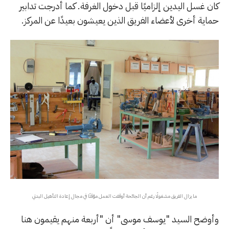
كان غسل اليدين إلزاميًا قبل دخول الغرفة. كما أدرجت تدابير
حماية أخرى لأعضاء الفريق الذين يعيشون بعيدًا عن المركز.
ما يزال الفريق مشغولًا رغم أن الجائحة أوقفت العمل مؤقتًا في مجال إعادة التأهيل البدني
وأوضح السيد "يوسف موسى" أن "أربعة منهم يقيمون هنا