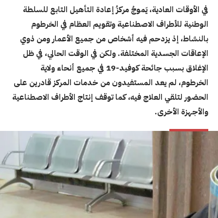
في الأوقات العادية، يَموجُ مركزُ إعادة التأهيل التابع للسلطة
الوطنية للأطراف الاصطناعية وتقويم العظام في الخرطوم
بالنشاط، إذ يزدحم فيه أشخاص من جميع الأعمار ومن ذوي
الإعاقات الجسدية المختلفة. ولكن في الوقت الحالي، في ظل
الإغلاق بسبب جائحة كوفيد-19 في جميع أنحاء ولاية
الخرطوم، لم يعد المستفيدون من خدمات المركز قادرين على
الحضور لتلقي العلاج فيه، كما توقف إنتاج الأطراف الاصطناعية
والأجهزة الأخرى.