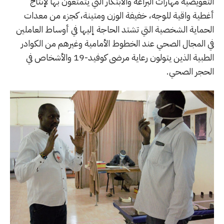
التعويضية مهارات البراعة والابتكار التي يتمتعون بها لإنتاج
أغطية واقية للوجه، خفيفة الوزن ومتينة، كجزء من معدات
الحماية الشخصية التي تشتد الحاجة إليها في أوساط العاملين
في المجال الصحي عند الخطوط الأمامية وغيرهم من الكوادر
الطبية الذين يتولون رعاية مرضى كوفيد-19 والأشخاص في
الحجر الصحي.