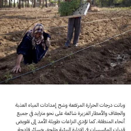
وباتت درجات الحرارة المرتفعة وشح إمدادات المياه العذبة
والجفاف والأمطار الغزيرة شائعة على نحو متزايد في جميع
أنحاء المنطقة. كما تؤدي النزاعات طويلة الأمد إلى تقويض
قدرات المؤسسات في الإدارة البيئية وتلحق خسائر فادحة