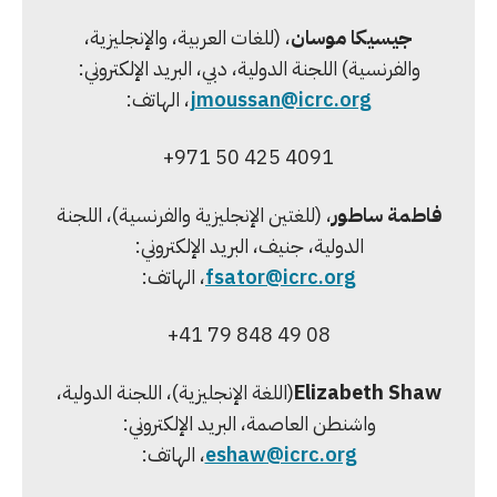
جيسيكا موسان
، (للغات العربية، والإنجليزية،
والفرنسية) اللجنة الدولية، دبي، البريد الإلكتروني:
jmoussan@icrc.org
، الهاتف:
+971 50 425 4091
فاطمة ساطور
، (للغتين الإنجليزية والفرنسية)، اللجنة
الدولية، جنيف، البريد الإلكتروني:
fsator@icrc.org
، الهاتف:
+41 79 848 49 08
Elizabeth Shaw
(اللغة الإنجليزية)، اللجنة الدولية،
واشنطن العاصمة، البريد الإلكتروني:
eshaw@icrc.org
، الهاتف: