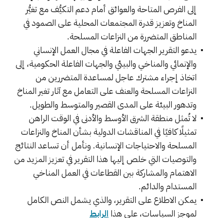
إلى الفرص المتاحة والعوائق أمام دعم التكيُّف مع تغيُّر
المناخ وتعزيز قدرة المجتمعات المحلية على الصمود في
المناطق المتضررة من النزاعات المسلحة.
يدعو التقرير الجهات الفاعلة في مجال العمل الإنساني
والإنمائي والمناخي والبيئي والجهات الفاعلة الحكومية، إلى
اتخاذ إجراء مشترك عاجل لمساعدة المتضررين من
النزاعات المسلحة والعنف على التعامل مع آثار تغير المناخ
وتدهور البيئة على المدى القصير والمتوسط والطويل.
لا تُمثل منطقة الشرق الأوسط والأدنى في الوقت الراهن
تمثيلًا كافيًا في المناقشات الدولية بشأن المناخ والنزاعات
المسلحة والاحتياجات الإنسانية. ونأمل أن تساعد النتائج
والتوصيات التي خلص إليها هذا التقرير في تعزيز المزيد من
الاهتمام والمشاركة بين القطاعات في العمل المناخي
المستدام والدائم.
يمكن الاطلاع على التقرير، والذي يشمل النص الكامل
لموجز السياسات، على هذا
الرابط