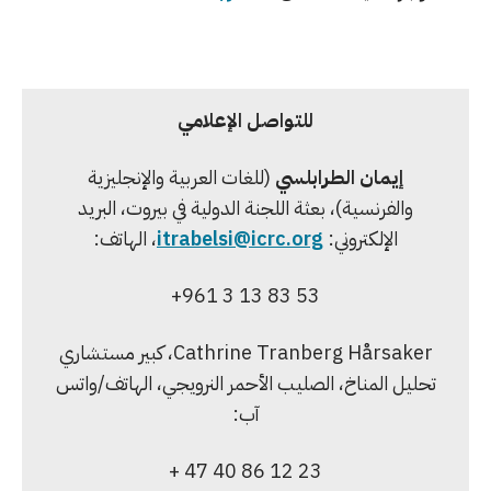
للتواصل الإعلامي
إيمان الطرابلسي
(للغات العربية والإنجليزية
والفرنسية)، بعثة اللجنة الدولية في بيروت، البريد
الإلكتروني:
itrabelsi@icrc.org
، الهاتف:
+961 3 13 83 53
Cathrine Tranberg Hårsaker، كبير مستشاري
تحليل المناخ، الصليب الأحمر النرويجي، الهاتف/واتس
آب:
+ 47 40 86 12 23