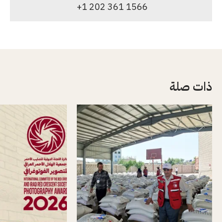
+1 202 361 1566
ذات صلة