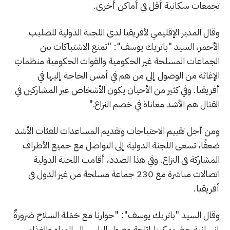
تجمعات سكانية أقل في أماكن أخرى.
وقال المدير الإقليمي لأفريقيا لدى اللجنة الدولية للصليب
الأحمر، السيد "باتريك يوسف": "تمنع الاشتباكات بين
الجماعات المسلحة غير الحكومية والقوات الحكومية منظماتِ
الإغاثة من الوصول إلى من هم في أمس الحاجة إليها في
أفريقيا. وفي كثير من الأحيان يكون الأشخاص غير المشاركين في
القتال هم الأشد معاناة في خضم النزاع."
ومن أجل تقييم الاحتياجات وتقديم المساعدات للفئات الأشد
ضعفًا، تسعى اللجنة الدولية إلى التواصل مع جميع الأطراف
المشاركة في النزاع. وفي هذا الصدد، أقامت اللجنة الدولية
اتصالات مباشرة مع 230 جماعة مسلحة من غير الدول في
أفريقيا.
وقال السيد "باتريك يوسف": "حوارنا مع حَمَلة السلاح ضرورةٌ
إنسانية حتى يمكننا إتاحة وصول الناس إلى المياه والغذاء