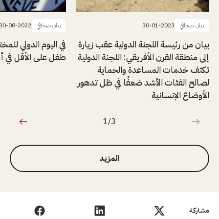
بيان صحافي
30-01-2023
بيان صحافي
30-08-2022
بيان من رئيسة اللجنة الدولية عقب زيارة
إلى منطقة القرن الأفريقي: اللجنة الدولية
طفل على الأقل في أفر
تكثف خدمات المساعدة والحماية
لصالح الفئات الأشد ضعفًا في ظل تدهور
الأوضاع الإنسانية
1/3
1 من 3
المزيد
مشاركة