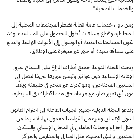
والخدمات الصحية."
ومن دون خدمات عامة فعالة تضطر المجتمعات المحلية إلى
المخاطرة وقطع مسافات أطول للحصول على المساعدة. وقد
تكون المساعدات الطبية أو الوصول إلى الأدوات الزراعية والبذور
على مسافة بعيدة أو حتى غير متوفرة على الإطلاق.
وتحث اللجنة الدولية جميع أطراف النزاع على السماح بمرور
الإغاثة الإنسانية دون عوائق وتيسير مرورها سريعًا لتصل إلى
المدنيين المحتاجين، وهو تحرك غير متحيز في طبيعته وينفَّذ
دون أي تمييز ضار، مع مراعاة حق هذه الأطراف في السيطرة.
وتدعو اللجنة الدولية جميع الجهات الفاعلة إلى احترام القانون
الدولي الإنساني وغيره من القواعد المعمول بها، لا سيما من
خلال احترام وحماية العاملين في المجال الإنساني والسكان
المدنيين والبنى ​​التحتية، مثل المنازل والمدارس والمراكز