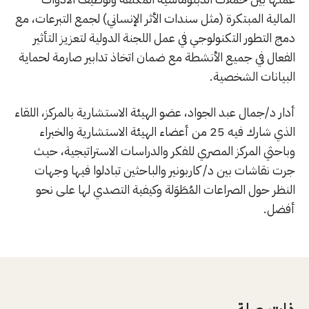
المالية المبتكرة (مثل سندات الأثر الإنساني) لجمع التبرعات، مع
دمج التطور التكنولوجي في عمل اللجنة الدولية لتعزيز التأثير
الفعال في جميع الأنشطة مع ضمان اتخاذ تدابير صارمة لحماية
البيانات الشخصية.
أدار د/جمال عبد الجواد، عضو الهيئة الاستشارية بالمركز، اللقاء
الذي شارك فيه 25 من أعضاء الهيئة الاستشارية والخبراء
وباحثي المركز المصري للفكر والدراسات الاستراتيجية، حيث
جرت نقاشات بين د/ كاربونير والباحثين تبادلوا فيها وجهات
النظر حول الصراعات المُطَوَلة وكيفية التصدي لها على نحو
أفضل.