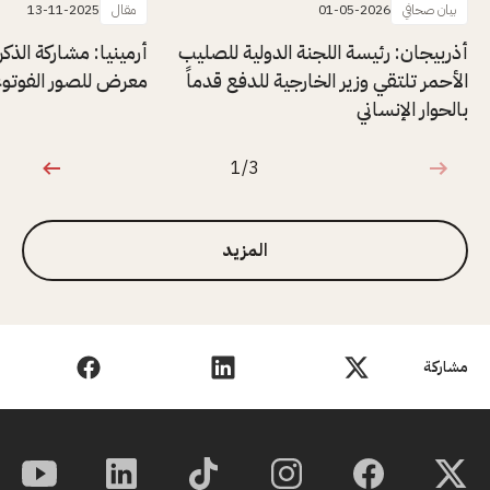
بيان صحافي
01-05-2026
مقال
13-11-2025
أذربيجان: رئيسة اللجنة الدولية للصليب
أرمينيا: مشاركة الذ
الأحمر تلتقي وزير الخارجية للدفع قدماً
معرض للصور الفوتوغ
بالحوار الإنساني
1/3
1 من 3
المزيد
مشاركة