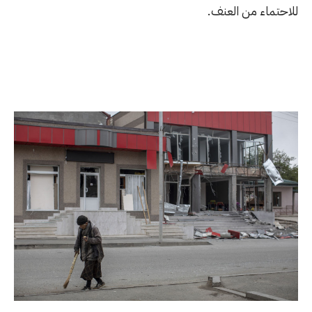
للاحتماء من العنف.