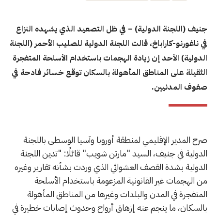
جنيف (اللجنة الدولية) – في ظل التصعيد الذي يشهده النزاع
في ناغورنو-كاراباخ، قالت اللجنة الدولية للصليب الأحمر (اللجنة
الدولية) الأحد إن زيادة الهجمات باستخدام الأسلحة المتفجرة
الثقيلة على المناطق المأهولة بالسكان توقع خسائر فادحة في
صفوف المدنيين.
صرح المدير الإقليمي لمنطقة أوروبا وآسيا الوسطى باللجنة
الدولية في جنيف، السيد "مارتن شويب" قائلًا: "تدين اللجنة
الدولية بشدة القصف العشوائي الذي وردت بشأنه تقارير وغيره
من الهجمات غير القانونية المزعومة باستخدام الأسلحة
المتفجرة في المدن والبلدات وغيرها من المناطق المأهولة
بالسكان، ما ينجم عنه إزهاق أرواح وحدوث إصابات خطيرة في