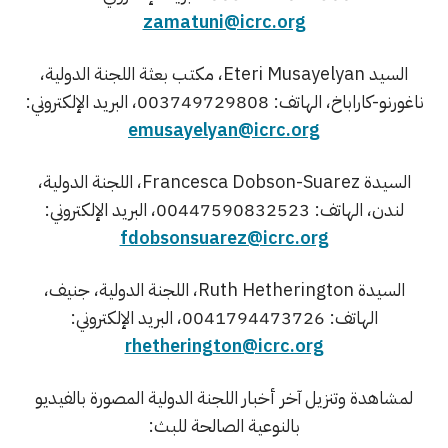
zamatuni@icrc.org
السيد Eteri Musayelyan، مكتب بعثة اللجنة الدولية،
ناغورنو-كاراباخ، الهاتف: 003749729808، البريد الإلكتروني:
emusayelyan@icrc.org
السيدة Francesca Dobson-Suarez، اللجنة الدولية،
لندن، الهاتف: 00447590832523، البريد الإلكتروني:
fdobsonsuarez@icrc.org
السيدة Ruth Hetherington، اللجنة الدولية، جنيف،
الهاتف: 0041794473726، البريد الإلكتروني:
rhetherington@icrc.org
لمشاهدة وتنزيل آخر أخبار اللجنة الدولية المصورة بالفيديو
بالنوعية الصالحة للبث: