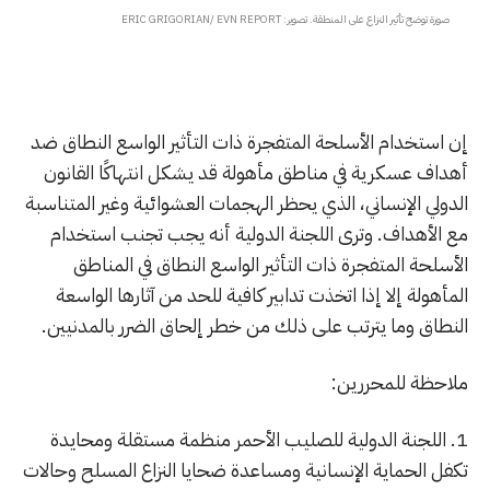
صورة توضح تأثير النزاع على المنطقة. تصوير: ERIC GRIGORIAN/ EVN REPORT
إن استخدام الأسلحة المتفجرة ذات التأثير الواسع النطاق ضد
أهداف عسكرية في مناطق مأهولة قد يشكل انتهاكًا القانون
الدولي الإنساني، الذي يحظر الهجمات العشوائية وغير المتناسبة
مع الأهداف. وترى اللجنة الدولية أنه يجب تجنب استخدام
الأسلحة المتفجرة ذات التأثير الواسع النطاق في المناطق
المأهولة إلا إذا اتخذت تدابير كافية للحد من آثارها الواسعة
النطاق وما يترتب على ذلك من خطر إلحاق الضرر بالمدنيين.
ملاحظة للمحررين:
1. اللجنة الدولية للصليب الأحمر منظمة مستقلة ومحايدة
تكفل الحماية الإنسانية ومساعدة ضحايا النزاع المسلح وحالات