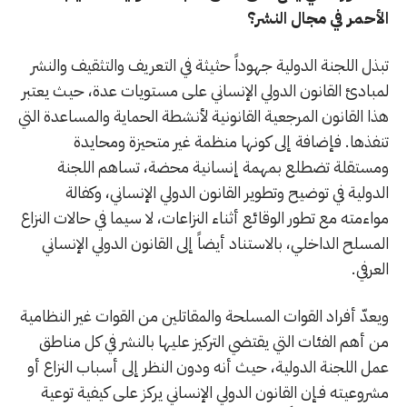
الأحمر في مجال النشر؟
تبذل اللجنة الدولية جهوداً حثيثة في التعريف والتثقيف والنشر
لمبادئ القانون الدولي الإنساني على مستويات عدة، حيث يعتبر
هذا القانون المرجعية القانونية لأنشطة الحماية والمساعدة التي
تنفذها. فإضافة إلى كونها منظمة غير متحيزة ومحايدة
ومستقلة تضطلع بمهمة إنسانية محضة، تساهم اللجنة
الدولية في توضيح وتطوير القانون الدولي الإنساني، وكفالة
مواءمته مع تطور الوقائع أثناء النزاعات، لا سيما في حالات النزاع
المسلح الداخلي، بالاستناد أيضاً إلى القانون الدولي الإنساني
العرفي.
ويعدّ أفراد القوات المسلحة والمقاتلين من القوات غير النظامية
من أهم الفئات التي يقتضي التركيز عليها بالنشر في كل مناطق
عمل اللجنة الدولية، حيث أنه ودون النظر إلى أسباب النزاع أو
مشروعيته فـإن القانون الدولي الإنساني يركز على كيفية توعية