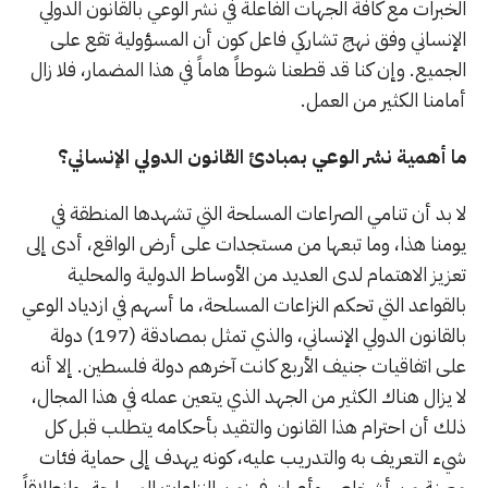
الخبرات مع كافة الجهات الفاعلة في نشر الوعي بالقانون الدولي
الإنساني وفق نهج تشاركي فاعل كون أن المسؤولية تقع على
الجميع. وإن كنا قد قطعنا شوطاً هاماً في هذا المضمار، فلا زال
أمامنا الكثير من العمل.
ما أهمية نشر الوعي بمبادئ القانون الدولي الإنساني؟
لا بد أن تنامي الصراعات المسلحة التي تشهدها المنطقة في
يومنا هذا، وما تبعها من مستجدات على أرض الواقع، أدى إلى
تعزيز الاهتمام لدى العديد من الأوساط الدولية والمحلية
بالقواعد التي تحكم النزاعات المسلحة، ما أسهم في ازدياد الوعي
بالقانون الدولي الإنساني، والذي تمثل بمصادقة (197) دولة
على اتفاقيات جنيف الأربع كانت آخرهم دولة فلسطين. إلا أنه
لا يزال هناك الكثير من الجهد الذي يتعين عمله في هذا المجال،
ذلك أن احترام هذا القانون والتقيد بأحكامه يتطلب قبل كل
شيء التعريف به والتدريب عليه، كونه يهدف إلى حماية فئات
معينة من أشخاص وأعيان في زمن النزاعات المسلحة. وانطلاقاً