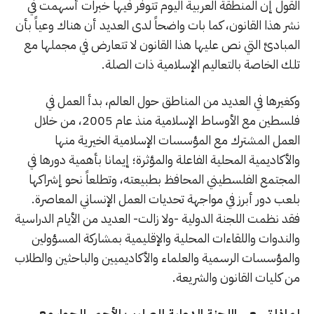
القول إن المنطقة العربية اليوم تتوفر فيها خبرات أسهمت في
نشر هذا القانون، كما بات واضحاً لدى العديد أن هناك وعياً بأن
المبادئ التي نص عليها هذا القانون لا تتعارض في مجملها مع
تلك الخاصة بالتعاليم الإسلامية ذات الصلة.
وكغيرها في العديد من المناطق حول العالم، بدأ العمل في
فلسطين مع الأوساط الإسلامية منذ عام 2005، من خلال
العمل المشترك مع المؤسسات الإسلامية الخيرية منها
والأكاديمية المحلية الفاعلة والمؤثرة؛ إيمانا بأهمية دورها في
المجتمع الفلسطيني المحافظ بطبيعته، وتطلعاً نحو إشراكها
بلعب دور أبرز في مواجهة تحديات العمل الإنساني المعاصرة.
فقد نظمت اللجنة الدولية -ولا زالت- العديد من الأيام الدراسية
والندوات واللقاءات المحلية والإقليمية بمشاركة المسؤولين
والمؤسسات الرسمية والعلماء والأكاديميين والباحثين والطلاب
من كليات القانون والشريعة.
لماذا تسعى اللجنة الدولية للصليب الأحمر للحوار مع