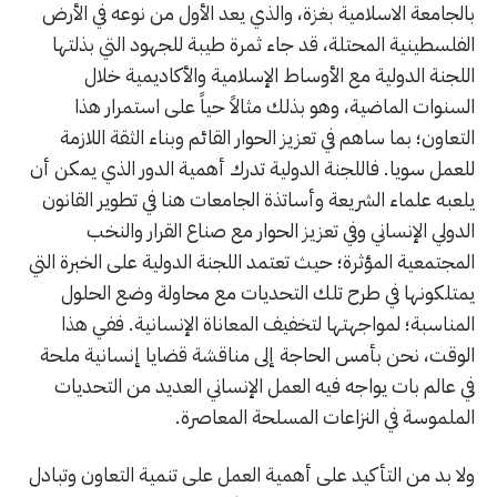
بالجامعة الاسلامية بغزة، والذي يعد الأول من نوعه في الأرض
الفلسطينية المحتلة، قد جاء ثمرة طيبة للجهود التي بذلتها
اللجنة الدولية مع الأوساط الإسلامية والأكاديمية خلال
السنوات الماضية، وهو بذلك مثالاً حياً على استمرار هذا
التعاون؛ بما ساهم في تعزيز الحوار القائم وبناء الثقة اللازمة
للعمل سويا. فاللجنة الدولية تدرك أهمية الدور الذي يمكن أن
يلعبه علماء الشريعة وأساتذة الجامعات هنا في تطوير القانون
الدولي الإنساني وفي تعزيز الحوار مع صناع القرار والنخب
المجتمعية المؤثرة؛ حيث تعتمد اللجنة الدولية على الخبرة التي
يمتلكونها في طرح تلك التحديات مع محاولة وضع الحلول
المناسبة؛ لمواجهتها لتخفيف المعاناة الإنسانية. ففي هذا
الوقت، نحن بأمس الحاجة إلى مناقشة قضايا إنسانية ملحة
في عالم بات يواجه فيه العمل الإنساني العديد من التحديات
الملموسة في النزاعات المسلحة المعاصرة.
ولا بد من التأكيد على أهمية العمل على تنمية التعاون وتبادل