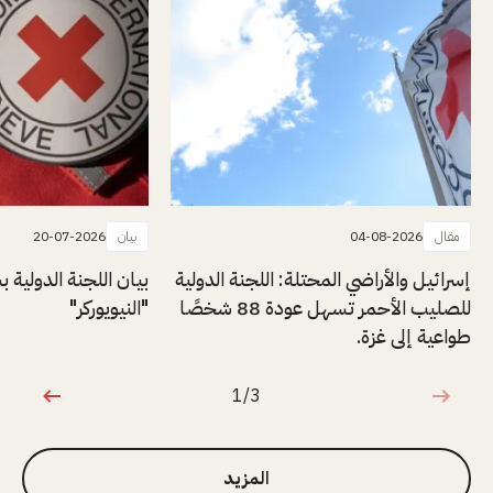
مقال
04-08-2026
بيان
20-07-2026
إسرائيل والأراضي المحتلة: اللجنة الدولية
بيان اللجنة الدولية
للصليب الأحمر تسهل عودة 88 شخصًا
"النيويوركر"
طواعية إلى غزة.
1/3
1 من 3
المزيد