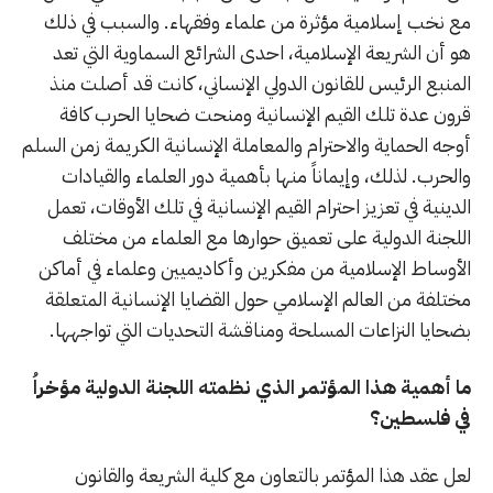
مع نخب إسلامية مؤثرة من علماء وفقهاء. والسبب في ذلك
هو أن الشريعة الإسلامية، احدى الشرائع السماوية التي تعد
المنبع الرئيس للقانون الدولي الإنساني، كانت قد أصلت منذ
قرون عدة تلك القيم الإنسانية ومنحت ضحايا الحرب كافة
أوجه الحماية والاحترام والمعاملة الإنسانية الكريمة زمن السلم
والحرب. لذلك، وإيماناً منها بأهمية دور العلماء والقيادات
الدينية في تعزيز احترام القيم الإنسانية في تلك الأوقات، تعمل
اللجنة الدولية على تعميق حوارها مع العلماء من مختلف
الأوساط الإسلامية من مفكرين وأكاديميين وعلماء في أماكن
مختلفة من العالم الإسلامي حول القضايا الإنسانية المتعلقة
بضحايا النزاعات المسلحة ومناقشة التحديات التي تواجهها.
ما أهمية هذا المؤتمر الذي نظمته اللجنة الدولية مؤخراُ
في فلسطين؟
لعل عقد هذا المؤتمر بالتعاون مع كلية الشريعة والقانون