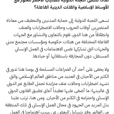
الأوساط الإسلامية والفئات الدينية الفاعلة؟
تسعى اللجنة الدولية إلى حماية المدنيين والتخفيف من معاناة
المتضررين أوقات الحروب وحالات الاضطرابات والعنف.
وانطلاقاً من هذا الدور، تقوم بالتعاون والتشاور مع الجهات
الفاعلة المختلفة من هيئات حكومية ومؤسسات مجتمع مدني
والجهات التي تشاركها نفس الاهتمامات في العمل الإنساني
المستقل، دون المجازفة باستقلالها أو حيادها.
ولا يخفى على أحد أن الصراعات المسلحة في يومنا هذا تدور في
الكثير من الأحيان في العديد من مناطق العالم الإسلامي والتي
تشهد اضطرابات وحالات عنف متزايدة تحمل الطابع غير الدولي
في غالبيتها؛ ما أضفى عليها تعقيداً أعاق تطبيق القانون الدولي
الإنساني واحترامه في الكثير من الأحيان. ومن هنا، ترتب علينا
بذل المزيد من الجهود في مجال العمل الإنساني في تلك المنطقة
من العالم. وقد يتساءل البعض عن سبب اهتمامنا في العمل