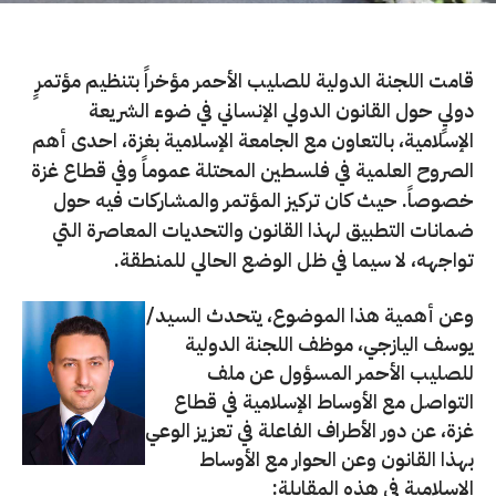
قامت اللجنة الدولية للصليب الأحمر مؤخراً بتنظيم مؤتمرٍ
دوليٍ حول القانون الدولي الإنساني في ضوء الشريعة
الإسلامية، بالتعاون مع الجامعة الإسلامية بغزة، احدى أهم
الصروح العلمية في فلسطين المحتلة عموماً وفي قطاع غزة
خصوصاً. حيث كان تركيز المؤتمر والمشاركات فيه حول
ضمانات التطبيق لهذا القانون والتحديات المعاصرة التي
تواجهه، لا سيما في ظل الوضع الحالي للمنطقة.
وعن أهمية هذا الموضوع، يتحدث السيد/
يوسف اليازجي، موظف اللجنة الدولية
للصليب الأحمر المسؤول عن ملف
التواصل مع الأوساط الإسلامية في قطاع
غزة، عن دور الأطراف الفاعلة في تعزيز الوعي
بهذا القانون وعن الحوار مع الأوساط
الإسلامية في هذه المقابلة: