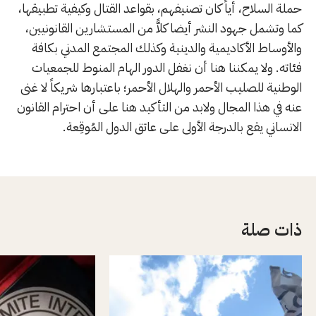
حملة السلاح، أياً كان تصنيفهم، بقواعد القتال وكيفية تطبيقها،
كما وتشمل جهود النشر أيضا كلاًّ من المستشارين القانونيين،
والأوساط الأكاديمية والدينية وكذلك المجتمع المدني بكافة
فئاته. ولا يمكننا هنا أن نغفل الدور الهام المنوط للجمعيات
الوطنية للصليب الأحمر والهلال الأحمر؛ باعتبارها شريكاً لا غنى
عنه في هذا المجال ولابد من التأكيد هنا على أن احترام القانون
الانساني يقع بالدرجة الأولى على عاتق الدول المُوقِعة.
ذات صلة