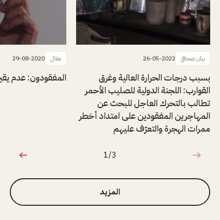
بيان صحافي
26-05-2022
مقال
29-08-2020
بسبب درجات الحرارة العالية وغرق
المفقودون: عدم يقي
القوارب: اللجنة الدولية للصليب الأحمر
تطالب بالتحرك العاجل للبحث عن
المهاجرين المفقودين على امتداد أخطر
ممرات الهجرة والتعرّف عليهم
1/3
1 من 3
المزيد