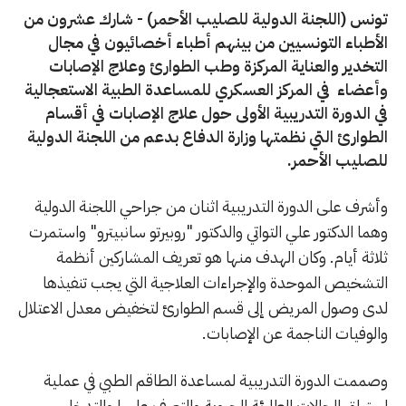
تونس (اللجنة الدولية للصليب الأحمر) - شارك عشرون من
الأطباء التونسيين من بينهم أطباء أخصائيون في مجال
التخدير والعناية المركزة وطب الطوارئ وعلاج الإصابات
وأعضاء في المركز العسكري للمساعدة الطبية الاستعجالية
في الدورة التدريبية الأولى حول علاج الإصابات في أقسام
الطوارئ التي نظمتها وزارة الدفاع بدعم من اللجنة الدولية
للصليب الأحمر.
وأشرف على الدورة التدريبية اثنان من جراحي اللجنة الدولية
وهما الدكتور علي التواتي والدكتور "روبيرتو سانبيترو" واستمرت
ثلاثة أيام. وكان الهدف منها هو تعريف المشاركين أنظمة
التشخيص الموحدة والإجراءات العلاجية التي يجب تنفيذها
لدى وصول المريض إلى قسم الطوارئ لتخفيض معدل الاعتلال
والوفيات الناجمة عن الإصابات.
وصممت الدورة التدريبية لمساعدة الطاقم الطبي في عملية
استباق الحالات الطارئة الحيوية والتعرف عليها والتدخل