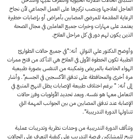
العاجل لعلاجها وينصب تركيزها على العمل الجماعي لأن نجاح
الرعاية المقدمة للمرضى المصابين بأمراض أو بإصابات خطيرة
يعتمد على مهارات وخبرات جميع العاملين في مجال الصحة
الذين يكون لهم دور في كل مراحل العلاج.
وأوضح الدكتور علي التواتي أنه:"في جميع حالات الطوارئ
الطبية تكون الخطوة الأولى في العلاج هي التأكد من فتح ممرات
الهواء الخاصة بالمريض وتمكينه من التنفس بصورة طبيعية
مرة أخرى والمحافظة على تدفق الأكسجين في الجسم". وأشار
إلى أنه: " برغم اختلاف طبيعة الإصابات يظل النهج المتبع في
التعامل معها هو نفسه. ويعد تحديد الأولويات وفرز حالات
الإصابة عند تدفق المصابين من بين الجوانب المهمة التي
تتناولها الدورة التدريبية".
وتتألف الدورة التدريبية من وحدات نظرية وتدريبات عملية
تتيح للمشاركين فرصة التدريب على كيفية التعرف على الحالات