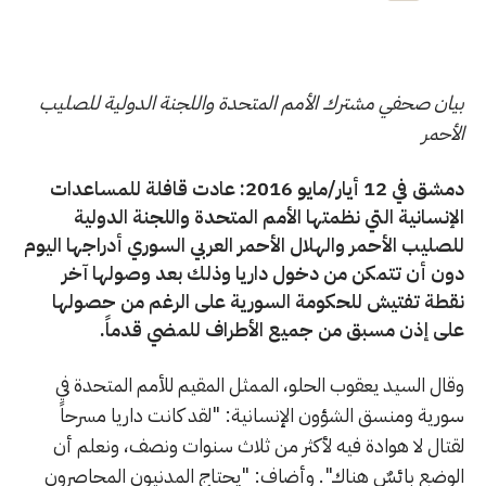
بيان صحفي مشترك الأمم المتحدة واللجنة الدولية للصليب
الأحمر
دمشق في 12 أيار/مايو 2016: عادت قافلة للمساعدات
الإنسانية التي نظمتها الأمم المتحدة واللجنة الدولية
للصليب الأحمر والهلال الأحمر العربي السوري أدراجها اليوم
دون أن تتمكن من دخول داريا وذلك بعد وصولها آخر
نقطة تفتيش للحكومة السورية على الرغم من حصولها
على إذن مسبق من جميع الأطراف للمضي قدماً.
وقال السيد يعقوب الحلو، الممثل المقيم للأمم المتحدة في
سورية ومنسق الشؤون الإنسانية: "لقد كانت داريا مسرحاً
لقتال لا هوادة فيه لأكثر من ثلاث سنوات ونصف، ونعلم أن
الوضع بائسٌ هناك". وأضاف: "يحتاج المدنيون المحاصرون