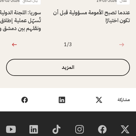
مقال
19-03-2026
بيان صحافي
26-02-2026
عندما تصبح الأمومة مسؤولية قبل أن
سوريا: اللجنة الدولي
تكون اختيارًا
ونقلهم بين دمشق وا
1/3
1 من 3
المزيد
مشاركة