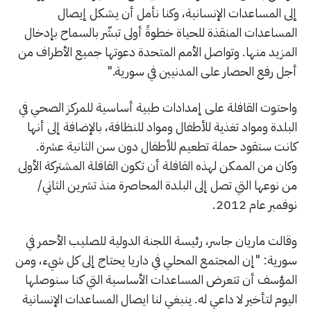
إلى المساعدات الإنسانية، وكنا نأمل أن يشكل إيصال
المساعدات المنقذة للحياة خطوةً أولى تبشّر بالسماح بإدخال
المزيد منها. وتواصل الأمم المتحدة دعوتها جميع الأطراف من
أجل رفع الحصار على المدنيين في سورية."
واحتوت القافلة على إمدادات طبية أساسية للمركز الصحي في
البلدة ومواد تغذية للأطفال ومواد للنظافة، بالإضافة إلى أنها
كانت ستقود حملة تطعيم للأطفال دون سن الثانية عشرة.
وكان من الممكن لهذه القافلة أن تكون القافلة المشتركة الأولى
من نوعها التي تصل إلى البلدة المحاصرة منذ تشرين الثاني/
نوفمبر عام 2012.
وقالت ماريان جاسر، رئيسة اللجنة الدولية للصليب الأحمر في
سورية: "إن المجتمع المحلي في داريا يحتاج إلى كل شيء، ومن
المؤسف أن تتعرض المساعدات الأساسية التي كنا سنوصلها
اليوم لتأخير لا داعي له. ينبغي لنا ايصال المساعدات الإنسانية