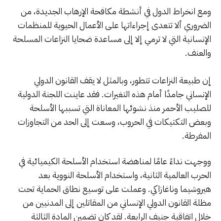
ومع انخراط الدول في أنشطة مكافحة الإرهاب الجديدة، من
الضروري ألا تتعدى إجراءاتها على الأعمال الحيوية للمنظمات
الإنسانية التي لا ترمي إلا إلى مساعدة ضحايا النزاعات المسلحة
والعنف.
إن طبيعة النزاعات تتطور، وبالمثل لا يقف القانون الدولي
الإنساني جامدًا أمام هذه التغيرات. فقد عاينت اللجنة الدولية
للصليب الأحمر منذ نشوئها المعاناة التي تسببها الأسلحة
وبعض التكتيكات في الحروب، وسعت إلى الحد من التجاوزات
المفرطة.
ووجهت نداءً عامًا لمناهضة استخدام الأسلحة الكيميائية في
الحرب العالمية الثانية، واستخدام الأسلحة النووية بعد
هيروشيما وناغازاكي. وعملت على توسيع نطاق الحماية تحت
مظلة القانون الدولي الإنساني من المقاتلين إلى المدنيين من
خلال اتفاقية جنيف الرابعة. لقد كان تضمين المادة الثالثة