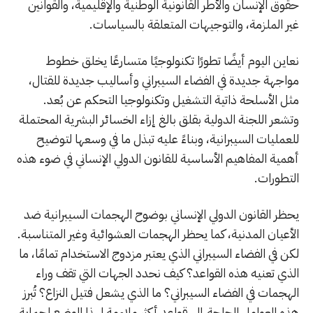
حقوق الإنسان والأطر القانونية الوطنية والإقليمية، والقوانين
غير الملزمة، والتوجيهات المتعلقة بالسياسات.
نعاين اليوم أيضًا تطورًا تكنولوجيًا متسارعًا يخلق خطوط
مواجهة جديدة في الفضاء السيبراني وأساليب جديدة للقتال،
مثل الأسلحة ذاتية التشغيل وتكنولوجيا التحكم عن بُعد.
وتشعر اللجنة الدولية بقلق بالغ إزاء الخسائر البشرية المحتملة
للعمليات السيبرانية، وبناءً عليه تبذل ما في وسعها لتوضيح
أهمية المفاهيم الأساسية للقانون الدولي الإنساني في ضوء هذه
التطورات.
يحظر القانون الدولي الإنساني بوضوح الهجمات السيبرانية ضد
الأعيان المدنية، كما يحظر الهجمات العشوائية وغير المتناسبة.
لكن في الفضاء السيبراني الذي يعتبر مزدوج الاستخدام تمامًا، ما
الذي تعنيه هذه القواعد؟ كيف نحدد الجهات التي تقف وراء
الهجمات في الفضاء السيبراني؟ ما الذي يشعل فتيل النزاع؟ تُبرز
هذه العوامل الحاجة إلى قواعد أكثر ملاءمة لهذا الوضع لحماية