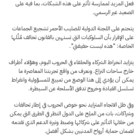
فعل المزيد لممارسة تأثير على هذه الشبكات، بما فيه على
الصعيد غير الرسمي.
يتحتم على اللجنة الدولية للصليب الأحمر تشجيع الجماعات
على الإقرار بأن السلوكيات التي تستهين بالقانون تخالف مُثُلها
الخاصة: "هذه ليست حقيقتي".
يتزايد انخراط الشركاء والحلفاء في الحروب اليوم، وهؤلاء أطراف
خارج ساحات النزاع. ونعرف من واقع تجربتنا المعاصرة ما
يمكن أن يؤدي إلى هذا الوضع من تمييع للمسؤولية وانفراط
تسلسل القيادة وخروج تدفق الأسلحة عن السيطرة.
وفي ظل الاتجاه المتزايد نحو خوض الحروب في إطار تحالفات
وشراكات، بات من الملِح على الدول النظر في الطرق التي يمكن
من خلالها التأثير على شركائها وضبط وتيرة الدعم الذي تقدمه
لضمان حماية أرواح المدنيين بشكل أفضل.