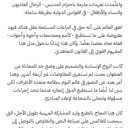
واعتُمدت تعهدات ملزمة باحترام المدنيين - الرجال العاديون
والنساء والأطفال - في القوانين الدولية بطريقة شاملة.
اتفق العالم على أنه حتى في النزاعات المسلحة تظل هناك قيود
مفروضة على ما نستطيع - كأمم ومجتمعات وأخوة وأخوات -
فعله تجاه بعضنا بعضًا. وكان هذا إيذانًا بدخول مثل هذا
المفهوم القوي إلى القانون التعاهدي.
كانت الروح الإنسانية والتصميم على وضع حد للمعاناة من
العنفوان بحيث لم تستغرق المفاوضات غير أربعة أشهر. وهذا
أمر بعيد عن التصور في عالم اليوم بنظامه متعدد الأطراف، لكن
يبين لنا أيضًا ما تستطيع الدول إنجازه عندما تتخذ إجراءات
مسؤولة وتتحلى بالشجاعة لإعلاء المبادئ.
كان هذا النجاح بالطبع وليد المشاركة المهنية طويل الأجل، التي
سمحت للقائمين على صياغة النص والتفاوض بالتوصل إلى