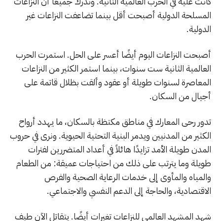
كانت عليه في الحرب العالمية الثانية. وندرك جميعًا أن النزاعات
المسلحة الدولية أصبحت أقل بينما تضاعفت النزاعات غير
الدولية.
أصبحت النزاعات اليوم أيضًا أعسر على الحل. استمرت الحرب
العالمية الثانية ست سنوات، بينما استمر الكثير من النزاعات
المعاصرة لسنوات طويلة أو عقود وألقت بظلال قاتمة على
أجيال من السكان.
تدور رحى المعارك في مناطق مكتظة بالسكان، ما يهدد أرواح
الكثير من المدنيين ويدمر البنية التحتية الحيوية. ونرى في حروب
المدن طويلة الأمد تزايدًا هائلاً في أعداد المتضررين لفترات
طويلة وما يترتب على ذلك من احتياجات عميقة: من الطعام
والمياه والمأوى إلى خدمات الرعاية الصحية والفرص
الاقتصادية، والحاجة إلى الدعم النفسي والاجتماعي.
شهد المشهد العالمي للنزاعات تغيرات أيضًا. يتقاتل الآن طيف