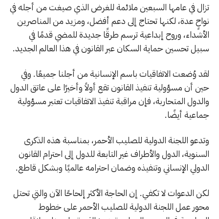
تزال في عامها السبعين ملائمة للغرض الذي صيغت من أجله في
نواحٍ عدة، لكنها تحتاج إلى دعم أفضل، ومزيد من المناصرين
الأشداء، وروح إبداعية ترسم طرقًا جديدة للمضي قدمًا في
سبيل تحسين حماية السكان عبر القانون في هذا العالم الجديد.
لقد وُضعت الاتفاقيات باسم الإنسانية من أجلنا جميعًا. وفي
حين أن مسؤولية تنفيذ القانون تقع أولاً وأخيرًا على عاتق الدول
والدول المتحاربة، فإن مراقبة تنفيذ الاتفاقيات تعتبر مسؤولية
جماعية أيضًا.
وتدعو اللجنة الدولية للصليب الأحمر، بمناسبة هذه الذكرى
السنوية، الدول والأطراف غير التابعة للدول إلى احترام القانون
الدولي الإنساني وتنفيذه وضمان احترامه عالميًا وبشكل قاطع.
لكن الدعوات لا تكفي. إن الحاجة الأكثر إلحاحًا الآن والتي تحتل
محور عمل اللجنة الدولية للصليب الأحمر على خطوط