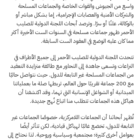
واسع من الجيوش والقوات الخاصة والجماعات المسلحة
والشركات الأمنية والعصابات الإجرامية، إما بشكل مباشر أو
بالوكالة، علنًا أو سرًا. وترصد أبحاث اللجنة الدولية للصليب
الأحمر ظهور جماعات مسلحة في السنوات الست الأخيرة أكثر
مما كان عليه الوضع في العقود الست السابقة.
تتحدث اللجنة الدولية للصليب الأحمر إلى جميع الأطراف في
النزاعات وتسعى جاهدة إلى التحاور مع طائفة متزايدة التعقيد
من الجماعات المسلحة غير التابعة للدول. حيث نتواصل حاليًا
مع 200 جماعة تقريبًا حول العالم، تربطها صلة ما بعملياتنا
الميدانية أو الشواغل الإنسانية التي تهما، وقد اكتشفنا أن
هياكل هذه الجماعات تتطلب منا اتباع نُهج جديدة.
تُظهر أبحاثنا أن الجماعات اللامركزية، خصوصًا الجماعات غير
التابعة للدول، تخضع غالبًا لهياكل قيادية، لكن تتأثر أيضًا
بعوامل أخرى كثيرة؛ مجتمعية وسياسية وروحية. لذا نحتاج إلى