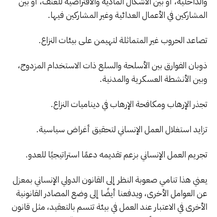
والداخلية، أو بين الأشكال المادية والافتراضية للعنف، أو بين
المشاركين في الأعمال العدائية وغير المشاركين فيها.
تصاعد الحروب غير المتماثلة لتهيمن على بيئات النزاع.
ذوبان الفوارق بين الأسلحة والسلع ذات الاستخدام المزدوج،
وبين الأنشطة العسكرية والمدنية.
تجذر الإرهاب ومكافحة الإرهاب في ديناميات النزاع.
تزايد استغلال العمل الإنساني لتحقيق أغراض سياسية.
تجريم العمل الإنساني بزعم تقديمه دعمًا استراتيجيًا للعدو.
يعني هذا تنامي صعوبة النظر إلى القانون الدولي الإنساني بمعزل
عن العوامل الأخرى، ويدفعنا أيضًا إلى وضع المصادر القانونية
الأخرى في الاعتبار عند العمل في بيئة تتسم بالتعقيد، مثل قانون