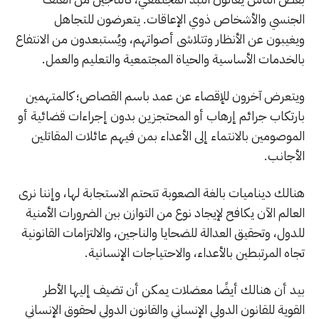
الجنسي والأشخاص ذوي الإعاقات. يتعرضون للتجاهل
ويغيبون عن الأنظار وتتلاشى أصواتهم، ويُستبعدون من الانتفاع
بالخدمات الأساسية والحياة المجتمعية والتعليم والعمل.
ويتعرض آخرون للإقصاء عن عمد باسم القصاص؛ كالمتهمين
بارتكاب جرائم إرهاب أو المحتجزين بدون إجراءات قضائية أو
الموصومين بالانتماء إلى الأعداء بمن فيهم عائلات المقاتلين
الأجانب.
هنالك ديناميات بالغة الصعوبة تتحتم الاستجابة لها، وإننا نرى
العالم الآن يكافح لإيجاد نوع من التوازن بين الضرورات الأمنية
للدول، وتحقيق العدالة للضحايا والناجين، والالتزامات القانونية
تجاه المرتبطين بالأعداء، والاحتياجات الإنسانية.
بيد أن هنالك أيضًا معضلات يمكن أن تضيف إليها الأطر
القوية للقانون الدولي الإنساني والقانون الدولي لحقوق الإنساني