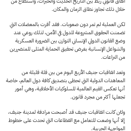
اتفاق قانوني ربط بين التاريخ الحديث والخبرات، واستطاع من
خلال ذلك تجاوز نطاق الزمان والمكان.
لكن العملية لم تمر دون صعوبات. فقد أقرت بالمعضلات التي
تضمنت الحقوق المشروعة للدول في الأمن، لذلك روعي عند
وضع القانون الدولي الإنساني التوازن بين الضرورة العسكرية
والشواغل الإنسانية بغرض تحقيق الحماية المثلى للمتضررين
من النزاعات.
وتعد اتفاقيات جنيف الأربع اليوم من بين قلة قليلة من
المعاهدات الدولية التي تحظى بتصديق كافة دول العالم، خاصة
أنها تعكس القيم العالمية للسلوكيات الأخلاقية، وهي أمور
تجعلها أكثر من مجرد قانون.
ولئن كانت اتفاقيات جنيف قد أصبحت مرادفة لمدينة جنيف،
إلا أنها وضعت للتعامل مع الفظاعات التي تحدث على خطوط
المواجهة الحربية.