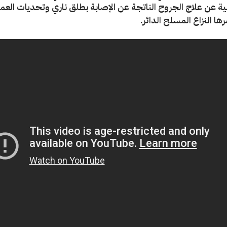
ية عن علاج الجروح الناتجة عن الإصابة بطلق ناري وتحديات العم
ا النزاع المسلح الدائر.