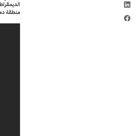
الديمقراط
منطقة دمره