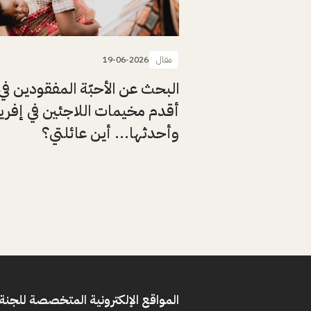
مقال
19-06-2026
البحث عن الأحبّة المفقودين في
أقدم مخيمات اللاجئين في إفريق
وأحدثها... أين عائلتي؟
المواقع الإلكترونية المتخصصة للجنة 