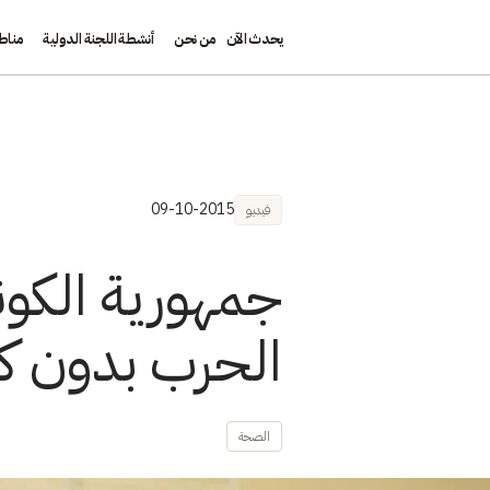
يحدث الآن
من نحن
أنشطة اللجنة الدولية
مناط
تجاوز إلى المحتوى الرئيسي
09-10-2015
فيديو
جمهورية الكون
الحرب بدون كه
الصحة