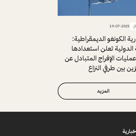
في
19-07-2025
ة الكونغو الديمقراطية:
 الدولية تعلن استعدادها
مليات الإفراج المتبادل عن
ن بين طرفي النزاع
المزيد
خبارية