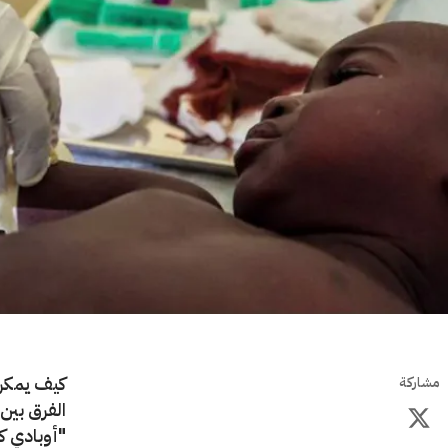
كيف يمكن 
مشاركة
الفرق بين
"أوبادي ك