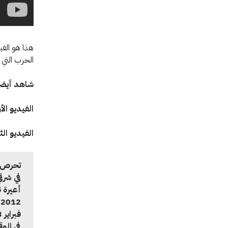
هذا هو الف
الحرب التي 
شاهد أيضا
الفيديو الأ
الفيديو الث
تحرص ا
في شرق
أعيرة 
2
في الو