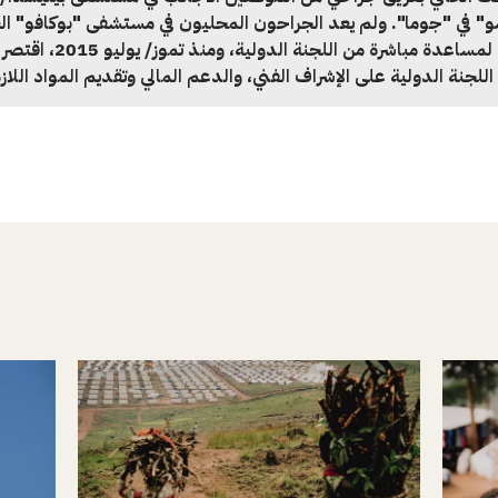
" في "جوما". ولم يعد الجراحون المحليون في مستشفى "بوكافو" ال
بحاجة لمساعدة مباشرة من اللجنة الدولية، ومنذ تموز/ يولي
للجنة الدولية على الإشراف الفني، والدعم المالي وتقديم المواد اللاز