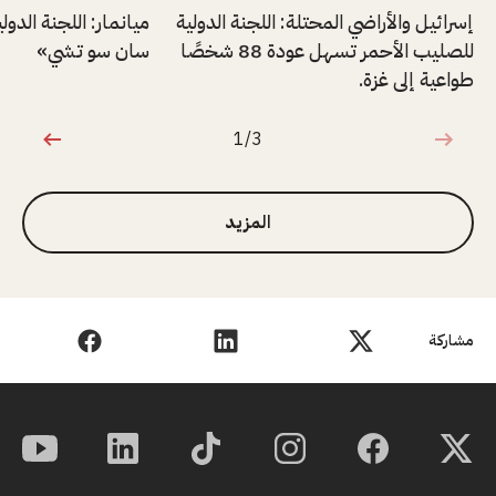
إسرائيل والأراضي المحتلة: اللجنة الدولية
ميانمار: اللجنة الدول
للصليب الأحمر تسهل عودة 88 شخصًا
سان سو تشي»
طواعية إلى غزة.
1/3
1 من 3
المزيد
مشاركة