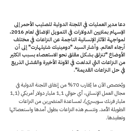
دعا مدير العمليات في اللجنة الدولية للصليب الأحمر إلى
الإسهام بملايين الدولارات في التمويل الإضافي لعام 2016،
لمواجهة الآثار الإنسانية الناجمة عن النزاعات في مختلف
أرجاء العالم. وأشار السيد "دومينيك شتيلهارت" إلى أن
الأوضاع "تنزلق بشكل مقلق نحو الاستعصاء بسبب الكثير
من النزاعات التي اندلعت في الآونة الأخيرة والفشل الذريع
في حل النزاعات القديمة".
ويُخصص الآن ما يُقارب 70% من إنفاق اللجنة الدولية في
مجال العمل الإنساني، أي حوالي 1,1 مليار دولار أمريكي (1,1
مليار فرنك سويسري)، لمساعدة المتضررين من النزاعات
الطويلة الأمد. وتتسم هذه النزاعات بطول أمدها واستعصائها
وتعقيدها.