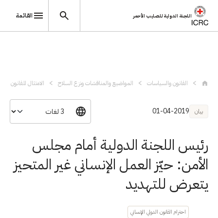
القائمة
اللجنة الدولية للصليب الأحمر
تجاوز إلى المحتوى الرئيسي
القانون والسياسات
المواضيع والمناقشات ونزع السلاح
الامتثال للقانون الدول
01-04-2019
بيان
رئيس اللجنة الدولية أمام مجلس
الأمن: حيّز العمل الإنساني غير المتحيز
يتعرض للتهديد
احترام القانون الدولي الإنساني