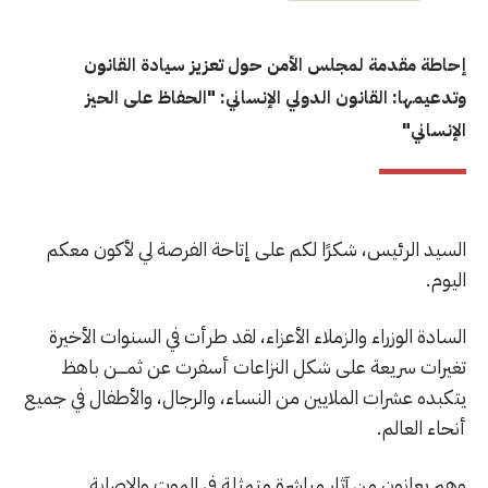
إحاطة مقدمة لمجلس الأمن حول تعزيز سيادة القانون
وتدعيمها: القانون الدولي الإنساني: "الحفاظ على الحيز
الإنساني"
السيد الرئيس، شكرًا لكم على إتاحة الفرصة لي لأكون معكم
اليوم.
السادة الوزراء والزملاء الأعزاء، لقد طرأت في السنوات الأخيرة
تغيرات سريعة على شكل النزاعات أسفرت عن ثمــــن باهظ
يتكبده عشرات الملايين من النساء، والرجال، والأطفال في جميع
أنحاء العالم.
وهم يعانون من آثار مباشرة متمثلة في الموت والإصابة