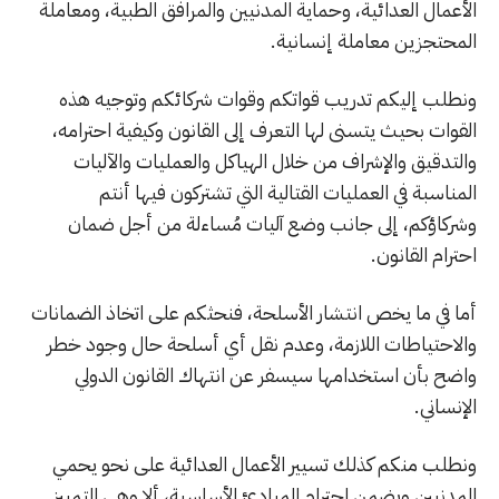
الأعمال العدائية، وحماية المدنيين والمرافق الطبية، ومعاملة
المحتجزين معاملة إنسانية.
ونطلب إليكم تدريب قواتكم وقوات شركائكم وتوجيه هذه
القوات بحيث يتسنى لها التعرف إلى القانون وكيفية احترامه،
والتدقيق والإشراف من خلال الهياكل والعمليات والآليات
المناسبة في العمليات القتالية التي تشتركون فيها أنتم
وشركاؤكم، إلى جانب وضع آليات مُساءلة من أجل ضمان
احترام القانون.
أما في ما يخص انتشار الأسلحة، فنحثكم على اتخاذ الضمانات
والاحتياطات اللازمة، وعدم نقل أي أسلحة حال وجود خطر
واضح بأن استخدامها سيسفر عن انتهاك القانون الدولي
الإنساني.
ونطلب منكم كذلك تسيير الأعمال العدائية على نحو يحمي
المدنيين ويضمن احترام المبادئ الأساسية، ألا وهي التمييز