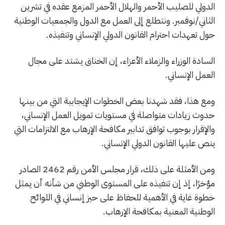
الدولي للصليب الأحمر والهلال الأحمر المزمع عقده في تشرين
الثاني/نوفمبر. ونتطلع إلى العمل مع الدول والجمعيات الوطنية
حول تعهدات احترام القانون الدولي الإنساني وتنفيذه.
السادة الوزراء والزملاء الأعزاء، إن الخناق يشتد على مجال
العمل الإنساني.
ومع هذا، فقد شهدنا بعض الخطوات الإيجابية التي من بينها
حدوث زيادات متواصلة في مستويات تمويل العمل الإنساني،
والإقرار بوجوب توافق تدابير مكافحة الإرهاب مع الالتزامات التي
ينص عليها القانون الدولي الإنساني.
ومن الأمثلة على ذلك، قرار مجلس الأمن رقم 2462 الصادر
مؤخرًا، إذ إن تنفيذه على المستوى الوطني من شأنه أن يمثل
خطوة غاية في الأهمية للحفاظ على حيز إنساني في اللوائح
الوطنية المعنية بمكافحة الإرهاب.