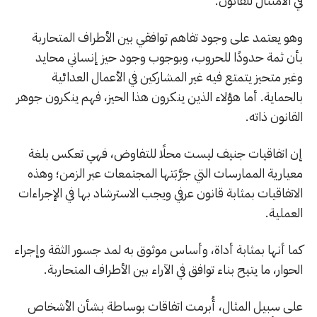
في الامتثال للقانون.
وهو يعتمد على وجود تفاهم توافقي بين الأطراف المتحاربة
بأن ثمة حدودًا للحروب، وبوجوب وجود حيز إنساني محايد
وغير متحيز يتمتع فيه غير المشاركين في الأعمال العدائية
بالحماية. أما هؤلاء الذين ينكرون هذا الحيز، فهم ينكرون جوهر
القانون ذاته.
إن اتفاقيات جنيف ليست محلًا للتفاوض، فهي تعكس بلغة
معيارية الممارسات التي جرَّبَتها المجتمعات عبر الزمن؛ وهذه
الاتفاقيات بمثابة قانون عرفي ويجب الاسترشاد بها في الإجراءات
العملية.
كما أنها بمثابة أداة، وأساس موثوق به لمد جسور الثقة وإجراء
الحوار، ما يتيح بناء توافق في الآراء بين الأطراف المتحاربة.
على سبيل المثال، أُبرمت اتفاقات بوساطة بشأن الأشخاص