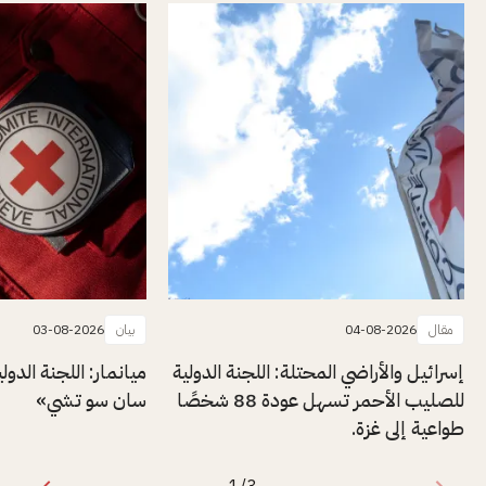
مقال
04-08-2026
بيان
03-08-2026
إسرائيل والأراضي المحتلة: اللجنة الدولية
ميانمار: اللجنة الدول
للصليب الأحمر تسهل عودة 88 شخصًا
سان سو تشي»
طواعية إلى غزة.