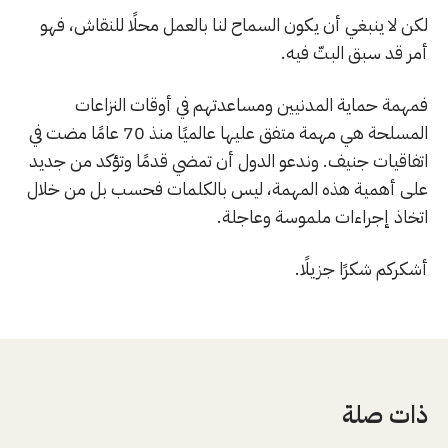
لكن لا ينبغي أن يكون السماح لنا بالعمل محلًا للنقاش، فهو
أمر قد سبق البتّ فيه.
فمهمة حماية المدنيين ومساعدتهم في أوقات النزاعات
المسلحة هي مهمة متفق عليها عالميًا منذ 70 عامًا مضت في
اتفاقيات جنيف. وندعو الدول أن تمضي قدمًا وتؤكد من جديد
على أهمية هذه المهمة، ليس بالكلمات فحسب بل من خلال
اتخاذ إجراءات ملموسة وعاجلة.
أشكركم شكرًا جزيلًا.
ذات صلة