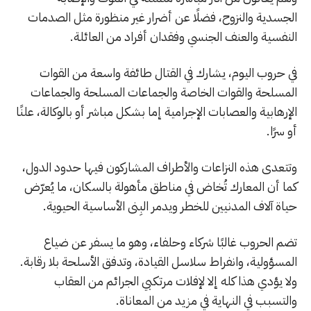
الجسدية والنزوح، فضلًا عن أضرار غير منظورة مثل الصدمات
النفسية والعنف الجنسي وفقدان أفراد من العائلة.
في حروب اليوم، يشارك في القتال طائفة واسعة من القوات
المسلحة والقوات الخاصة والجماعات المسلحة والجماعات
الإرهابية والعصابات الإجرامية إما بشكل مباشر أو بالوكالة، علنًا
أو سرًا.
وتتعدى هذه النزاعات والأطراف المشاركون فيها حدود الدول،
كما أن المعارك تُخاض في مناطق مأهولة بالسكان، ما يُعرّض
حياة آلاف المدنيين للخطر ويدمر البِنى الأساسية الحيوية.
تضم الحروب غالبًا شركاء وحلفاء، وهو ما يسفر عن ضياع
المسؤولية، وانفراط سلاسل القيادة، وتدفق الأسلحة بلا رقابة.
ولا يؤدي هذا كله إلا لإفلات مرتكبي الجرائم من العقاب
والتسبب في النهاية في مزيد من المعاناة.