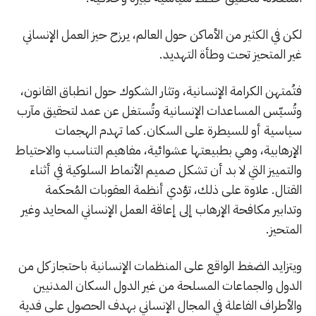
لكن في الكثير من الأماكن حول العالم، يرزح حيز العمل الإنساني
غير المتحيز تحت وطأة التهديد.
فتُمتهن الكرامة الإنسانية، وتثار الشكوك حول انطباق القانون،
وتُسيّس المساعدات الإنسانية وتُستغل عن عمد لتحقيق مآرب
سياسية أو للسيطرة على السكان. كما تهدم الهجمات
الإرهابية، وهي بطبيعتها عشوائية، مفاهيم التناسب والاحتياط
والتمييز التي لا بد أن تشكل صميم الأنماط السلوكية في أثناء
القتال. علاوة على ذلك، تؤدي أنظمة العقوبات المُحكمة
وتدابير مكافحة الإرهاب إلى إعاقة العمل الإنساني المحايد وغير
المتحيز.
ويتزايد الضغط الواقع على المنظمات الإنسانية باحتجاز كل من
الدول والجماعات المسلحة من غير الدول السكان المدنيين
والأطراف الفاعلة في المجال الإنساني بهدف الحصول على فدية