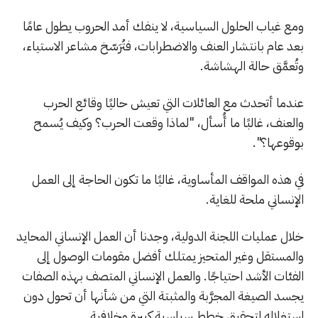
ومع غياب الحلول السياسية، لا ينفك أمد الحروب يطول عامًا
بعد عام بانتشار العنف والاضطرابات، فتُرَسّخ مشاعر الاستياء،
وتُعمَّق حالة الهشاشة.
عندما أتحدث مع العائلات التي تعيش حاليًا وقائع الحرب
والعنف، غالبًا ما أُسأل، "لماذا وقعت الحرب؟ وكيف يُسمح
بوقوعها؟".
في هذه المواقف المأساوية، غالبًا ما تكون الحاجة إلى العمل
الإنساني ملحة للغاية.
خلال عمليات اللجنة الدولية، وجدنا أن العمل الإنساني المحايد
والمستقل وغير المتحيز يمتلك أفضل مقومات الوصول إلى
الفئات الأشد احتياجًا. والعمل الإنساني المتصف بهذه الصفات
يجسد الصيغة المجرَّبة والمثبتة التي من شأنها أن تحول دون
استغلاله لتحقيق خطط سياسية كبيرة وخلافية.