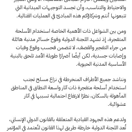
والاحتياط والتناسب، وأن تجسد التوجيهات الميدانية التي
تتبعونها أنتم وشركاؤكم هذه المبادئ في العمليات القتالية.
ومن بين الشواغل ذات الأهمية الخاصة استخدام الأسلحة
المتفجرة، إذ تشهد اللجنة الدولية وقوع خسائر مدنية هائلة
من جراء التفجير والقصف، لا تتضمن فحسب وقوع وفيات
وإصابات جسدية، لكن أيضًا أضرارًا طويلة الأمد تلحق بالبنية
الأساسية المدنية الحيوية.
ونناشد جميع الأطراف المنخرطة في نزاع مسلح تجنب
استخدام أسلحة متفجرة ذات آثار واسعة النطاق في المناطق
المأهولة بالسكان، نظرًا لارتفاع احتمالية تسببها في آثار
عشوائية.
ولدعم هذه الجهود القيادية المتعلقة بالقانون الدولي الإنساني،
تُعد اللجنة الدولية خارطة طريق لهذا القانون لتُعتمد في المؤتمر