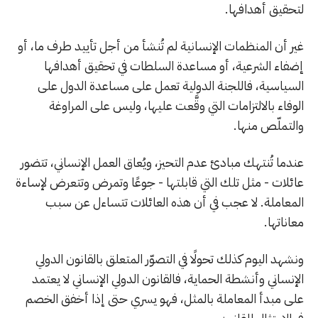
لتحقيق أهدافها.
غير أن المنظمات الإنسانية لم تُنشأ من أجل تأييد طرف ما، أو
إضفاء الشرعية، أو مساعدة السلطات في تحقيق أهدافها
السياسية، فاللجنة الدولية تعمل على مساعدة الدول على
الوفاء بالالتزامات التي وقَّعت عليها، وليس على المراوغة
والتملّص منها.
عندما تُنتهك مبادئ عدم التحيز، ويُعاق العمل الإنساني، تتضور
عائلات - مثل تلك التي قابلتها - جوعًا وتمرض وتتعرض لإساءة
المعاملة. لا عجب في أن هذه العائلات تتساءل عن سبب
معاناتها.
ونشهد اليوم كذلك تحولًا في التصوّر المتعلق بالقانون الدولي
الإنساني وأنشطة الحماية، فالقانون الدولي الإنساني لا يعتمد
على مبدأ المعاملة بالمثل، فهو يسري حتى إذا أخفق الخصم