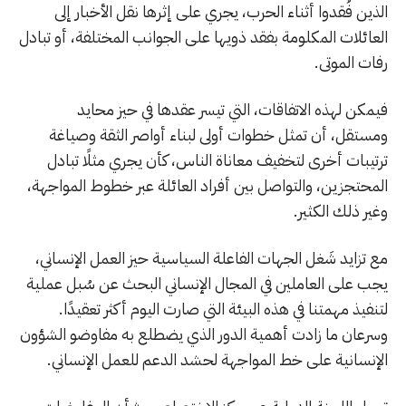
الذين فُقدوا أثناء الحرب، يجري على إثرها نقل الأخبار إلى
العائلات المكلومة بفقد ذويها على الجوانب المختلفة، أو تبادل
رفات الموتى.
فيمكن لهذه الاتفاقات، التي تيسر عقدها في حيز محايد
ومستقل، أن تمثل خطوات أولى لبناء أواصر الثقة وصياغة
ترتيبات أخرى لتخفيف معاناة الناس، كأن يجري مثلًا تبادل
المحتجزين، والتواصل بين أفراد العائلة عبر خطوط المواجهة،
وغير ذلك الكثير.
مع تزايد شَغل الجهات الفاعلة السياسية حيز العمل الإنساني،
يجب على العاملين في المجال الإنساني البحث عن سُبل عملية
لتنفيذ مهمتنا في هذه البيئة التي صارت اليوم أكثر تعقيدًا.
وسرعان ما زادت أهمية الدور الذي يضطلع به مفاوضو الشؤون
الإنسانية على خط المواجهة لحشد الدعم للعمل الإنساني.