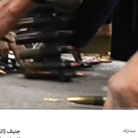
جنيف (الل
مشاركة