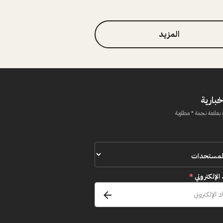
المزيد
خبارية
 بعلامة نجمة * مطلوبة
 الإلكتروني
*