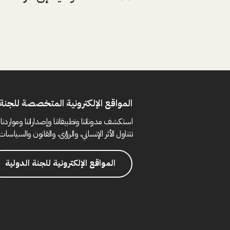
المواقع الإلكترونية المتخصصة للجنة 
استكشف مدوناتنا وتطبيقاتنا وإصداراتنا ومواردنا 
تتناول الأثر الإنساني، والرؤى، والقانون والسياسات 
المواقع الإلكترونية للجنة الدولية