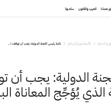
ق عملنا
الحرب والقانون
ساندونا
نزع السلاح
الأسلحة ونزع السلاح
نائبة رئيس اللجنة الدولية: يجب أن توقف ا...
لجنة الدولية: يجب أن ت
لذي يُؤجِّج المعاناة الب