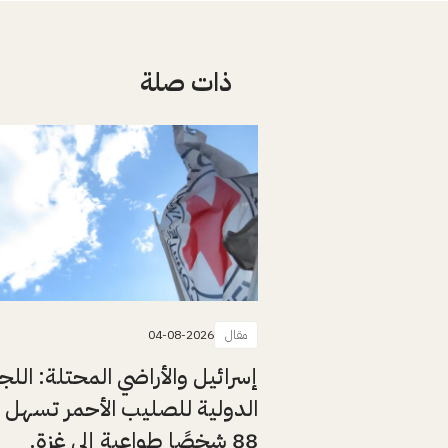
ذات صلة
مقال
04-08-2026
إسرائيل والأراضي المحتلة: اللج
الدولية للصليب الأحمر تسهل 
88 شخصًا طواعية إلى غزة.