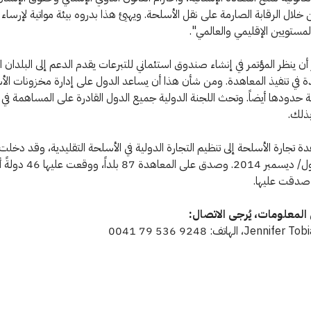
ن خلال الرقابة الصارمة على نقل الأسلحة. ويهيئ هذا بدروه بيئة مواتية لإرساء
لمستويين الإقليمي والعالمي".
أن ينظر المؤتمر في إنشاء صندوق استئماني للتبرعات يقدم الدعم إلى البلدان ال
ة في تنفيذ المعاهدة. ومن شأن هذا أن يساعد الدول على إدارة مخزونات ال
 حدودها أيضاً. وتحث اللجنة الدولية جميع الدول القادرة على المساهمة في
بذلك.
 تجارة الأسلحة إلى تنظيم التجارة الدولية في الأسلحة التقليدية، وقد دخلت ح
في كانون الأول/ ديسمبر 2014. وصدق عل
صدقت عليها.
المعلومات، يُرجى الاتصال: