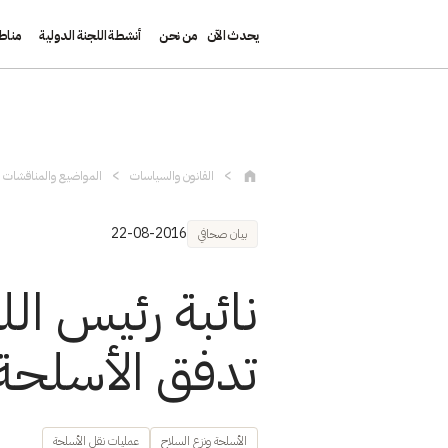
يحدث الآن
من نحن
أنشطة اللجنة الدولية
مناط
تجاوز إلى المحتوى الرئيسي
القانون والسياسات
المواضيع والمناقشات و
22-08-2016
بيان صحافي
نائبة رئيس ال
تدفق الأسلحة ا
الأسلحة ونزع السلاح
عمليات نقل الأسلحة