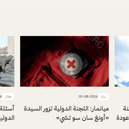
بيان
03-08-2026
مقال
6
نة
ميانمار: اللجنة الدولية تزور السيدة
أسئلة 
عودة
«أونغ سان سو تشي»
الدولي