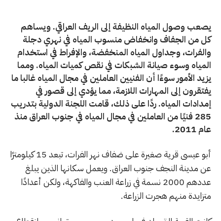
يصعب وصول المياه النظيفة إلى الريف العراقي. ويساهم
كل من الجفاف وانخفاض منسوب المياه في نهري دجلة
والفرات، وجداول المياه المنخفضة، والإفراط في استخدام
المياه وسوء صيانة الشبكات في نقص كميات المياه. ومما
يزيد الأمور سوءًا أن الفنيين العاملين في مجال المياه غالبا ما
يفتقرون إلى المهارات اللازمة، مما يؤدي إلى قصور في
إمدادات المياه. ردًا على ذلك، قامت اللجنة الدولية بتدريب
285 فنيًا من العاملين في مجال المياه في جنوب العراق منذ
عام 2011.
أبو عيسى قرية صغيرة على ضفاف نهر الفرات، تبعد 15 كيلومترًا
عن مدينة النجف جنوب العراق. ويعمل سكانها الذين يبلغ
عددهم 2000 نسمة في زراعة العنب والفاكهة، ولكن أعدادًا
متزايدة منهم هجرت الزراعة.