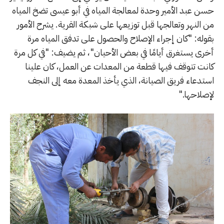
حسن عبد الأمير وحدة لمعالجة المياه في أبو عيسى تضخ المياه
من النهر وتعالجها قبل توزيعها على شبكة القرية. يشرح الأمور
بقوله: "كان إجراء الإصلاح والحصول على تدفق المياه مرة
أخرى يستغرق أيامًا في بعض الأحيان"، ثم يضيف: "في كل مرة
كانت تتوقف فيها قطعة من المعدات عن العمل، كان علينا
استدعاء فريق الصيانة، الذي يأخذ المعدة معه إلى النجف
لإصلاحها."