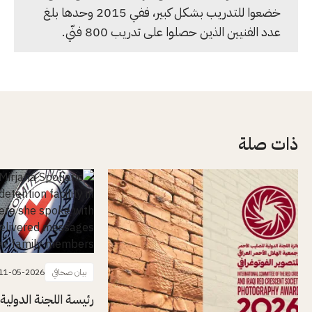
خضعوا للتدريب بشكل كبير، ففي 2015 وحدها بلغ
عدد الفنيين الذين حصلوا على تدريب 800 فنّي.
ذات صلة
بيان صحافي
11-05-2026
رئيسة اللجنة الدولية