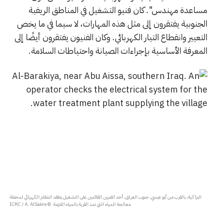
مساعدة مهندس". كان فنيو التشغيل في المناطق الريفية
الجنوبية يفتقرون إلى مثل هذه المهارات، لا سيما في ما يخص
التعيير وانقطاع التيار الكهربائي. وكان الفنيون يفتقرون أيضًا إلى
المعرفة الأساسية بإجراءات الصيانة واحتياطات السلامة.
البراكية، بالقرب من أبو عيسي، جنوب العراق، أحد الفنيين القائمين على التشغيل يتفقد النظام الكهربائي لمحطة
معالجة المياه التي تمد القرية بالمياه اللازمة. © ICRC / A. AlSaàte