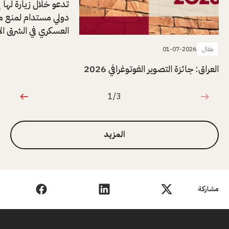
تدعو خلال زيارة لها إل
دولي مستدام لمنع م
العسكري في الشرق ا
مقال
01-07-2026
العراق: جائزة التصوير الفوتوغرافي 2026
1/3
1 من 3
المزيد
مشاركة