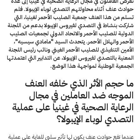
تعرض العاملون في مجال الرعاية الصحية في غينيا إلى عدة
حوادث عنف أثناء محاولتهم التصدي لوباء الإيبولا. فلم
تسلم من هذا العنف جمعية الصليب الأحمر لغينيا، التي
شاركت بنشاط في التصدي لفيروس الإيبولا بدعم من اللجنة
الدولية للصليب الأحمر والاتحاد الدولي لجمعيات الصليب
الأحمر والهلال الأحمر. يتحدث السيد "مامادي سيسيه"،
الأمين التنفيذي للصليب الأحمر الغيني ونائب رئيس اللجنة
المعنية بالتصدي لفيروس الإيبولا، عن التدابير التي اعتمدتها
الجمعية الوطنية لمواجهة هذا الوضع.
ما حجم الأثر الذي خلفه العنف
الموجه ضد العاملين في مجال
الرعاية الصحية في غينيا على عملية
التصدي لوباء الإيبولا؟
عندما تقع حوادث عنف يكون لها تأثير سلبي للغاية على عملية