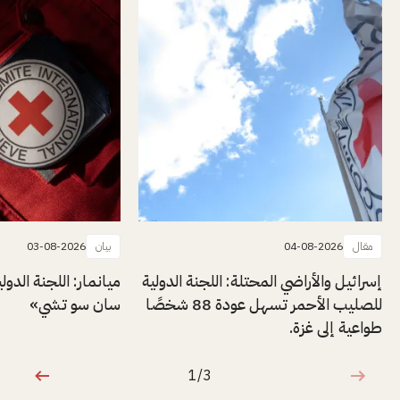
مقال
04-08-2026
بيان
03-08-2026
إسرائيل والأراضي المحتلة: اللجنة الدولية
ميانمار: اللجنة الدول
للصليب الأحمر تسهل عودة 88 شخصًا
سان سو تشي»
طواعية إلى غزة.
1/3
1 من 3