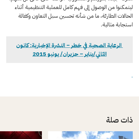
ليتمكنوا من الوصول إلى فهم كامل للعملية التنظيمية أثناء
الحالات الطارئة، ما من شأنه تحسين سبل التعاون وكفالة
استجابة مثالية.
الرعاية الصحية في خطر – النشرة الإخبارية: كانون
الثاني/يناير – حزيران/ يونيو 2015
ذات صلة