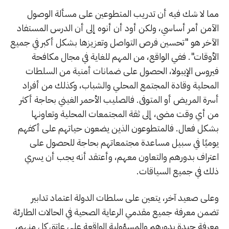
مما لا شك فيه أن تدريب المتطوعين على مسألة الوصول
الآمن أمر أساسي، ولكن أود أن أنوه إلى أن الدرس المستفاد
الآخر هو "تحسين فرص التواصل وتعزيزها بشكل أكبر في جميع
الأوقات". ففي الواقع، من المهم للغاية في مجال مكافحة
فيروس الإيبولا، الحصول على ضمانات أمنية من السلطات
المحلية وقادة المجتمع المحلي والشباب، وكذلك من أفراد
أسرة المريض أو المتوفى. فالصليب الأحمر الغيني بحاجة أكثر
من أي وقت مضى، إلى ثقة المجتمعات المحلية وتعاونها
بشكل فعال. فالمتطوعون الذين يضعون حياتهم على أكفهم
يوميًا في سبيل مساعدة مجتمعاتهم بحاجة للحصول على
اعتراف بدورهم والتعاون معهم، وأعتقد أنه يجب أن يسري
ذلك في جميع السياقات.
وعلى صعيد آخر، يتعين على سلطات الدولة اعتماد تدابير
تضمن معرفة جميع مقدمي الرعاية الصحية في الحالات الطارئة
معرفة جيدة بدورهم والمسؤولية الواقعة على عاتق كل منهم،