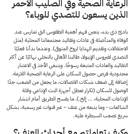
الرعاية الصحية وفي الصليب الأحمر
الذين يسعون للتصدي للوباء؟
بادئ ذي بدء، يتعين فهم أهمية الطقوس التي تمارس عند
الوفاة والمتأصلة في عادات وتقاليد مجتمعاتنا المحلية (مثل
الاحتفالات وتقديم الهدايا لروح المتوفى). وعندما بدأنا فعليًا
التصدي لفيروس الإيبولا، طالبنا الأهالي بالتخلي نهائيًا عن أكثر
التقاليد والعادات المتبعة رسوخًا. وينبغي الأخذ في الاعتبار
محدودية فرص حصول السكان على الرعاية الصحية اللازمة.
إضافة إلى ضعف شبكات الاتصالات، ما يجعل من الصعب جدًا
الوصول للسكان (تكرار تعطل أجهزة البث الإذاعي وقلة
الإذاعات المحلية، ... إلخ.)، ما يفسح الطريق أمام انتشار
الشائعات - وما يتبعه من عنف – عبر قنوات غير رسمية، بشكل
سريع تصعب السيطرة عليه.
وكيف تعاملتم مع أحداث العنف؟