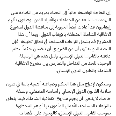
إن الحاجة الواضحة حالياً إلى القضاء بمزيد من الكفاءة على
التهديدات النابعة من الجماعات والأفراد الذين يوصفون بأنهم
إرهابيون قد أعادت أيضاً الحيوية إلى مناقشة الدول لمشروع
الاتفاقية الشاملة المتعلقة بالإرهاب الدولي. وبما أن هذا
المشروع قد يشمل النزاعات المسلحة في نطاق تطبيقه، فإن
اللجنة الدولية ترى أن من الضروري أن يتضمن حكماً ينظم
علاقته بالقانون الدولي الإنساني. ولعل هذه هي الوسيلة
الوحيدة للحد من التداخل والتعارض بين مشروع الاتفاقية
الشاملة والقانون الدولي الإنساني.
وستكون لإدراج مثل هذا الحكم وصياغته أهمية بالغة في صون
سلامة القانون الدولي الإنساني وأساسه المنطقي. وبصفة
خاصة، لا ينبغي أن يجرم مشروع الاتفاقية الشاملة، فيما يتعلق
بالنزاعات المسلحة، الأعمال المأذون بها أو غير المحظورة
بموجب القانون الدولي الإنساني، كالهجوم على الأهداف