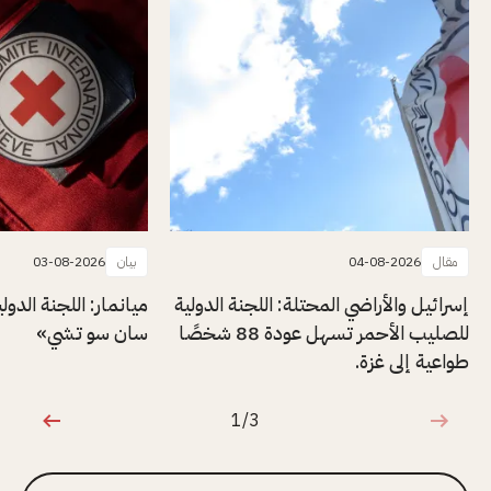
مقال
04-08-2026
بيان
03-08-2026
إسرائيل والأراضي المحتلة: اللجنة الدولية
ميانمار: اللجنة الدول
للصليب الأحمر تسهل عودة 88 شخصًا
سان سو تشي»
طواعية إلى غزة.
1/3
1 من 3