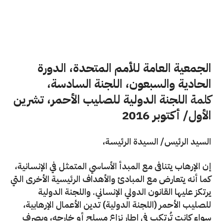
الجمعية العامة للأمم المتحدة، الدورة
الحادية والسبعون، اللجنة السادسة
،
كلمة
اللجنة الدولية للصليب الأحمر، تشرين
الأول/ أكتوبر 2016
السيد الرئيس/ السيدة الرئيسة،
إن الإرهاب يتنافى مع المبدأ الأساسي المتمثل في الإنسانية،
كما أنه يتعارض مع المبادئ والأهداف الرئيسية الأخرى التي
يرتكز عليها القانون الدولي الإنساني. واللجنة الدولية
للصليب الأحمر (اللجنة الدولية) تدين الأعمال الإرهابية،
سواء كانت تُرتكب في إطار نزاع مسلح أو خارجه، وبصرف