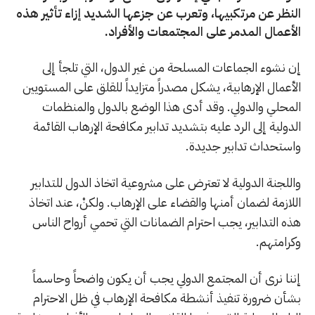
النظر عن مرتكبيها، وتعرب عن جزعها الشديد إزاء تأثير هذه
الأعمال المدمر على المجتمعات والأفراد.
إن نشوء الجماعات المسلحة من غير الدول، التي تلجأ إلى
الأعمال الإرهابية، يشكل مصدراً متزايداً للقلق على المستويين
المحلي والدولي. وقد أدى هذا الوضع بالدول والمنظمات
الدولية إلى الرد عليه بتشديد تدابير مكافحة الإرهاب القائمة
واستحداث تدابير جديدة.
واللجنة الدولية لا تعترض على مشروعية اتخاذ الدول للتدابير
اللازمة لضمان أمنها والقضاء على الإرهاب. ولكنْ، عند اتخاذ
هذه التدابير، يجب احترام الضمانات التي تحمي أرواح الناس
وكرامتهم.
إننا نرى أن المجتمع الدولي يجب أن يكون واضحاً وحاسماً
بشأن ضرورة تنفيذ أنشطة مكافحة الإرهاب في ظل الاحترام