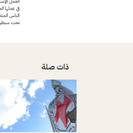
العمل الإنس
في عملها ال
الناس المتض
تحت سيطرة 
ذات صلة