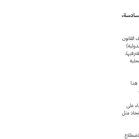
ة، الجلسة رقم 72، اللجنة السادسة،
 القانون
لدولية)
ترفيها،
حلية
 هذا
ضاء على
تخاذ مثل
اضطلاع