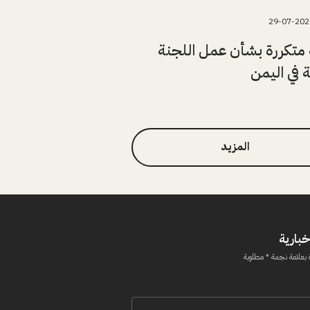
29-07-202
متكررة بشأن عمل اللجنة
ة في اليمن
المزيد
خبارية
 بعلامة نجمة * مطلوبة