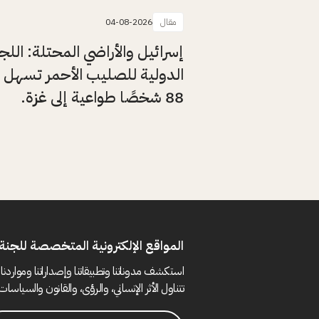
مقال
04-08-2026
إسرائيل والأراضي المحتلة: اللج
الدولية للصليب الأحمر تسهل 
88 شخصًا طواعية إلى غزة.
المواقع الإلكترونية المتخصصة للجنة 
استكشف مدوناتنا وتطبيقاتنا وإصداراتنا ومواردنا 
تتناول الأثر الإنساني، والرؤى، والقانون والسياسات 