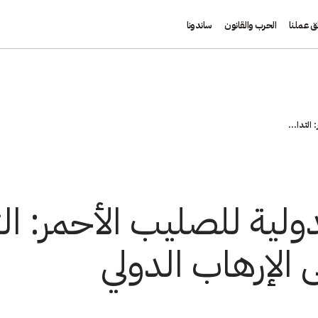
ق عملنا
الحرب والقانون
ساندونا
التدا...
ولية للصليب الأحمر: التد
 الإرهاب الدولي