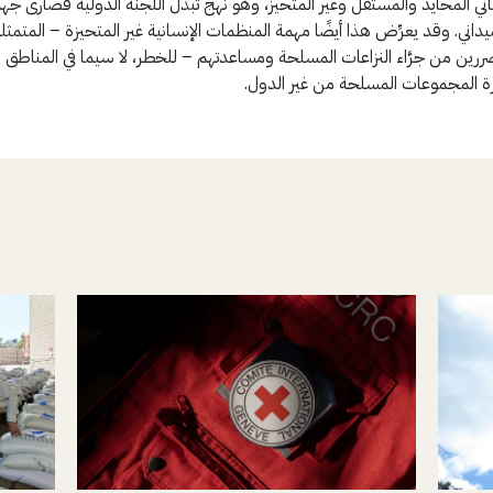
اني المحايد والمستقل وغير المتحيز، وهو نهج تبذل اللجنة الدولية قصارى جه
ميداني. وقد يعرِّض هذا أيضًا مهمة المنظمات الإنسانية غير المتحيزة – المتمثل
ررين من جرَّاء النزاعات المسلحة ومساعدتهم – للخطر، لا سيما في المناطق ا
المجموعات المسلحة من غير الدول.