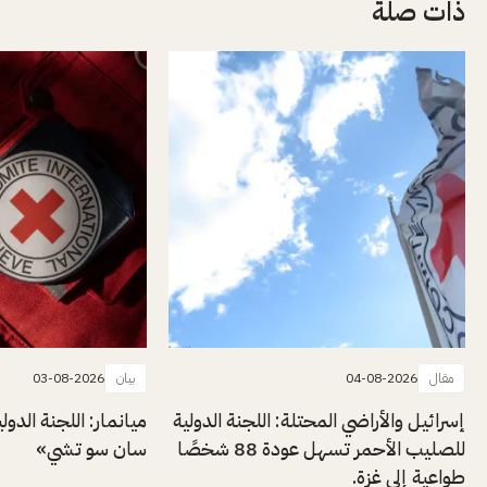
ذات صلة
مقال
04-08-2026
بيان
03-08-2026
إسرائيل والأراضي المحتلة: اللجنة الدولية
ميانمار: اللجنة الدول
للصليب الأحمر تسهل عودة 88 شخصًا
سان سو تشي»
طواعية إلى غزة.