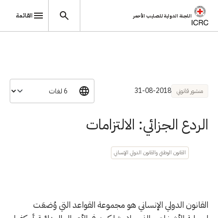
القائمة
اللجنة الدولية للصليب الأحمر
تجاوز إلى المحتوى الرئيسي
31-08-2018
منشور قانوني
الردع الجزائي: الالتزامات
القانون الوطني والقانون الدولي الإنساني
القانون الدولي الإنساني هو مجموعة القواعد التي وُضعَت