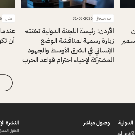
بيان صحافي
31-03-2026
مقال
6
ن
الأردن: رئيسة اللجنة الدولية تختتم
عندما 
يسمبر
زيارة رسمية لمناقشة الوضع
أن تكون
الإنساني في الشرق الأوسط والجهود
المشتركة لإحياء احترام قواعد الحرب
الدولية
وصول مباشر
النشرة الإ
الحقول المميزة
الأخرى التي