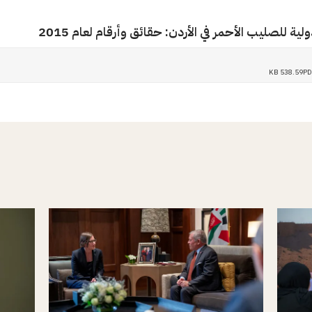
ولية للصليب الأحمر في الأردن: حقائق وأرقام لعام 2015
538.59 KB