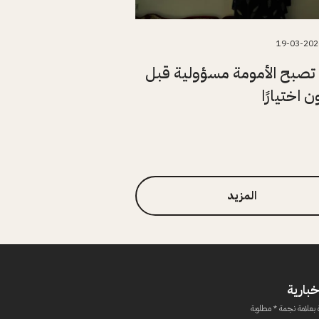
19-03-202
تصبح الأمومة مسؤولية قبل
 اختيارًا
المزيد
خبارية
 بعلامة نجمة * مطلوبة