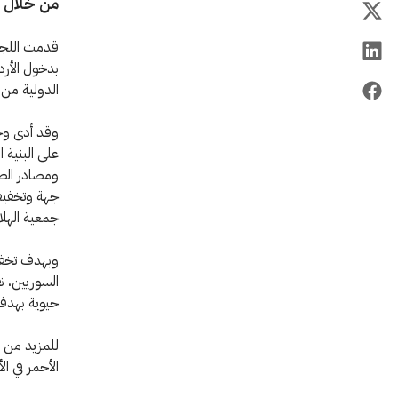
من خلال ن
قدمت اللجنة
بدخول الأردن
الدولية من ح
على البنية 
ومصادر الطا
جهة وتخفيف 
جمعية الهلا
وبهدف تخفيف
السوريين، ن
حيوية بهدف 
للمزيد من ا
الأحمر في ال