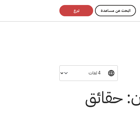
البحث عن مساعدة
تبرع
ن: حقائق