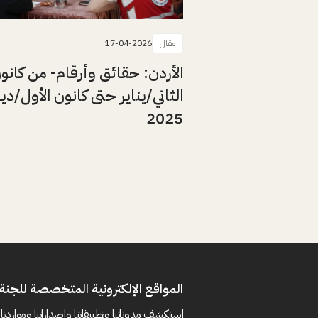
مقال
17-04-2026
الأردن: حقائق وأرقام- من كانو
الثاني/يناير حتى كانون الأول/د
2025
المواقع الإلكترونية المتخصصة للجنة 
استكشف مدوناتنا وتطبيقاتنا وإصداراتنا ومواردنا 