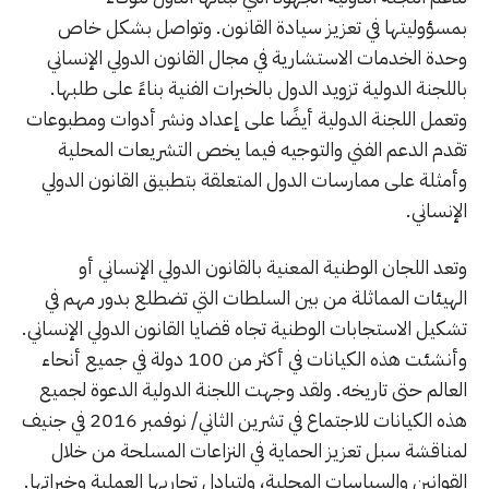
بمسؤوليتها في تعزيز سيادة القانون. وتواصل بشكل خاص
وحدة الخدمات الاستشارية في مجال القانون الدولي الإنساني
باللجنة الدولية تزويد الدول بالخبرات الفنية بناءً على طلبها.
وتعمل اللجنة الدولية أيضًا على إعداد ونشر أدوات ومطبوعات
تقدم الدعم الفني والتوجيه فيما يخص التشريعات المحلية
وأمثلة على ممارسات الدول المتعلقة بتطبيق القانون الدولي
الإنساني.
وتعد اللجان الوطنية المعنية بالقانون الدولي الإنساني أو
الهيئات المماثلة من بين السلطات التي تضطلع بدور مهم في
تشكيل الاستجابات الوطنية تجاه قضايا القانون الدولي الإنساني.
وأنشئت هذه الكيانات في أكثر من 100 دولة في جميع أنحاء
العالم حتى تاريخه. ولقد وجهت اللجنة الدولية الدعوة لجميع
هذه الكيانات للاجتماع في تشرين الثاني/ نوفمبر 2016 في جنيف
لمناقشة سبل تعزيز الحماية في النزاعات المسلحة من خلال
القوانين والسياسات المحلية، ولتبادل تجاربها العملية وخبراتها.