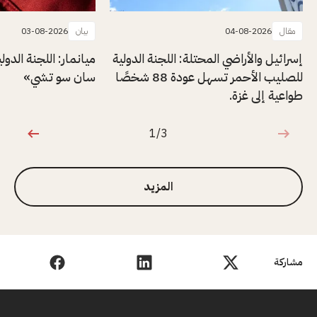
مقال
04-08-2026
بيان
03-08-2026
إسرائيل والأراضي المحتلة: اللجنة الدولية
ميانمار: اللجنة الدول
للصليب الأحمر تسهل عودة 88 شخصًا
سان سو تشي»
طواعية إلى غزة.
1/3
1 من 3
المزيد
مشاركة