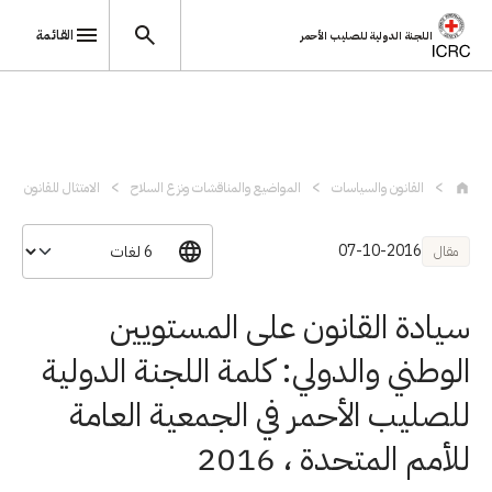
القائمة
اللجنة الدولية للصليب الأحمر
تجاوز إلى المحتوى الرئيسي
القانون والسياسات
المواضيع والمناقشات ونزع السلاح
الامتثال للقانون الدول
07-10-2016
مقال
سيادة القانون على المستويين
الوطني والدولي: كلمة اللجنة الدولية
للصليب الأحمر في الجمعية العامة
للأمم المتحدة ، 2016