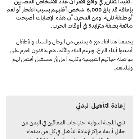
. تفيد التقارير في واقع الأمر أن عدد الأشخاص المصابين
بإعاقة قد بلغ 6,000 شخص أغلبهم بسبب انفجار أو لغم
أو طلقة نارية. ومن المحزن أن هذه الإصابات أصبحت
شائعة بصفة متزايدة في أوقات الحرب.
يجمعنا هنا لقاء مع 6 يمنيين من الرجال والنساء والأطفال
أصيبوا أثناء النزاع. وبرغم البلاء والألم، هم عاقدون العزم على
مواصلة حياتهم الطبيعية وكلهم أمل في مستقبل أفضل لهم
ولبلدهم.
إعادة التأهيل البدني
تلبي اللجنة الدولية احتياجات المعاقين في اليمن من
خلال أربعة مراكز لإعادة التأهيل في كل من صنعاء