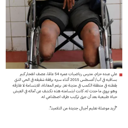
علي عبده حزام، مدرس رياضيات عمره 54 عامًا، عصف انفجار كبير
بساقيه في آب/ أغسطس 2015 أثناء سيره برفقة شقيقه في الحي الذي
يقطنه في منطقة الكمب في مدينة تعز. برغم المعاناة، الابتسامة لا تفارقه
وهو يروي ما حدث له. كانت ابتسامته هذه تكشف عن آماله في العيش
حياة طبيعية بعد أن جرى تركيب طرف اصطناعي له.
"أريد موصلة تعليم أجيال جديدة من التلاميذ".