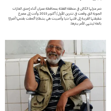
دمر منزلها الكائن في منطقة القفلة بمحافظة عمران أثناء إحدى الغارات
الجوية التي وقعت في تشرين الأول/ أكتوبر 2015 وأدت إلى مصرع
شقيقتها القريبة إلى قلبها دنيا وأصيبت هي بشظايا ألحقت بقدمها أضرارًا
بالغة لينتهي الأمر ببترها.