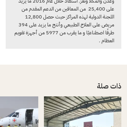
وعدن والمكلا وتعز. استفاد خلال عام 2016 ما يزيد
على 25,400 من المعاقين من الدعم المقدم من
اللجنة الدولية لهذه المراكز حيث حصل 12,800
مريض على العلاج الطبيعي وأنتج ما يزيد على 394
طرفًا اصطناعيًا و ما يقرب من 5977 من أجهزة تقويم
العظام .
ذات صلة