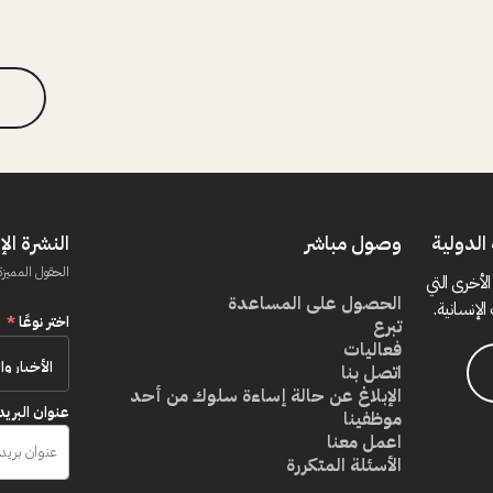
الدولية
وصول مباشر
النشرة الإ
الحقول المميزة
الأخرى التي
الحصول على المساعدة
الإنسانية.
اختر نوعًا
*
تبرع
فعاليات
اتصل بنا
الإبلاغ عن حالة إساءة سلوك من أحد
عنوان البريد
موظفينا
اعمل معنا
الأسئلة المتكررة