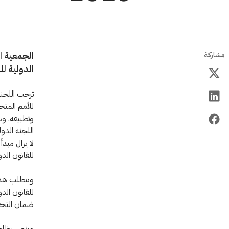
الجمعية ال
مشاركة
الدولية لل
ترحب اللجنة
للأمم المتحد
وتطبيقه. ون
اللجنة الدول
لا يزال مبد
للقانون الدو
ويتطلب هذا 
للقانون الد
ضمان التحق
وينص نظام "