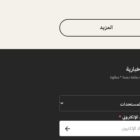
المزيد
خبارية
 بعلامة نجمة * مطلوبة
 الإلكتروني
*