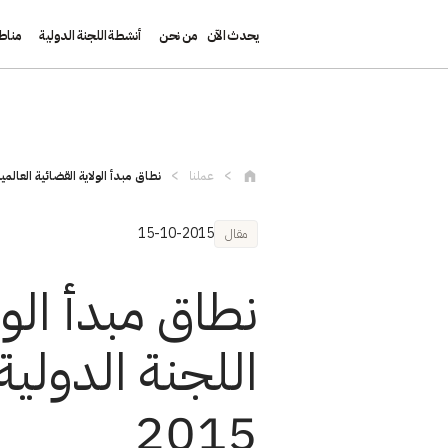
يحدث الآن
من نحن
أنشطة اللجنة الدولية
مناط
تجاوز إلى المحتوى الرئيسي
عملنا
نطاق مبدأ الولاية القضائية العالم
15-10-2015
مقال
نطاق مبدأ الول
اللجنة الدولي
2015