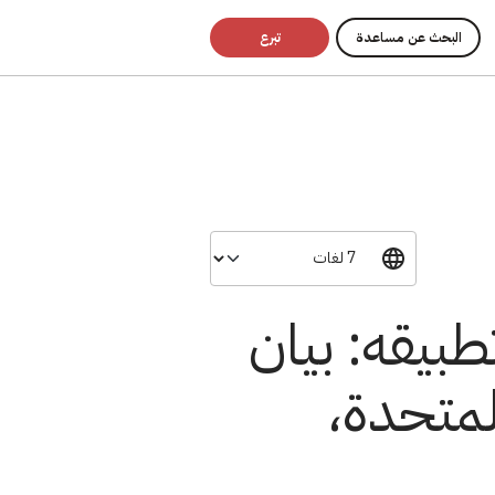
البحث عن مساعدة
تبرع
طبيقه: بيان
لمتحدة،