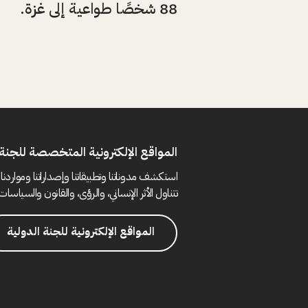
88 شخصًا طواعية إلى غزة.
المواقع الإلكترونية المتخصصة للجنة 
استكشف مدوناتنا وتطبيقاتنا وإصداراتنا ومواردنا 
تتناول الأثر الإنساني، والرؤى، والقانون والسياسات 
المواقع الإلكترونية للجنة الدولية