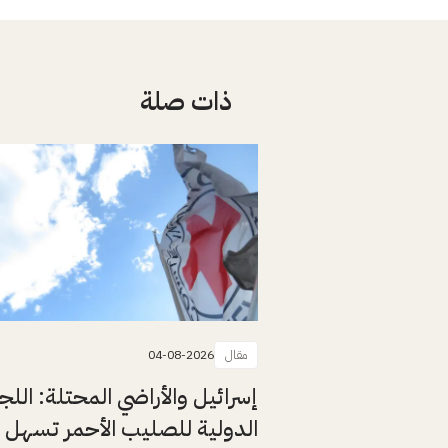
ذات صلة
مقال
04-08-2026
إسرائيل والأراضي المحتلة: اللج
الدولية للصليب الأحمر تسهل 