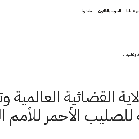
ق عملنا
الحرب والقانون
ساندونا
ية وتطب...
اية القضائية العالمية وت
ة للصليب الأحمر للأمم ا