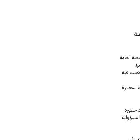
نة
عية العامة
ية
ساهمت فيه
ت الخطيرة
ت خطيرة
ا مسؤولية
 الأول