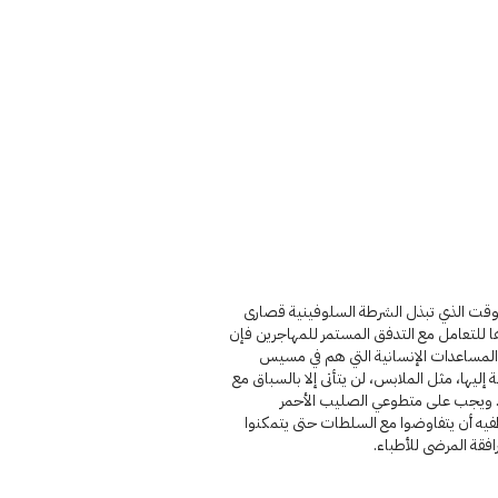
لوقت الذي تبذل الشرطة السلوفينية قصارى
 للتعامل مع التدفق المستمر للمهاجرين فإن
 المساعدات الإنسانية التي هم في مسيس
 إليها، مثل الملابس، لن يتأتى إلا بالسباق مع
. ويجب على متطوعي الصليب الأحمر
يه أن يتفاوضوا مع السلطات حتى يتمكنوا
فقة المرضى للأطباء.