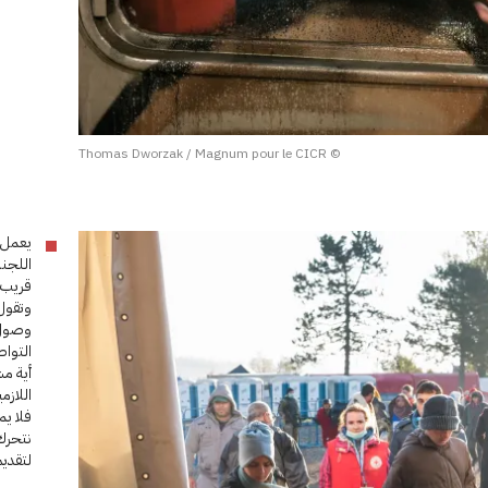
© Thomas Dworzak / Magnum pour le CICR
يعمل 
اللجنة
قريب م
وتقول 
وصول 
التواص
أية مش
اللاز
فلا يم
نتحرك
لتقديم