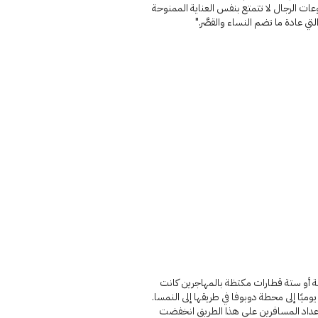
ات الرجال لا تتمتع بنفس العناية الممنوحة
التي عادة ما تضم النساء والقصَّر."
أو ستة قطارات مكتظة بالمهاجرين كانت
ميًا إلى محطة دوبوفا في طريقها إلى النمسا.
عداد المسافرين على هذا الطريق انخفضت