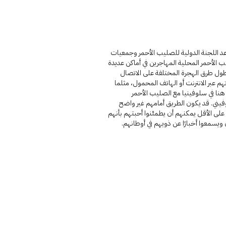
د اللجنة الدولية للصليب الأحمر وجمعيات
 الأحمر المحلية المهاجرين في أماكن عديدة
ول طرق الهجرة المختلفة على الاتصال
تهم عبر الانترنت أو الهاتف المحمول، مثلما
نا في سلوفينيا مع الصليب الأحمر
فيني. قد يكون الطريق أمامهم غير واضح
على الأقل يمكنهم أن يطمئنوا أحبتهم بأنهم
ويسمعوا أخبارًا عن ذويهم في أوطانهم.