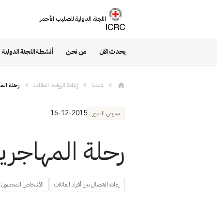
تجاوز إلى المحتوى الرئيسي
اللجنة الدولية للصليب الأحمر
يحدث الآن
من نحن
أنشطة اللجنة الدولية
عملنا
إعادة الروابط العائلية
رحلة الم
16-12-2015
معرض الصور
رحلة المهاجر
إعادة الاتصال بين أفراد العائلات
الأشخاص المحميون: ال