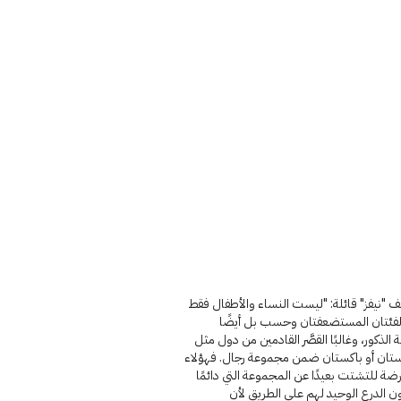
 "نيفز" قائلة: "ليست النساء والأطفال فقط
لفئتان المستضعفتان وحسب بل أيضًا
 الذكور، وغالبًا القصَّر القادمين من دول مثل
ستان أو باكستان ضمن مجموعة رجال. فهؤلاء
رضة للتشتت بعيدًا عن المجموعة التي دائمًا
ن الدرع الوحيد لهم على الطريق لأن