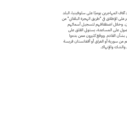
 آلاف المهاجرين يوميًا على سلوفينيا، البلد
 على الإطلاق في "طريق الهجرة البلقاني" من
ان. وخلال اصطفافهم لتسجيل أسمائهم
ول على المساعدة، يستولي القلق على
 بشأن القادم. ووقع كثيرون ممن بدءوا
 من سورية أو العراق أو أفغانستان فريسة
 والشك والإنهاك.