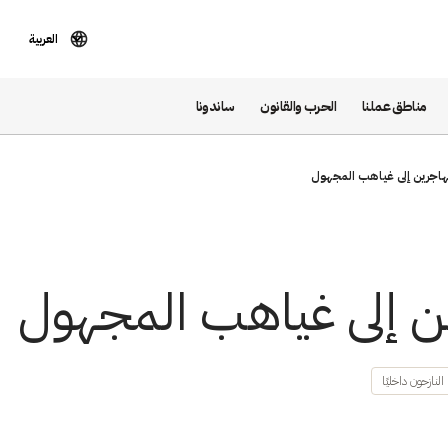
العربية
مناطق عملنا
الحرب والقانون
ساندونا
هاجرين إلى غياهب المجهول
ين إلى غياهب المجهول
نازحون داخليًا