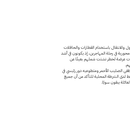
ل والانتقال باستخدام القطارات والحافلات
حورية في رحلة المهاجرين، إذ يكونون في أشد
ات عرضة لخطر تشتت شملهم بعيدًا عن
هم.
في الصليب الأحمر ومتطوعيه دور رئيسي في
ط لدى الشرطة المحلية للتأكد من أن جميع
العائلة يبقون سويًا.