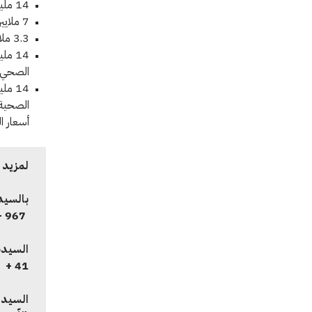
14 مليون شخص يواجهون انعدام الأمن الغذائي
7 ملايين شخص يواجهون انعدامًا حادًا في الأمن الغذائي
3.3 ملايين شخص يعانون من سوء التغذية الحاد
14 م
الصحي
أسعار ا
لمزيد 
بالسيد
967 +
السيدة
41 +
السيد ر