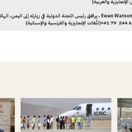
ن الإنجليزية والعربية)
Ewan Watso
، يرافق رئيس اللجنة الدولية في زيارته إلى اليمن، الها
(للّغات الإنجليزية والفرنسية والإسبانية)