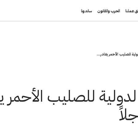
ق عملنا
الحرب والقانون
ساندونا
لية للصليب الأحمر يغادر...
لدولية للصليب الأحمر يغ
لاً