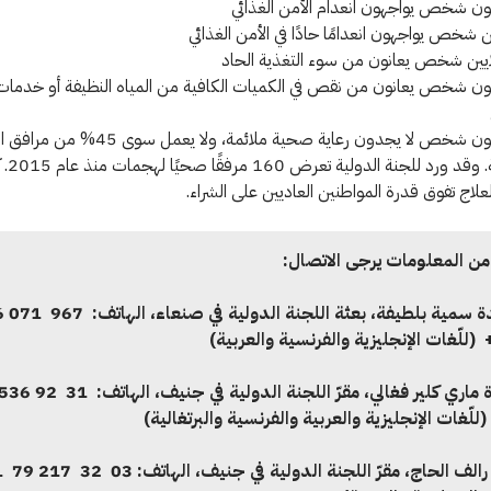
ليون شخص يعانون من نقص في الكميات الكافية من المياه النظيفة أو خدما
14 مليون شخص لا يجدون رعاية صحية ملائمة، ولا يعمل سوى 
الصحية. وقد و
لعلاج تفوق قدرة المواطنين العاديين على الشراء.
من المعلومات يرجى الاتصال:
ة سمية بلطيفة، بعثة اللجنة الدولية في صنعاء، الهاتف:
36
(للّغات الإنجليزية والفرنسية والعربية)
 ماري كلير فغالي،
مقرّ اللجنة الدولية في جنيف، الهاتف:
(للّغات الإنجليزية والعربية والفرنسية والبرتغالية)
الف الحاج، مقرّ اللجنة الدولية في جنيف، الهاتف:
03 32 217 79 41 +