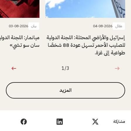
مقال
04-08-2026
بيان
03-08-2026
إسرائيل والأراضي المحتلة: اللجنة الدولية
ميانمار: اللجنة الدول
للصليب الأحمر تسهل عودة 88 شخصًا
سان سو تشي»
طواعية إلى غزة.
1/3
1 من 3
المزيد
مشاركة