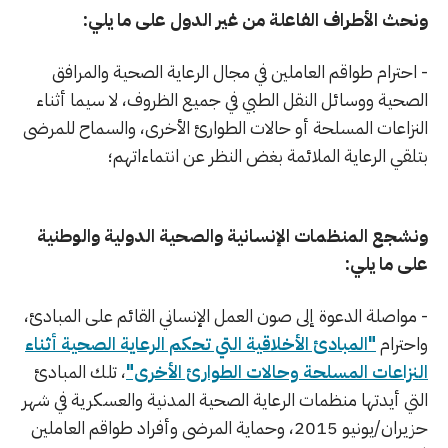
ونحث الأطراف الفاعلة من غير الدول على ما يلي:
- احترام طواقم العاملين في مجال الرعاية الصحية والمرافق
الصحية ووسائل النقل الطبي في جميع الظروف، لا سيما أثناء
النزاعات المسلحة أو حالات الطوارئ الأخرى، والسماح للمرضى
بتلقي الرعاية الملائمة بغض النظر عن انتماءاتهم؛
ونشجع المنظمات الإنسانية والصحية الدولية والوطنية
على ما يلي:
- مواصلة الدعوة إلى صون العمل الإنساني القائم على المبادئ،
واحترام
"المبادئ الأخلاقية التي تحكم الرعاية الصحية أثناء
النزاعات المسلحة وحالات الطوارئ الأخرى"
، تلك المبادئ
التي أيدتها منظمات الرعاية الصحية المدنية والعسكرية في شهر
حزيران/يونيو 2015، وحماية المرضى وأفراد طواقم العاملين