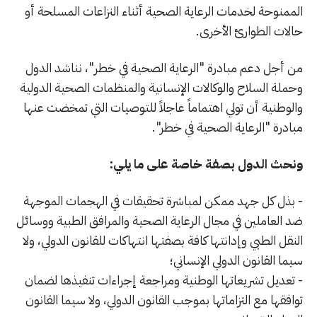
الممنوحة لخدمات الرعاية الصحية أثناء النزاعات المسلحة أو
حالات الطوارئ الأخرى.
من أجل دعم مبادرة "الرعاية الصحية في خطر"، نناشد الدول
وحملة السلاح والوكالات الإنسانية والمنظمات الصحية الدولية
والوطنية أن تولي اهتماماً عاجلاً للتوصيات التي تمخضت عنها
مبادرة "الرعاية الصحية في خطر".
ونحث الدول بصفة خاصة على ما يلي:
- بذل كل جهد ممكن لمباشرة تحقيقات في الهجمات الموجهة
ضد العاملين في مجال الرعاية الصحية والمرافق الطبية ووسائل
النقل الطبي وإدانتها كافة بصفتها انتهاكات للقانون الدولي، ولا
سيما القانون الدولي الإنساني؛
- تعديل تشريعاتها الوطنية ومراجعة إجراءات تنفيذها لضمان
توافقها مع التزاماتها بموجب القانون الدولي، ولا سيما القانون