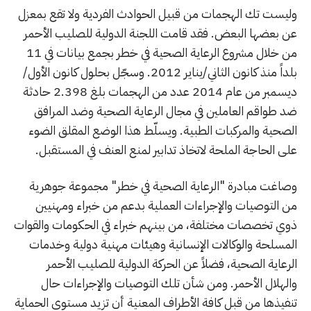
وليست تك الهجمات من قبيل الحوادث الفردية ولا تقع بمعزل
عن بعضها البعض. فقد قامت اللجنة الدولية للصليب الأحمر
من خلال مشروع الرعاية الصحية في خطر بجمع بيانات في 11
بلداً منذ كانون الثاني/يناير 2012. وسجّل بحلول كانون الأول/
ديسمبر من عام 2014 عدد من الهجمات بلغ 2.398 حادثة
ضد طواقم العاملين في مجال الرعاية الصحية وضد المرافق
الصحية والمركبات الطبية. ويسلّط هذا الوضع المقلق الضوء
على الحاجة الملحة لاتخاذ تدابير لمنع العنف في المستقبل.
وصاغت مبادرة "الرعاية الصحية في خطر" مجموعة جوهرية
من التوصيات والإجراءات العملية بدعم من خبراء ومهنيين
ذوي تخصصات مختلفة، من بينهم خبراء في الحكومات والقوات
المسلحة والوكالات الإنسانية وهيئات مهنية دولية وخدمات
الرعاية الصحية، فضلاً عن الحركة الدولية للصليب الأحمر
والهلال الأحمر. ومن شأن تلك التوصيات والإجراءات حال
تنفيذها من قبل كافة الأطراف المعنية أن تزيد مستوى الحماية