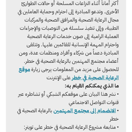
أكثر أماناً أثناء النزاعات المسلحة أو حالات الطوارئ
الأخرى. وتدعو المبادرة إلى احترام وحماية العاملين في
مجال الرعاية الصحية والمرافق الصحية والمركبات
الطبية، وإلى تنفيذ سلسلة من التوصيات والإجراءات
العملية الرامية إلى صون خدمات الرعاية الصحية
واحترام المهمة الإنسانية للقائمين عليها. وتتلقى
المبادرة دعماً من شركاء وأفراد ومنظمات عدة، ومن
أعضاء مجتمع المهتمين بالرعاية الصحية في خطر.
للحصول على مزيد من المعلومات يرجى زيارة
موقع
الرعاية الصحية في خطر
على الإنترنت
ما الذي يمكنكم القيام به:
• نشر هذا البيان على موقعكم الشبكي أو تشاطره عبر
قنوات التواصل الاجتماعي
•
الانضمام إلى مجتمع المهتمين
بالرعاية الصحية في
خطر
• متابعة مشروع الرعاية الصحية في خطر على تويتر: