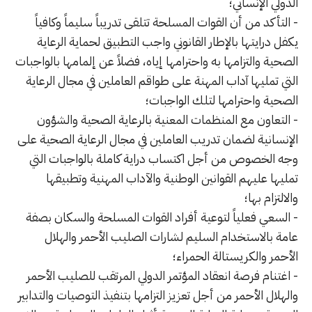
الدولي الإنساني؛
- التأكد من أن القوات المسلحة تتلقى تدريباً سليماً وكافياً
يكفل درايتها بالإطار القانوني واجب التطبيق لحماية الرعاية
الصحية والتزامها به واحترامها إياه، فضلاً عن إلمامها بالواجبات
التي تمليها آداب المهنة على طواقم العاملين في مجال الرعاية
الصحية واحترامها لتلك الواجبات؛
- التعاون مع المنظمات المعنية بالرعاية الصحية والشؤون
الإنسانية لضمان تدريب العاملين في مجال الرعاية الصحية على
وجه الخصوص من أجل اكتساب دراية كاملة بالواجبات التي
تمليها عليهم القوانين الوطنية والآداب المهنية وتطبيقها
والالتزام بها؛
- السعي فعلياً لتوعية أفراد القوات المسلحة والسكان بصفة
عامة بالاستخدام السليم لشارات الصليب الأحمر والهلال
الأحمر والكريستالة الحمراء؛
- اغتنام فرصة انعقاد المؤتمر الدولي المرتقب للصليب الأحمر
والهلال الأحمر من أجل تعزيز التزامها بتنفيذ التوصيات والتدابير