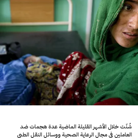
شُنّت خلال الأشهر القليلة الماضية عدة هجمات ضد
العاملين في مجال الرعاية الصحية ووسائل النقل الطبي