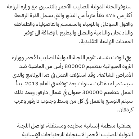
ستوفراللجنة الدولية للصليب الأحمر بالتنسيق مع وزارة الزراعة
أكثر من 475 طناً مترياً من البذور والتي تشمل الذرة الرفيعة
والفول السوداني واللوبياء والسمسم والفاصولياء والطماطم
والباذنجان والبامية والبصل والبطيخ بالإضافة الى توفير
المعدات الزراعية التقليدية.
وفي الوقت نفسه، تقوم اللجنة الدولية للصليب الأحمر ووزارة
الثروة الحيوانية بتطعيم 800000 رأس من الماشية ضد
الأمراض الشائعة. وقد استؤنف العمل في هذا البرنامج والذي
سيستمر لمدة ثلاث سنوات بعد توقفه في العام 2013. بدأ
العمل بتطعيم 300000 حيوان في شمال دارفور وبعد ذلك
سيتم التوسع والعمل في كل من وسط وجنوب دارفور وغرب
كردفان.
بصفتها منظمة إنسانية محايدة ومستقلة، تواصل اللجنة
الدولية للصليب الأحمر الاستجابة للاحتياجات الإنسانية