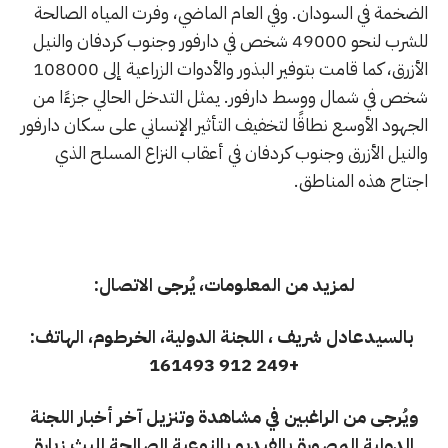
الضخمة في السودان. وفي العام الماضي، وفرت المياه الصالحة
للشرب لنحو 49000 شخص في دارفور وجنوب كردفان والنيل
الأزرق، كما قامت بتوفير البذور والأدوات الزراعية إلى 108000
شخص في شمال ووسط دارفور. يمثل التدخل الحالي جزءًا من
الجهود الأوسع نطاقًا لتخفيف التأثير الإنساني على سكان دارفور
والنيل الأزرق وجنوب كردفان في أعقاب النزاع المسلح الذي
اجتاح هذه المناطق.
لمزيد من المعلومات، يُرجى الاتصال:
بالسيدعادل شريف ، اللجنة الدولية، الخرطوم، الهاتف:
+249 912 161493
ويُرجى من الراغبين في مشاهدة وتنزيل آخر أخبار اللجنة
الدولية المصورة بالفيديو بالنوعية الصالحة للبث زيارة