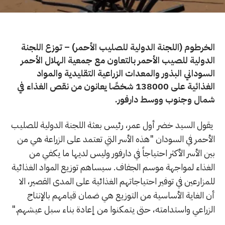
الخرطوم (اللجنة الدولية للصليب الأحمر) – توزع اللجنة
الدولية للصيب الأحمر بالتعاون مع جمعية الهلال الأحمر
السوداني البذور والمعدات الزراعية التقليدية والمواد
الغذائية على 138000 شخصًا يعانون من نقص الغذاء في
شمال وجنوب ووسط دارفور.
يقول السيد خضر أول عمر، رئيس بعثة اللجنة الدولية للصليب
الأحمر في السودان "هذه الأسر التي تعتمد على الزراعة هي من
بين الأسر الأكثر احتياجاً في دارفور وليس لديها ما يكفي من
الغذاء لمواجهة موسم الجفاف. سيساهم توزيع المواد الغذائية
للمزارعين في توفير احتياجاتهم الغذائية على المدى القصير، الا
أن الغاية الأساسية من التوزيع هي ضمان قيامهم بالإنتاج
الزراعي واستدامته، حتى يتمكنوا من إعادة بناء سبل عيشهم."