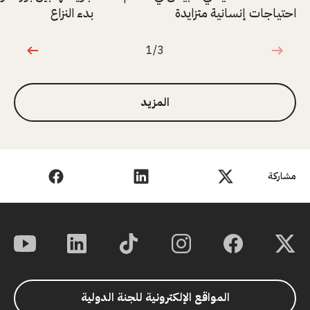
احتياجات إنسانية متزايدة
بدء النزاع
1/3
1 من 3
المزيد
مشاركة
المواقع الإلكترونية للجنة الدولية