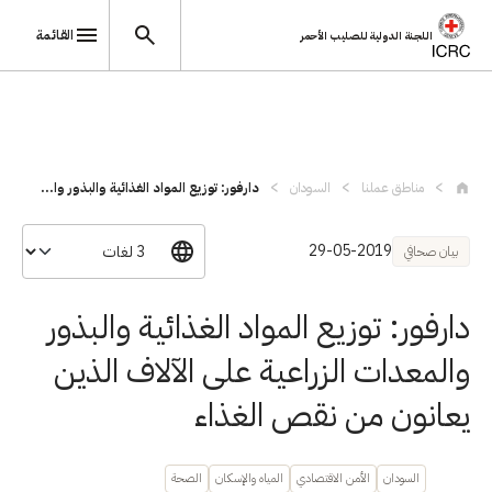
القائمة
اللجنة الدولية للصليب الأحمر
تجاوز إلى المحتوى الرئيسي
مناطق عملنا
السودان
دارفور: توزيع المواد الغذائية والبذور وا...
29-05-2019
بيان صحافي
دارفور: توزيع المواد الغذائية والبذور
والمعدات الزراعية على الآلاف الذين
يعانون من نقص الغذاء
السودان
الأمن الاقتصادي
المياه والإسكان
الصحة