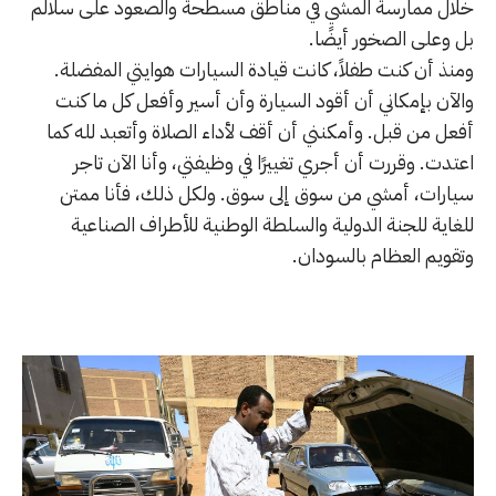
خلال ممارسة المشي في مناطق مسطحة والصعود على سلالم
بل وعلى الصخور أيضًا.
ومنذ أن كنت طفلاً، كانت قيادة السيارات هوايتي المفضلة.
والآن بإمكاني أن أقود السيارة وأن أسير وأفعل كل ما كنت
أفعل من قبل. وأمكنني أن أقف لأداء الصلاة وأتعبد لله كما
اعتدت. وقررت أن أجري تغييرًا في وظيفتي، وأنا الآن تاجر
سيارات، أمشي من سوق إلى سوق. ولكل ذلك، فأنا ممتن
للغاية للجنة الدولية والسلطة الوطنية للأطراف الصناعية
وتقويم العظام بالسودان.