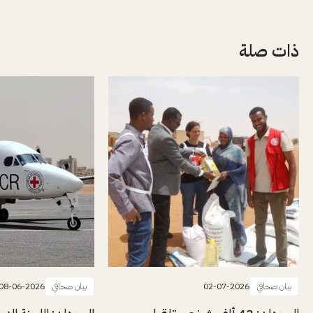
ذات صلة
بيان صحافي
02-07-2026
بيان صحافي
08-06-2026