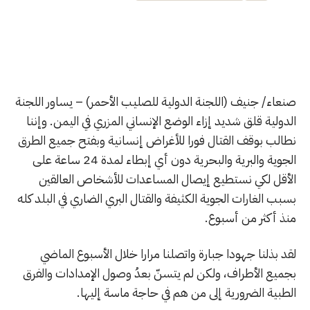
صنعاء/ جنيف (اللجنة الدولية للصليب الأحمر) – يساور اللجنة
الدولية قلق شديد إزاء الوضع الإنساني المزري في اليمن. وإننا
نطالب بوقف القتال فورا للأغراض إنسانية وبفتح جميع الطرق
الجوية والبرية والبحرية دون أي إبطاء لمدة 24 ساعة على
الأقل لكي نستطيع إيصال المساعدات للأشخاص العالقين
بسبب الغارات الجوية الكثيفة والقتال البري الضاري في البلد كله
منذ أكثر من أسبوع.
لقد بذلنا جهودا جبارة واتصلنا مرارا خلال الأسبوع الماضي
بجميع الأطراف، ولكن لم يتسنّ بعدُ وصول الإمدادات والفرق
الطبية الضرورية إلى من هم في حاجة ماسة إليها.