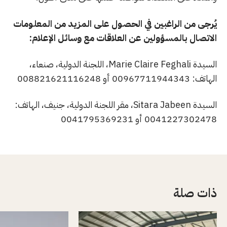
يُرجى من الراغبين في الحصول على المزيد من المعلومات
الاتصال بالمسؤولين عن العلاقات مع وسائل الإعلام:
السيدة Marie Claire Feghali، اللجنة الدولية، صنعاء،
الهاتف: 00967711944343 أو 008821621116248
السيدة Sitara Jabeen، مقر اللجنة الدولية، جنيف، الهاتف:
0041227302478 أو 0041795369231
ذات صلة