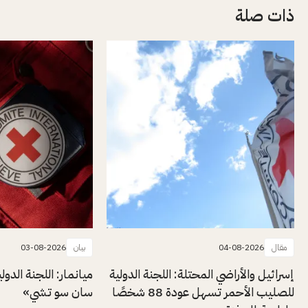
ذات صلة
مقال
04-08-2026
بيان
03-08-2026
إسرائيل والأراضي المحتلة: اللجنة الدولية
ميانمار: اللجنة الدول
للصليب الأحمر تسهل عودة 88 شخصًا
سان سو تشي»