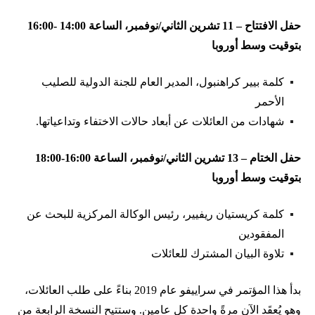
حفل الافتتاح – 11 تشرين الثاني/نوفمبر، الساعة 14:00 -16:00
بتوقيت وسط أوروبا
كلمة بيير كراهنبول، المدير العام للجنة الدولية للصليب
الأحمر
شهادات من العائلات عن أبعاد حالات الاختفاء وتداعياتها.
حفل الختام – 13 تشرين الثاني/نوفمبر، الساعة 16:00-18:00
بتوقيت وسط أوروبا
كلمة كريستيان ريفيير، رئيس الوكالة المركزية للبحث عن
المفقودين
تلاوة البيان المشترك للعائلات
بدأ هذا المؤتمر في سراييفو عام 2019 بناءً على طلب العائلات،
وهو يُعقَد الآن مرةً واحدة كل عامين. وستتيح النسخة الرابعة من