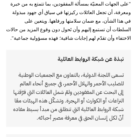
"على الجهات المعنيّة بمسألة المفقودين، بما تتمتع به من خبرة
ومعرفة، أن تجعل العائلات ركيزتها في سياق أي جهود مبذولة
في هذا الشأن، مع ضمان سلامتها ورفاهها. ويتعين على
السلطات أن تستمع إليهم وأن تَحول دون وقوع المزيد من حالات
الاختفاء وأن تقدّم لهم إجابات شافية؛ فهذه مسؤولية جماعية".
نبذة عن شبكة الروابط العائلية
تسعى اللجنة الدولية، بالتعاون مع الجمعيات الوطنية
للصليب الأحمر والهلال الأحمر، في جميع أنحاء العالم
إلى البحث عن المفقودين ولمّ شمل العائلات التي فرّقتها
النزاعات أو الكوارث أو الهجرة. وتشكّل هذه الهيئات معًا
شبكة الروابط العائلية التي تنطلق من مبدأ بسيط مفاده
أنّ لكل إنسان الحق في معرفة مصير أحبائه.