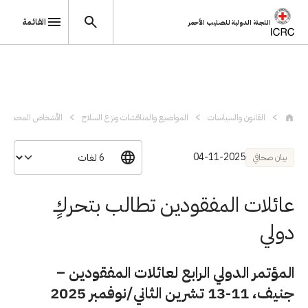
القائمة
اللجنة الدولية للصليب الأحمر
تجاوز إلى المحتوى الرئيسي
القانون والسياسات
المواضيع والمناقشات ونزع السلاح
الأشخاص المحميون
04-11-2025
بيان صحافي
عائلات المفقودين تطالب بتحركٍ
دولي
المؤتمر الدولي الرابع لعائلات المفقودين –
جنيف، 11-13 تشرين الثاني/نوفمبر 2025