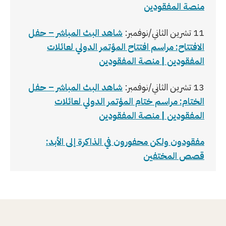
منصة المفقودين
11 تشرين الثاني/نوفمبر:
شاهد البث المباشر – حفل
الافتتاح: مراسم افتتاح المؤتمر الدولي لعائلات
المفقودين | منصة المفقودين
13 تشرين الثاني/نوفمبر:
شاهد البث المباشر – حفل
الختام: مراسم ختام المؤتمر الدولي لعائلات
المفقودين | منصة المفقودين
مفقودون ولكن محفورون في الذاكرة إلى الأبد:
قصص المختفين