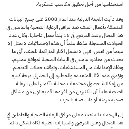
استخدامها من أجل تحقيق مكاسب عسكرية.
وقد دأبت اللجنة الدولية منذ العام 2008 على جمع البيانات
المتعلقة بأعمال العنف ضد مرافق الرعاية الصحية والعاملين في
هذا المجال وضد المرضى في 16 بلداً تعمل داخلها. وكان عدد
الحوادث المسجلة مذهلا علماً أن هذه الإحصائيات لا تمثل إلا
غيضاً من فيض، فهي لا تشمل الآثار المتراكمة للعنف، أي ما
يحدث من مغادرة عاملين في الرعاية الصحية لمواقع عملهم،
ونفاد الإمدادات من المستشفيات، وتوقف حملات التطعيم.
وتؤدي هذه الآثار المتعددة والخطيرة إلى الحد إلى درجة كبيرة
من إمكانية حصول مجتمعات محلية بأكملها على الرعاية
الصحية علماً أن الكثيرين من أفرادها قد يعانون من مشاكل
صحية مزمنة أو ذات صلة بالحرب.
إن الهجمات المتعمدة على مرافق الرعاية الصحية والعاملين في
هذا المجال وعلى المرضى والسيارات الطبية تكاد تشكل دائماً