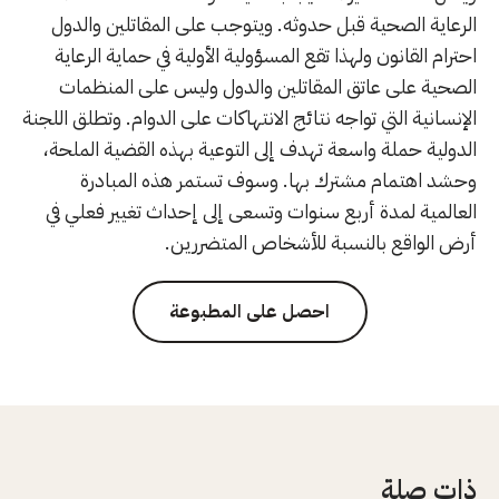
الرعاية الصحية قبل حدوثه. ويتوجب على المقاتلين والدول
احترام القانون ولهذا تقع المسؤولية الأولية في حماية الرعاية
الصحية على عاتق المقاتلين والدول وليس على المنظمات
الإنسانية التي تواجه نتائج الانتهاكات على الدوام. وتطلق اللجنة
الدولية حملة واسعة تهدف إلى التوعية بهذه القضية الملحة،
وحشد اهتمام مشترك بها. وسوف تستمر هذه المبادرة
العالمية لمدة أربع سنوات وتسعى إلى إحداث تغيير فعلي في
أرض الواقع بالنسبة للأشخاص المتضررين.
احصل على المطبوعة
ذات صلة