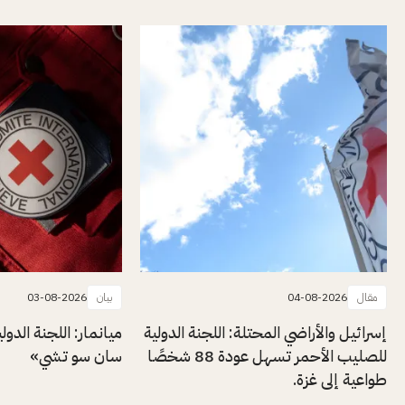
مقال
04-08-2026
بيان
03-08-2026
إسرائيل والأراضي المحتلة: اللجنة الدولية
ميانمار: اللجنة الدول
للصليب الأحمر تسهل عودة 88 شخصًا
سان سو تشي»
طواعية إلى غزة.