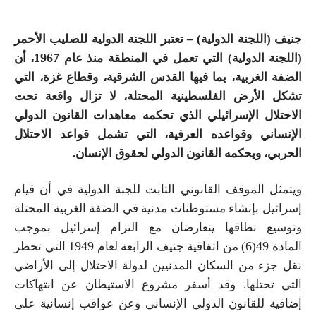
جنيف (اللجنة الدولية) –
تعتبر اللجنة الدولية للصليب الأحمر
1967
(اللجنة الدولية)
التي تعمل
في المنطقة منذ عام
، أن
الضفة الغربية، بما فيها القدس الشرقية، وقطاع غزة
، التي
تشكل الأرض الفلسطينية المحتلة
، لا تزال واقعة تحت
الاحتلال الإسرائيلي الذي تحكمه
معاهدات
القانون الدولي
الإنساني وقواعده العرفية، التي تشمل قواعد الاحتلال
الحربي، ويحكمه القانون الدولي لحقوق الإنسان.
ويتمثل الموقف القانوني
الثابت
للجنة الدولية في أن
قيام
إسرائيل بإنشاء مستوطنات مدنية في الضفة الغربية المحتلة
وتوسيع نطاقها يتعارضان مع التزام إسرائيل بموجب
1949
6
49
المادة
(
) من اتفاقية جنيف الرابعة لعام
التي تحظر
نقل جزء من السكان المدنيين
لدولة الاحتلال
إلى الأراضي
التي تحتلها. وقد أسفر مشروع الاستيطان عن انتهاكات
إضافية للقانون الدولي الإنساني و
عن
عواقب إنسانية على