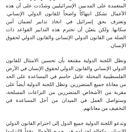
المتعمدة
على
المدنيين الإسرائيليين وشدّدت على أن هذه
الأعمال تشكل انتهاكاً واضحاً للقانون الدولي الإنساني.
وتعترف بحق إسرائيل في اتخاذ تدابير لضمان أمن
سكانها.
ولكن يتعيّن
أن تحترم هذه التدابير القواعد ذات
الصلة من القانون الدولي الإنساني والقانون الدولي لحقوق
الإنسان.
و
تظل
اللجنة الدولية مقتنعة بأن تحسين الامتثال للقانون
الدولي الإنساني والقانون الدولي لحقوق الإنسان في
الأرض
الفلسطينية المحتلة عامل حاسم في المساعدة على الحد
من معاناة جميع المتضررين. وتظل اللجنة الدولية أيضاً على
مقربة من الأشخاص المتضررين من النزاعات المسلحة،
وستواصل العمل في الميدان من أجل المساعدة في
التخفيف من معاناتهم.
وتدعو اللجنة الدولية جميع الدول إلى احترام القانون الدولي
الإنساني و
كفالة
احترامه في جميع الأحوال وفقاً لالتزامها