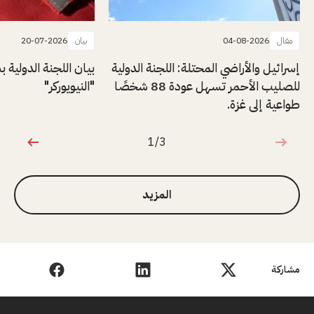
مقال
04-08-2026
بيان
20-07-2026
إسرائيل والأراضي المحتلة: اللجنة الدولية
بيان اللجنة الدولية
للصليب الأحمر تسهل عودة 88 شخصًا
"النيويوركر"
طواعية إلى غزة.
1/3
1 من 3
المزيد
مشاركة