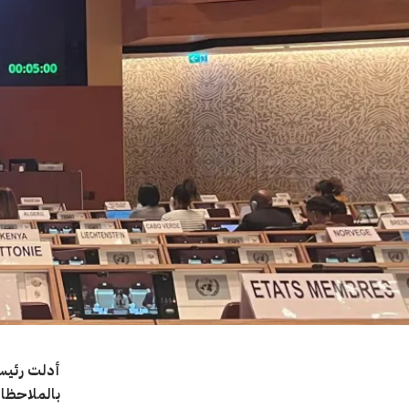
أدلت رئيسة
بالملاحظات