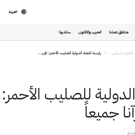
العربية
مناطق عملنا
الحرب والقانون
ساندونا
 الالتزام السياس...
رئيسة اللجنة الدولية للصليب الأحمر: الإن...
لدولية للصليب الأحمر: ا
ا جميعاً
إنساني