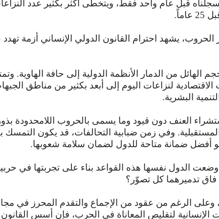
 سجلناه قبل عام واحد فقط، ويتخطى أكثر بكثير عدد النزاعا
عاماً.
 الحروب، يشهد احترام القانون الدولي الإنساني أزمة تهدد 
جم الهائل من الدمار الأنظمة الدولية إلى حافة الهاوية. وتمت
 الاقتصادية لنزاعات اليوم إلى أبعد بكثير من مناطق الجبها
تنمية البشرية.
تشراء العنف دون قيود وما يسمى بالحروب اللامحدودة بذور
لمستقبل
ية
. وفي زمن ضبابية التحالفات، قد يكون التمسك ب
 أفضل ضمانة متاحة للدول لضمان سلامة شعوبها.
 وضعت الدول نفسها هذه القواعد بناء على تجربتها في حربي
 فاق تدميرهما كل تصوّر؟
 وعلى الرغم من عقود من الإجماع والتقدم المحرز في مجا
ت الإنسانية لتقليص المعاناة في الحرب، فإن أسس القانون 