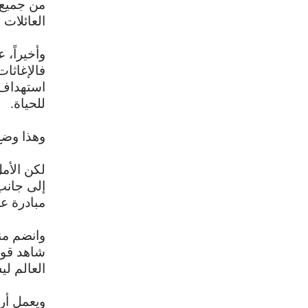
من جميع 
العائلات
وأخيراً، 
فالإغاثا
استهداف ا
للحياة.
وهذا وضع
لكن الأم
إلى جانب
مبادرة عا
شاهد قوي
العالم لي
ويعمل أرب