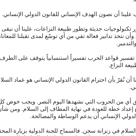
جب علينا أن نصون الهدف الإنساني للقانون الدولي الإنساني.
 تكنولوجيات حديثة وتطور طبيعة النزاعات، علينا أن نبقى
أن نتخذ تدابير فعالة تقي من أي توسّع لمدى تقبلنا للمعاناة
التدمير.
 تفسير قواعد الحرب تفسيراً استنسابياً يتوقف على الطرف
يعة النزاع.
ينا أن نُقرّ بأن احترام القانون الدولي الإنساني هو عماد السلا
ي.
 أي من الحروب التي نشهدها اليوم النصر. ويجب خوض كل 
إعداد خطة للعودة في نهاية المطاف إلى السلام. ومن شأن
الدولي الإنساني أن يدعم الوساطة والمصالحة.
السلام في زنزانة سجن. فالسماح للجنة الدولية بزيارة المح