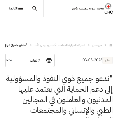
القائمة
اللجنة الدولية للصليب الأحمر
تجاوز إلى المحتوى الرئيسي
من نحن
الحركة الدولية للصليب الأحمر والهلال الأ...
"ندعو جميع ذوي النف
08-05-2026
بيان
"ندعو جميع ذوي النفوذ والمسؤولية
إلى دعم الحماية التي يعتمد عليها
المدنيون والعاملون في المجالين
الطبي والإنساني والمجتمعات