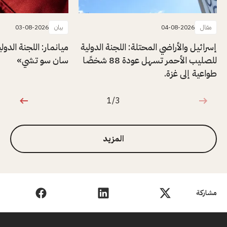
مقال
04-08-2026
بيان
03-08-2026
إسرائيل والأراضي المحتلة: اللجنة الدولية
ميانمار: اللجنة الدول
للصليب الأحمر تسهل عودة 88 شخصًا
سان سو تشي»
طواعية إلى غزة.
1/3
1 من 3
المزيد
مشاركة