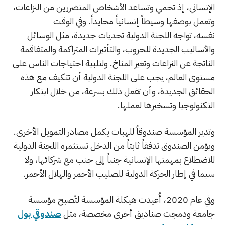
الإنساني، إذ تحمي وتساعد الأشخاص المتضررين من النزاعات،
وتعمل بوصفها وسيطاً إنسانياً محايداً. وفي الوقت
نفسه، تواجه اللجنة الدولية تحديات جديدة، مثل الوسائل
والأساليب الجديدة للحروب، والتأثيرات المتراكمة والمتفاقمة
الناتجة عن النزاعات وتغير المناخ. ولتلبية احتياجات الناس على
مستوى العالم، يجب على اللجنة الدولية أن تتكيف مع هذه
الحقائق الجديدة، وأن تفعل ذلك بسرعة، من خلال ابتكار
التكنولوجيا وتسخيرها لعملها.
وتدير المؤسسة صندوقاً للهبات يكمل مصادر التمويل الأخرى.
ويؤمن الصندوق تدفقاً ثابتاً من الدخل تستثمره اللجنة الدولية
للاضطلاع بمهمتها الإنسانية جنباً إلى جنب مع شركائها، ولا
سيما في إطار الحركة الدولية للصليب الأحمر والهلال الأحمر.
وفي عام 2020، أُعيدت هيكلة المؤسسة لتُصبح مؤسسة
جامعة ودمجت صناديق أخرى مخصصة، مثل
صندوقي بول