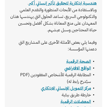
هندسية ابتكارية لتحقيق تأثير إنساني أكبر
.
وبالاستفادة من الأبحاث المتطورة والتقدم العلمي
والتكنولوجي السريع، تساعد الحلول التي يهندسها هذان
المعهدان على منع المعاناة بشكل أفضل وتحسين
حياة المحتاجين وسبل عيشهم.
وفيما يلي بعض الأمثلة الأخرى على المشاريع التي
دعمتها المؤسسة:
الصحة الرقمية
الواقع الافتراضي
المطابقة الرقمية للأشخاص المفقودين (PDF
سيُدرج رابط له)
مركز التمويل الإنساني الابتكاري
خارطة طريق بيئية
المعضلات الرقمية