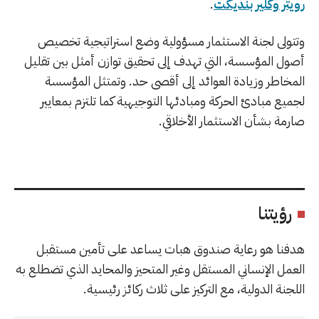
رويتر وكلير بنديكت
.
وتتولى لجنة الاستثمار مسؤولية وضع استراتيجية تخصيص
أصول المؤسسة، التي تهدف إلى تحقيق توازن أمثل بين تقليل
المخاطر وزيادة العوائد إلى أقصى حد. وتمتثل المؤسسة
لجميع مبادئ الحركة ومبادئها التوجيهية كما تلتزم بمعايير
صارمة بشأن الاستثمار الأخلاقي.
رؤيتنا
هدفنا هو رعاية صندوق هبات يساعد على تأمين مستقبل
العمل الإنساني المستقل وغير المتحيز والمحايد الذي تضطلع به
اللجنة الدولية، مع التركيز على ثلاث ركائز رئيسية.