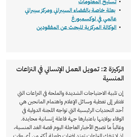
تسليح المعلومات
بعثة خاصة بالفضاء السيبراني ومركز سيبراني
عالمي في لوكسمبورغ
الوكالة المركزية للبحث عن المفقودين
الركيزة 2: تمويل العمل الإنساني في النزاعات
المنسية
إن تلبية الاحتياجات الشديدة والملحة في النزاعات التي
تفتقر إلى تغطية وسائل الإعلام واهتمام المانحين هي
أحد التحديات الرئيسية التي تواجه اللجنة الدولية في
الوفاء بولايتها باعتبارها جهة فاعلة إنسانية محايدة.
وغالباً ما تصبح الأخبار العاجلة اليوم قصة الغد المنسية،
إذ لا تنفك النزاعات تمتد لفترات طويلة أكثر من أي وقت