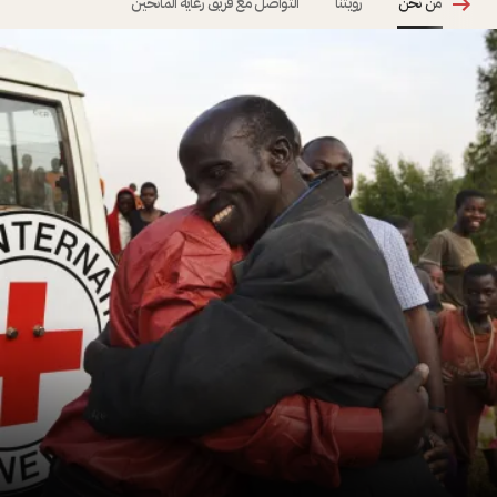
من نحن
رؤيتنا
التواصل مع فريق رعاية المانحين