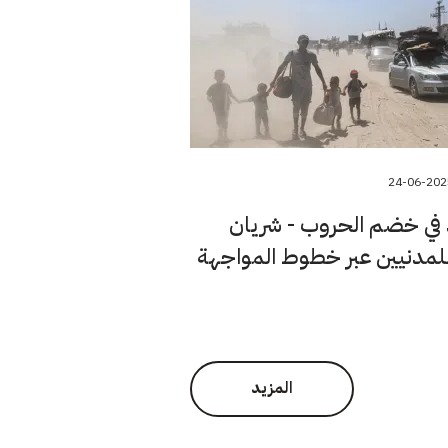
24-06-202
 في خضم الحروب - شريان
لمدنيين عبر خطوط المواجهة
المزيد