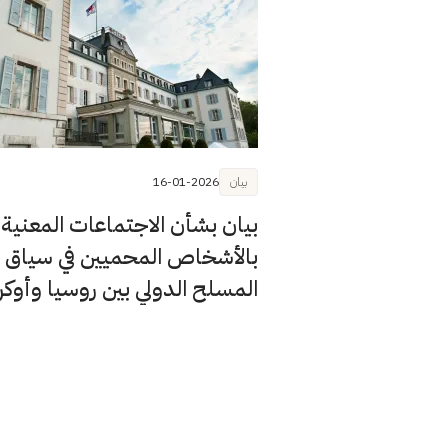
بيان
16-01-2026
بيان بشأن الاجتماعات المعنية
بالأشخاص المحميين في سياق ال
المسلح الدولي بين روسيا وأوكرا