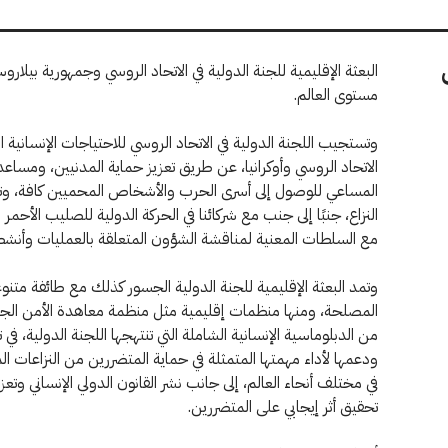
البعثة الإقليمية للجنة الدولية في الاتحاد الروسي وجمهورية بيلار
مستوى العالم.
وتستجيب اللجنة الدولية في الاتحاد الروسي للاحتياجات الإنسانية الم
الاتحاد الروسي وأوكرانيا، عن طريق تعزيز حماية المدنيين، ومسا
المساعي للوصول إلى أسرى الحرب والأشخاص المحميين كافة، وتم
النزاع، جنبًا إلى جنب مع شركائنا في الحركة الدولية للصليب الأحمر و
مع السلطات المعنية لمناقشة الشؤون المتعلقة بالعمليات وأنشط
وتمد البعثة الإقليمية للجنة الدولية الجسور كذلك مع طائفة متن
المصلحة، ومنها منظمات إقليمية مثل منظمة معاهدة الأمن الجم
من الدبلوماسية الإنسانية الشاملة التي تنتهجها اللجنة الدولية، ف
ودعمها لأداء مهمتها المتمثلة في حماية المتضررين من النزاعات
في مختلف أنحاء العالم، إلى جانب نشر القانون الدولي الإنساني وت
تحقيق أثر إيجابي على المتضررين.