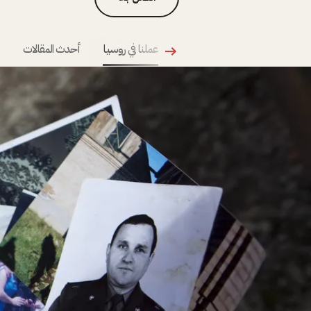
عملنا في روسيا
أحدث المقالات