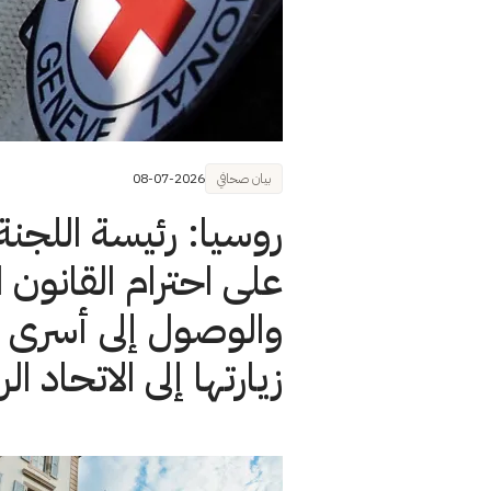
بيان صحافي
08-07-2026
روسيا: رئيسة اللجنة ا
على احترام القانون ا
والوصول إلى أسرى ال
زيارتها إلى الاتحاد ا