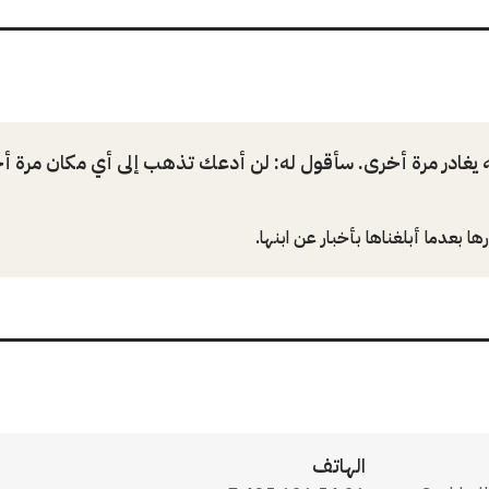
عه يغادر مرة أخرى. سأقول له: لن أدعك تذهب إلى أي مكان مرة أخ
بعدما أبلغناها بأخبار عن ابنها.
الهاتف