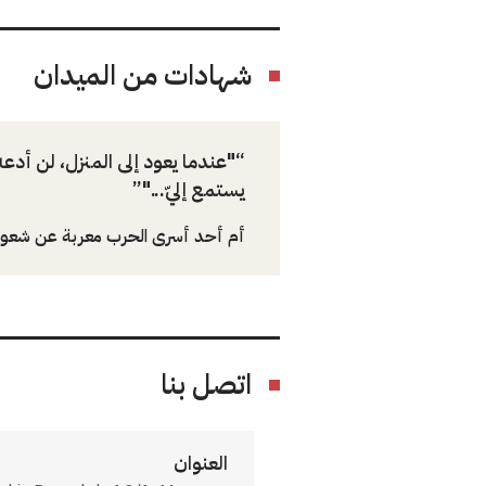
شهادات من الميدان
"عندما يعود إلى المنزل، لن أد
يستمع إليّ..."
أم أحد أسرى الحرب معربة عن شعورها 
اتصل بنا
العنوان