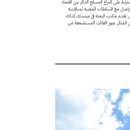
تبة على النزاع المسلح الدائر بين الاتحاد
تواصل مع السلطات المعنية لمناقشة
أخرى. يقدم مكتب البعثة في مينسك كذلك
يل المثال عبور الفئات المستضعفة من