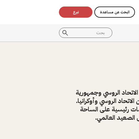
البحث عن مساعدة
تبرع
19، ويمتد نطاق عملها ليغطي الاتحاد الروسي وجمهورية
الاتحاد الروسي وأوكرانيا.
ات رئيسية على الساحة
ى الصعيد العالمي.