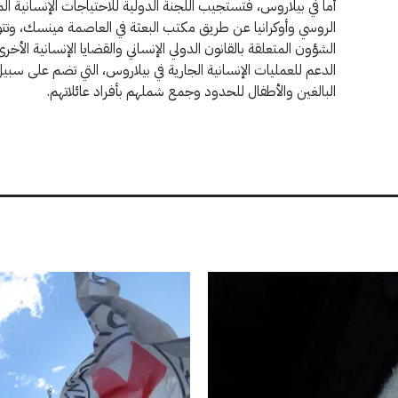
أما في بيلاروس، فتستجيب اللجنة الدولية للاحتياجات الإنسانية المتر
الروسي وأوكرانيا عن طريق مكتب البعثة في العاصمة مينسك، وت
الشؤون المتعلقة بالقانون الدولي الإنساني والقضايا الإنسانية ال
الدعم للعمليات الإنسانية الجارية في بيلاروس، التي تضم على سب
البالغين والأطفال للحدود وجمع شملهم بأفراد عائلاتهم.