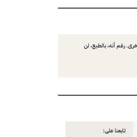
رى. رغم أنه، بالطبع، لن
تابعنا على: