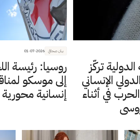
بيان صحافي
01-07-2026
لدولية تركّز
روسيا: رئيسة الل
لدولي الإنساني
إلى موسكو لمنا
حرب في أثناء
إنسانية محورية
لروسي