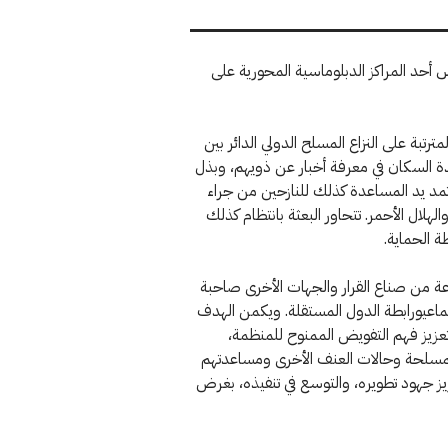
وس أحد المراكز الدبلوماسية المحورية على
ترتبة على النزاع المسلح الدولي الدائر بين
عدة السكان في معرفة أخبار عن ذويهم، وبذل
د يد المساعدة كذلك للنازحين من جراء
الهلال الأحمر. تتحاور البعثة بانتظام كذلك
ة الحماية.
وعة من صناع القرار والجهات الأخرى صاحبة
اعيورابطة الدول المستقلة. ويكمن الهدف
ي تعزيز فهم التفويض الممنوح للمنظمة،
 المسلحة وحالات العنف الأخرى ومساعدتهم
عزيز جهود تطويره، والتوسع في تنفيذه، بغرض