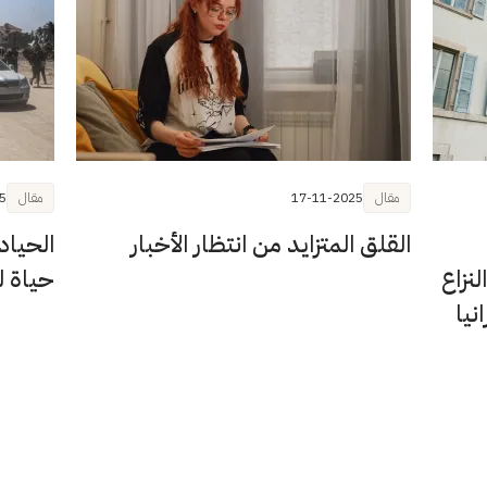
مقال
17-11-2025
مقال
5
القلق المتزايد من انتظار الأخبار
الحياد
نزاع
حياة ل
نيا