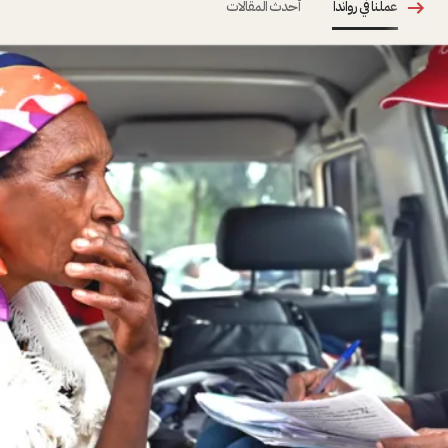
عملنا في رواندا
أحدث المقالات