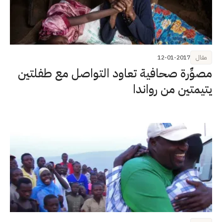
مقال
12-01-2017
مصوِّرة صحافية تعاود التواصل مع طفلتين
يتيمتين من رواندا