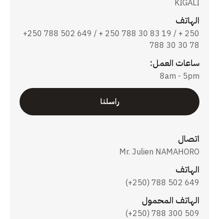
KIGALI
الهاتف
+250 788 502 649 / + 250 788 30 83 19 / + 250
788 30 30 78
ساعات العمل:
8am - 5pm
راسلنا
اتصال
Mr. Julien NAMAHORO
الهاتف
(+250) 788 502 649
الهاتف المحمول
(+250) 788 300 509