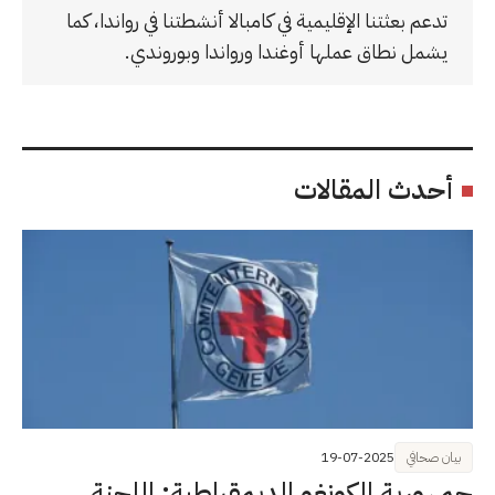
تدعم بعثتنا الإقليمية في كامبالا أنشطتنا في رواندا، كما
يشمل نطاق عملها أوغندا ورواندا وبوروندي.
أحدث المقالات
بيان صحافي
19-07-2025
جمهورية الكونغو الديمقراطية: اللجنة