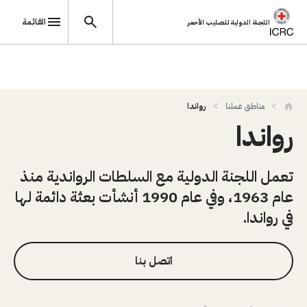
القائمة
اللجنة الدولية للصليب الأحمر
تجاوز إلى المحتوى الرئيسي
مناطق عملنا
رواندا
رواندا
تعمل اللجنة الدولية مع السلطات الرواندية منذ
عام 1963، وفي عام 1990 أنشأت بعثة دائمة لها
في رواندا.
اتصل بنا