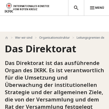
INTERNATIONALES KOMITEE
MENÜ
VOM ROTEN KREUZ
Direkt zum Inhalt
Wer wir sind
Organisationsstruktur
Leitungsgremien des I
Das Direktorat
Das Direktorat ist das ausführende
Organ des IKRK. Es ist verantwortlich
für die Umsetzung und
Überwachung der institutionellen
Strategie und der allgemeinen Ziele,
die von der Versammlung und dem
Rat der Versammlung festgelegt