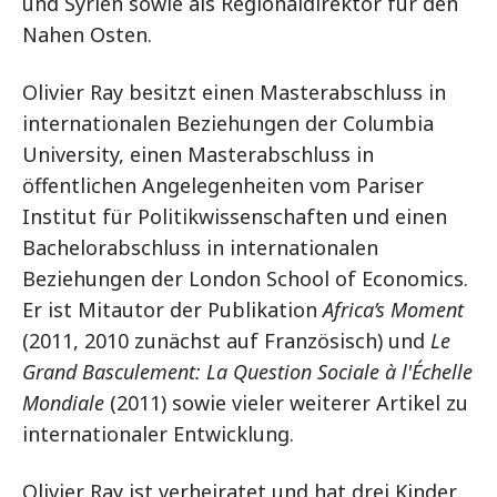
und Syrien sowie als Regionaldirektor für den
Nahen Osten.
Olivier Ray besitzt einen Masterabschluss in
internationalen Beziehungen der Columbia
University, einen Masterabschluss in
öffentlichen Angelegenheiten vom Pariser
Institut für Politikwissenschaften und einen
Bachelorabschluss in internationalen
Beziehungen der London School of Economics.
Er ist Mitautor der Publikation
Africa’s Moment
(2011, 2010 zunächst auf Französisch) und
Le
Grand Basculement: La Question Sociale à l'Échelle
Mondiale
(2011) sowie vieler weiterer Artikel zu
internationaler Entwicklung.
Olivier Ray ist verheiratet und hat drei Kinder.