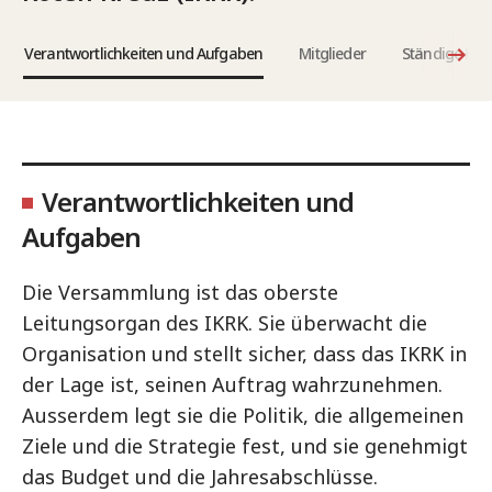
Verantwortlichkeiten und Aufgaben
Mitglieder
Ständige Ko
Verantwortlichkeiten und
Aufgaben
Die Versammlung ist das oberste
Leitungsorgan des IKRK. Sie überwacht die
Organisation und stellt sicher, dass das IKRK in
der Lage ist, seinen Auftrag wahrzunehmen.
Ausserdem legt sie die Politik, die allgemeinen
Ziele und die Strategie fest, und sie genehmigt
das Budget und die Jahresabschlüsse.