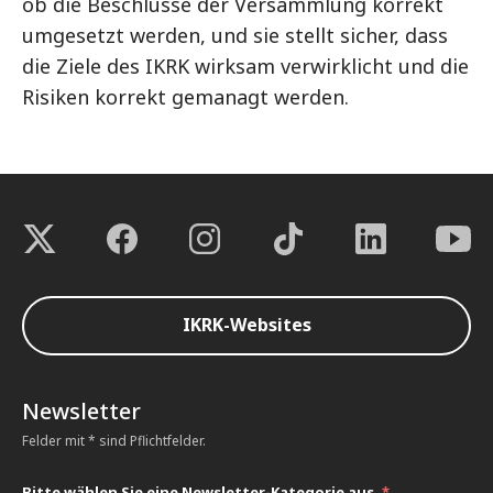
ob die Beschlüsse der Versammlung korrekt
umgesetzt werden, und sie stellt sicher, dass
die Ziele des IKRK wirksam verwirklicht und die
Risiken korrekt gemanagt werden.
IKRK-Websites
Newsletter
Felder mit * sind Pflichtfelder.
Bitte wählen Sie eine Newsletter-Kategorie aus.
*