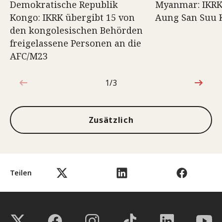
Demokratische Republik
Myanmar: IKRK
Kongo: IKRK übergibt 15 von
Aung San Suu 
den kongolesischen Behörden
freigelassene Personen an die
AFC/M23
1/3
1von3
Zusätzlich
Teilen